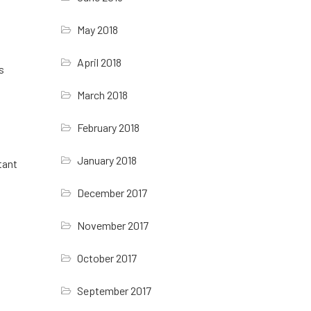
May 2018
April 2018
s
March 2018
February 2018
January 2018
tant
December 2017
November 2017
October 2017
September 2017