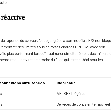
uste.
‑réactive
de réponse du serveur. Node.js, grâce à son modèle d’E/S non bloqu
eut montrer des limites sous de fortes charges CPU. Go, avec son
vèle plus performant lorsqu’il faut gérer simultanément des milliers 
mémoire et une vitesse proche du C, ce qui le rend idéal pour les
 connexions simultanées
Idéal pour
ns
API REST légères
ns
Services de bonus en temps réel