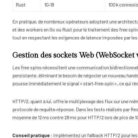
Rust
10‑18
100 k connexi
En pratique, de nombreux opérateurs adoptent une architectur
et des workers en Go ou Rust pour le traitement des free spi
tout en respectant les exigences de latence imposées par les 
Gestion des sockets Web (WebSocket 
Les free spins nécessitent une communication bidirectionne
persistante, éliminant le besoin de négocier un nouveau hand
pousse immédiatement le signal « start‑free‑spin », ce qui ré
HTTP/2, quant à lui, offre le multiplexage des flux sur une 
protocole de requête‑réponse. Dans les tests réalisés par Res
moyenne de 12 ms contre 28 ms pour HTTP/2 lors de pics de 1
Conseil pratique
: implémentez un fallback HTTP/2 pour les