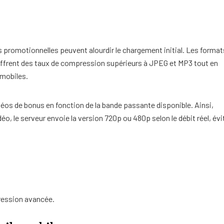
s promotionnelles peuvent alourdir le chargement initial. Les format
ffrent des taux de compression supérieurs à JPEG et MP3 tout en
 mobiles.
éos de bonus en fonction de la bande passante disponible. Ainsi,
éo, le serveur envoie la version 720p ou 480p selon le débit réel, évi
pression avancée.