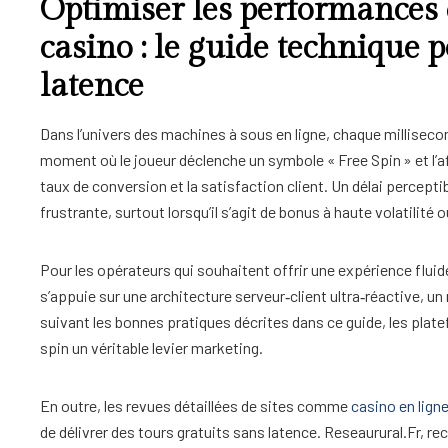
Optimiser les performances 
casino : le guide technique p
latence
Dans l’univers des machines à sous en ligne, chaque millisecon
moment où le joueur déclenche un symbole « Free Spin » et l’a
taux de conversion et la satisfaction client. Un délai percep
frustrante, surtout lorsqu’il s’agit de bonus à haute volatilité
Pour les opérateurs qui souhaitent offrir une expérience fluid
s’appuie sur une architecture serveur‑client ultra‑réactive, 
suivant les bonnes pratiques décrites dans ce guide, les plate
spin un véritable levier marketing.
En outre, les revues détaillées de sites comme
casino en lign
de délivrer des tours gratuits sans latence. Reseaurural.Fr, 