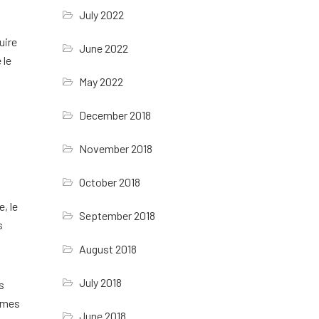
July 2022
uire
June 2022
 le
May 2022
December 2018
November 2018
October 2018
, le
September 2018
s
August 2018
July 2018
s
ammes
June 2018