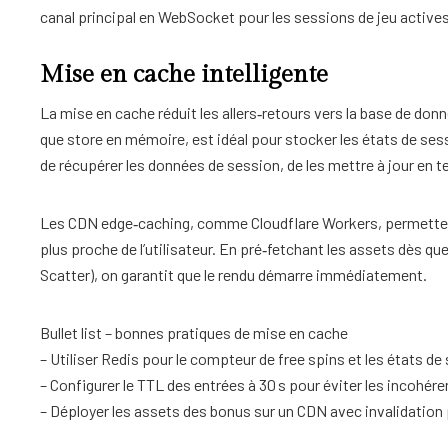
canal principal en WebSocket pour les sessions de jeu actives
Mise en cache intelligente
La mise en cache réduit les allers‑retours vers la base de don
que store en mémoire, est idéal pour stocker les états de ses
de récupérer les données de session, de les mettre à jour en t
Les CDN edge‑caching, comme Cloudflare Workers, permettent 
plus proche de l’utilisateur. En pré‑fetchant les assets dès qu
Scatter), on garantit que le rendu démarre immédiatement.
Bullet list – bonnes pratiques de mise en cache
– Utiliser Redis pour le compteur de free spins et les états de
– Configurer le TTL des entrées à 30 s pour éviter les incohér
– Déployer les assets des bonus sur un CDN avec invalidation