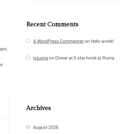
Recent Comments
A WordPress Commenter
on
Hello world!
ant,
lvtuong
on
Dinner at 5 star hotel at Roma
de
Archives
August 2026