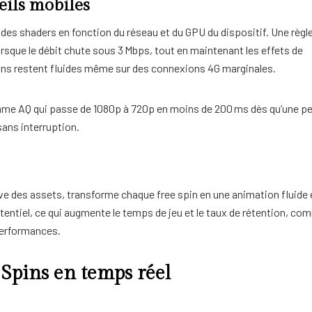
eils mobiles
 des shaders en fonction du réseau et du GPU du dispositif. Une règl
orsque le débit chute sous 3 Mbps, tout en maintenant les effets de
spins restent fluides même sur des connexions 4G marginales.
ithme AQ qui passe de 1080p à 720p en moins de 200 ms dès qu’une pe
sans interruption.
ve des assets, transforme chaque free spin en une animation fluide 
ntiel, ce qui augmente le temps de jeu et le taux de rétention, co
performances.
 Spins en temps réel