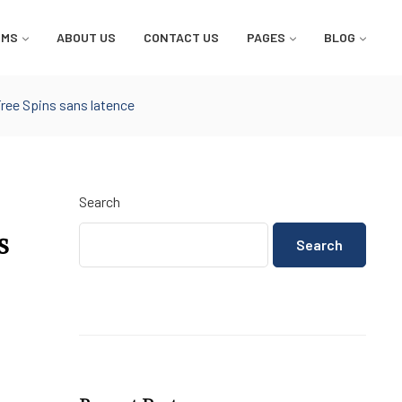
OMS
ABOUT US
CONTACT US
PAGES
BLOG
Free Spins sans latence
Search
s
Search