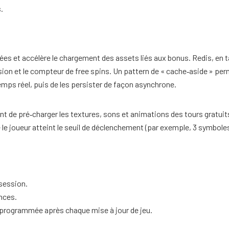
.
nées et accélère le chargement des assets liés aux bonus. Redis, en 
sion et le compteur de free spins. Un pattern de « cache‑aside » pe
emps réel, puis de les persister de façon asynchrone.
de pré‑charger les textures, sons et animations des tours gratuit
e le joueur atteint le seuil de déclenchement (par exemple, 3 symbole
 session.
ences.
 programmée après chaque mise à jour de jeu.