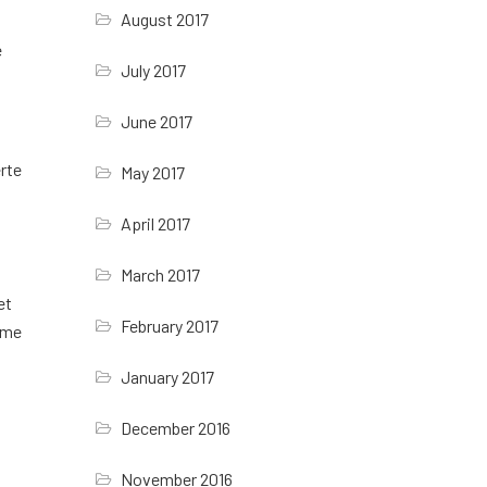
August 2017
e
July 2017
June 2017
rte
May 2017
April 2017
March 2017
et
February 2017
mme
January 2017
December 2016
November 2016