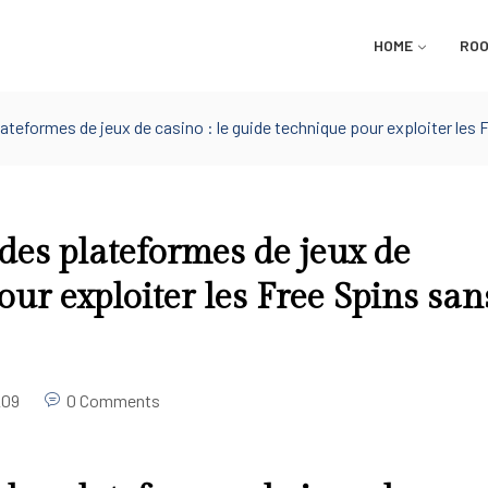
HOME
RO
teformes de jeux de casino : le guide technique pour exploiter les 
des plateformes de jeux de
our exploiter les Free Spins san
_09
0 Comments