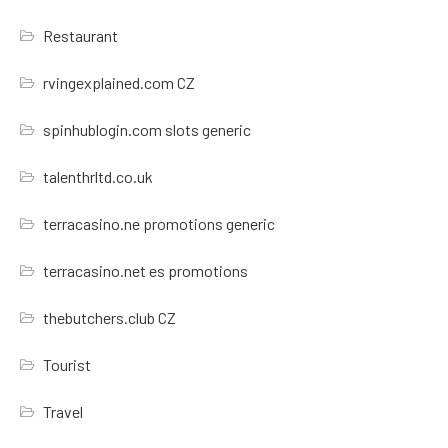
Restaurant
rvingexplained.com CZ
spinhublogin.com slots generic
talenthrltd.co.uk
terracasino.ne promotions generic
terracasino.net es promotions
thebutchers.club CZ
Tourist
Travel