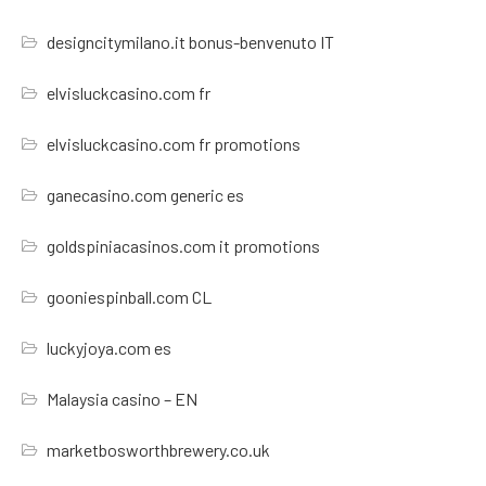
designcitymilano.it bonus-benvenuto IT
elvisluckcasino.com fr
elvisluckcasino.com fr promotions
ganecasino.com generic es
goldspiniacasinos.com it promotions
gooniespinball.com CL
luckyjoya.com es
Malaysia casino – EN
marketbosworthbrewery.co.uk