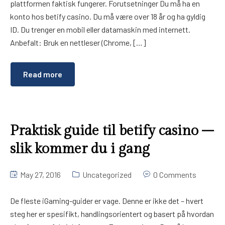
plattformen faktisk fungerer. Forutsetninger Du må ha en
konto hos betify casino. Du må være over 18 år og ha gyldig
ID. Du trenger en mobil eller datamaskin med internett.
Anbefalt: Bruk en nettleser (Chrome, […]
Read more
Praktisk guide til betify casino –
slik kommer du i gang
May 27, 2016
Uncategorized
0 Comments
De fleste iGaming-guider er vage. Denne er ikke det – hvert
steg her er spesifikt, handlingsorientert og basert på hvordan