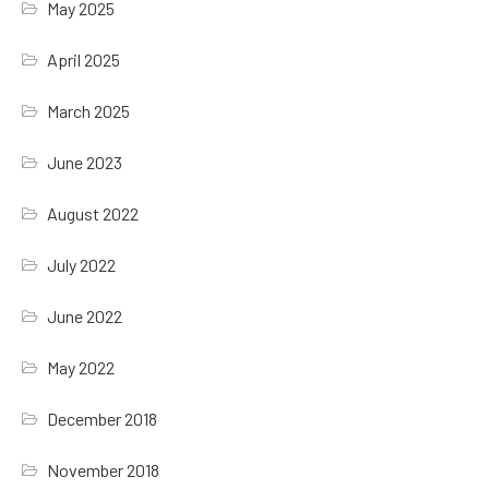
May 2025
April 2025
March 2025
June 2023
August 2022
July 2022
June 2022
May 2022
December 2018
November 2018