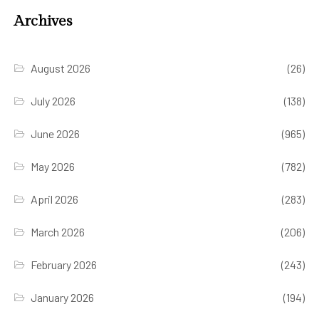
Archives
August 2026
(26)
July 2026
(138)
June 2026
(965)
May 2026
(782)
April 2026
(283)
March 2026
(206)
February 2026
(243)
January 2026
(194)