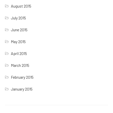
August 2015
July 2015
June 2015
May 2015
April 2015
March 2015
February 2015
January 2015