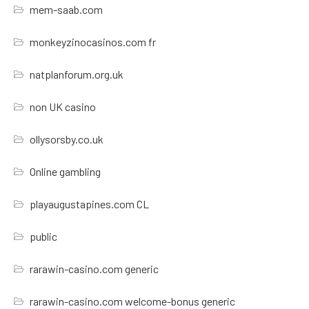
mem-saab.com
monkeyzinocasinos.com fr
natplanforum.org.uk
non UK casino
ollysorsby.co.uk
Online gambling
playaugustapines.com CL
public
rarawin-casino.com generic
rarawin-casino.com welcome-bonus generic