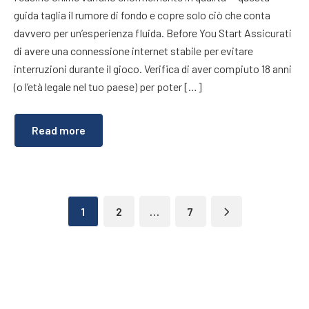
guida taglia il rumore di fondo e copre solo ciò che conta
davvero per un’esperienza fluida. Before You Start Assicurati
di avere una connessione internet stabile per evitare
interruzioni durante il gioco. Verifica di aver compiuto 18 anni
(o l’età legale nel tuo paese) per poter […]
Read more
1
2
…
7