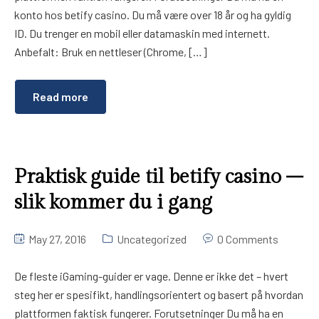
konto hos betify casino. Du må være over 18 år og ha gyldig
ID. Du trenger en mobil eller datamaskin med internett.
Anbefalt: Bruk en nettleser (Chrome, […]
Read more
Praktisk guide til betify casino –
slik kommer du i gang
May 27, 2016
Uncategorized
0 Comments
De fleste iGaming-guider er vage. Denne er ikke det – hvert
steg her er spesifikt, handlingsorientert og basert på hvordan
plattformen faktisk fungerer. Forutsetninger Du må ha en