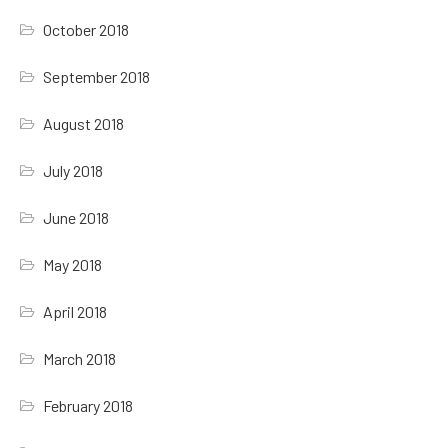
October 2018
September 2018
August 2018
July 2018
June 2018
May 2018
April 2018
March 2018
February 2018