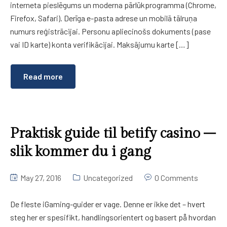
interneta pieslēgums un moderna pārlūkprogramma (Chrome,
Firefox, Safari). Derīga e-pasta adrese un mobilā tālruņa
numurs reģistrācijai. Personu apliecinošs dokuments (pase
vai ID karte) konta verifikācijai. Maksājumu karte […]
Read more
Praktisk guide til betify casino –
slik kommer du i gang
May 27, 2016
Uncategorized
0 Comments
De fleste iGaming-guider er vage. Denne er ikke det – hvert
steg her er spesifikt, handlingsorientert og basert på hvordan