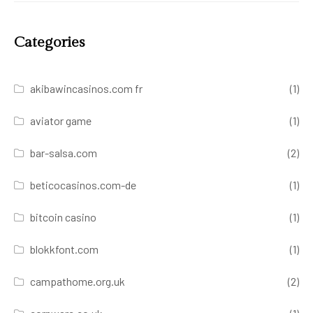
Categories
akibawincasinos.com fr
(1)
aviator game
(1)
bar-salsa.com
(2)
beticocasinos.com-de
(1)
bitcoin casino
(1)
blokkfont.com
(1)
campathome.org.uk
(2)