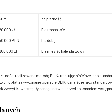
50 zł
Za płatność
20 000 zł
Dla transakcję
50 000 PLN
Dla dobę
200 000 zł
Dla miesiąc kalendarzowy
tności realizowane metodą BLIK, traktując niniejsze jako standa
szych opłat za wykonanie operacje BLIK, uznając je jako standardo
nak zweryfikować reguły danego serwisu przed dokonaniem wstępn
 danych