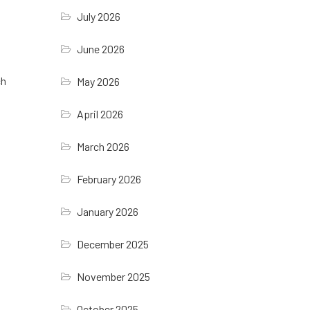
July 2026
June 2026
ch
May 2026
April 2026
March 2026
February 2026
January 2026
December 2025
November 2025
October 2025