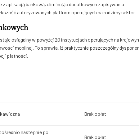
e z aplikacją bankową, eliminując dodatkowych zapisywania
kszość autoryzowanych platform operujących na rodzimy sektor
ankowych
taje osiągalny w powyżej 20 instytucjach operujących na krajowy
ości mobilnej. To sprawia, iż praktycznie poszczególny dyspone
ji płatności.
skawiczna
Brak opłat
ośrednio następnie po
Brak opłat