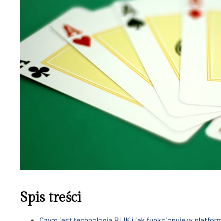
Spis treści
Czym jest technologia BLIK i jak funkcjonuje w platfo