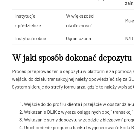
zain
Instytucje
W większości
Maks
spółdzielcze
okoliczności
Instytucje obce
Ograniczona
N/D
W jaki sposób dokonać depozytu
Proces przeprowadzenia depozytu w platformie za pomocą BL
wejściu do działu transakcyjnej należy opowiedzieć się za B
System skieruje do strefy formularza, gdzie to należy wpisać
Wejście do do profilu klienta i przejście w obszar dział
Wskazanie BLIK z wykazu osiągalnych opcji transakcji
Wskazanie sumy depozytu w zgodzie z bieżącymi prog
Uruchomienie programu banku i wygenerowanie kodu 