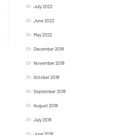
July 2022
ą
June 2022
May 2022
December 2018
November 2018
October 2018
September 2018
August 2018
July 2018
June 2018