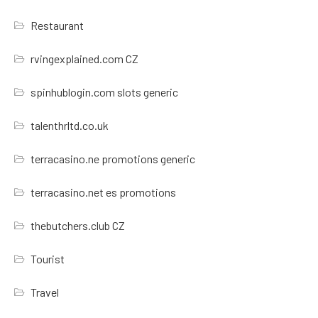
Restaurant
rvingexplained.com CZ
spinhublogin.com slots generic
talenthrltd.co.uk
terracasino.ne promotions generic
terracasino.net es promotions
thebutchers.club CZ
Tourist
Travel