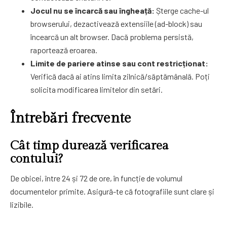
Jocul nu se încarcă sau îngheață:
Șterge cache-ul
browserului, dezactivează extensiile (ad-block) sau
încearcă un alt browser. Dacă problema persistă,
raportează eroarea.
Limite de pariere atinse sau cont restricționat:
Verifică dacă ai atins limita zilnică/săptămânală. Poți
solicita modificarea limitelor din setări.
Întrebări frecvente
Cât timp durează verificarea
contului?
De obicei, între 24 și 72 de ore, în funcție de volumul
documentelor primite. Asigură-te că fotografiile sunt clare și
lizibile.