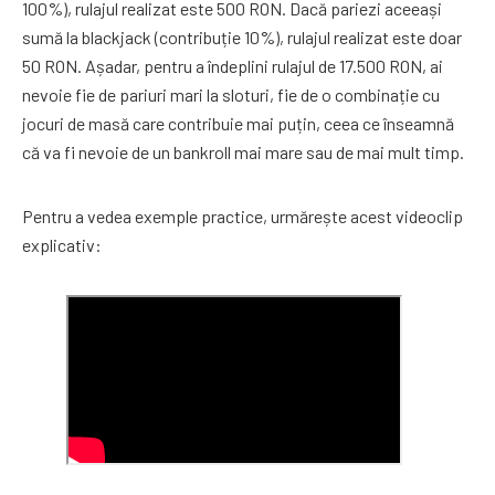
100%), rulajul realizat este 500 RON. Dacă pariezi aceeași
sumă la blackjack (contribuție 10%), rulajul realizat este doar
50 RON. Așadar, pentru a îndeplini rulajul de 17.500 RON, ai
nevoie fie de pariuri mari la sloturi, fie de o combinație cu
jocuri de masă care contribuie mai puțin, ceea ce înseamnă
că va fi nevoie de un bankroll mai mare sau de mai mult timp.
Pentru a vedea exemple practice, urmărește acest videoclip
explicativ: