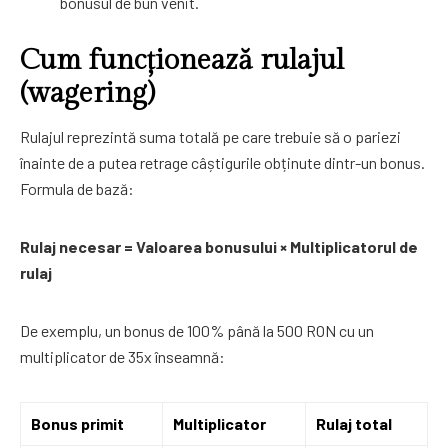
bonusul de bun venit.
Cum funcționează rulajul
(wagering)
Rulajul reprezintă suma totală pe care trebuie să o pariezi
înainte de a putea retrage câștigurile obținute dintr-un bonus.
Formula de bază:
Rulaj necesar = Valoarea bonusului × Multiplicatorul de
rulaj
De exemplu, un bonus de 100% până la 500 RON cu un
multiplicator de 35x înseamnă:
Bonus primit
Multiplicator
Rulaj total