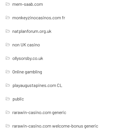
mem-saab.com
monkeyzinocasinos.com fr
natplanforum.org.uk
non UK casino
ollysorsby.co.uk
Online gambling
playaugustapines.com CL
public
rarawin-casino.com generic
rarawin-casino.com welcome-bonus generic