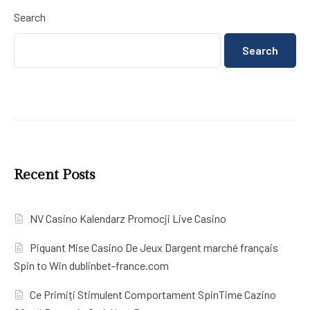
Search
Search
Recent Posts
NV Casino Kalendarz Promocji Live Casino
Piquant Mise Casino De Jeux Dargent marché français
Spin to Win dublinbet-france.com
Ce Primiți Stimulent Comportament SpinTime Cazino