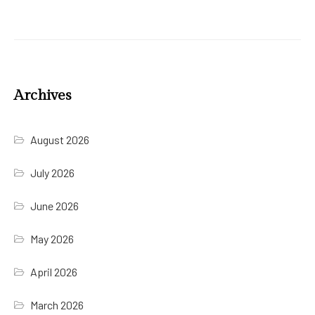
Archives
August 2026
July 2026
June 2026
May 2026
April 2026
March 2026