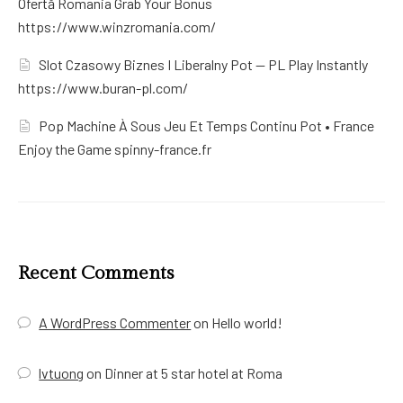
Ofertă Romania Grab Your Bonus
https://www.winzromania.com/
Slot Czasowy Biznes I Liberalny Pot — PL Play Instantly
https://www.buran-pl.com/
Pop Machine À Sous Jeu Et Temps Continu Pot • France
Enjoy the Game spinny-france.fr
Recent Comments
A WordPress Commenter
on
Hello world!
lvtuong
on
Dinner at 5 star hotel at Roma