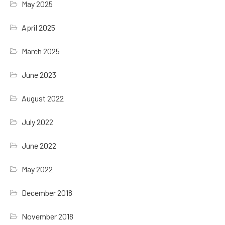
May 2025
April 2025
March 2025
June 2023
August 2022
July 2022
June 2022
May 2022
December 2018
November 2018