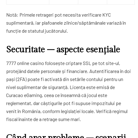
Notă: Primele retrageri pot necesita verificare KYC
suplimentară, iar plafoanele zilnice/săptămânale variază în
funcție de statutul jucătorului.
Securitate – aspecte esențiale
7777 online casino folosește criptare SSL pe tot site-ul,
protejând datele personale și financiare. Autentificarea în doi
pași (2FA) poate fi activată din setările contului pentru un
nivel suplimentar de siguranță. Licența este emisă de
Curacao eGaming, ceea ce înseamnă că jocul este
reglementat, dar câștigurile pot fi supuse impozitului pe
venit în România, conform legislației locale. Verifică regimul
fiscal înainte de a retrage sume mari.