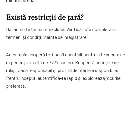
minute pe chat.
Există restricții de țară?
Da, anumite țări sunt excluse. Verifică lista completă în
termeni și condiții înainte de înregistrare.
Acest ghid acoperă toți pașii esențiali pentru a te bucura de
experiența oferită de 7777 casino. Respectă cerințele de
rulaj, joacă responsabil și profită de ofertele disponibile.
Pentru început, autentifică-te rapid și explorează jocurile
preferate.