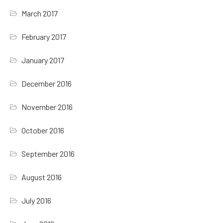
March 2017
February 2017
January 2017
December 2016
November 2016
October 2016
September 2016
August 2016
July 2016