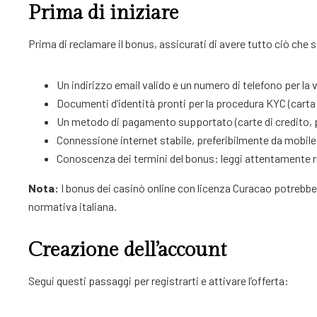
Prima di iniziare
Prima di reclamare il bonus, assicurati di avere tutto ciò che s
Un indirizzo email valido e un numero di telefono per la v
Documenti d’identità pronti per la procedura KYC (carta
Un metodo di pagamento supportato (carte di credito, po
Connessione internet stabile, preferibilmente da mobil
Conoscenza dei termini del bonus: leggi attentamente 
Nota:
I bonus dei casinò online con licenza Curacao potrebbe
normativa italiana.
Creazione dell’account
Segui questi passaggi per registrarti e attivare l’offerta: