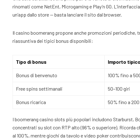
rinomati come NetEnt, Microgaming e Play’n GO. L’interfaccia 
un’app dallo store — basta lanciare il sito dal browser.
Il casino boomerang propone anche promozioni periodiche, tra 
riassuntiva dei tipici bonus disponibili:
Tipo di bonus
Importo tipic
Bonus di benvenuto
100% fino a 50
Free spins settimanali
50–100 giri
Bonus ricarica
50% fino a 200
I boomerang casino slots più popolari includono Starburst, Bo
concentrati su slot con RTP alto (96% o superiore). Ricorda ch
al 100%, mentre giochi da tavolo e video poker contribuisco