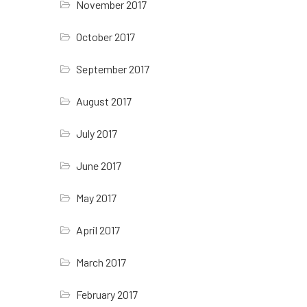
November 2017
October 2017
September 2017
August 2017
July 2017
June 2017
May 2017
April 2017
March 2017
February 2017