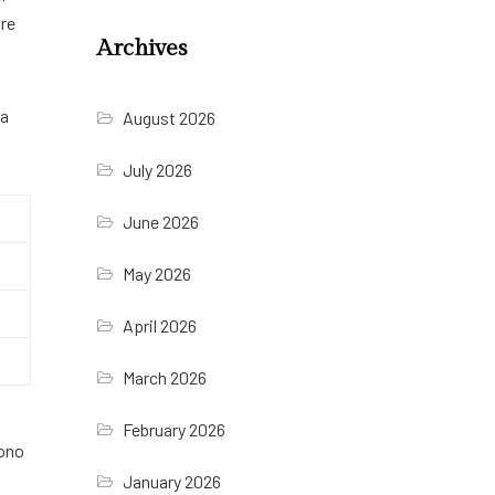
are
Archives
la
August 2026
July 2026
June 2026
May 2026
April 2026
March 2026
February 2026
cono
January 2026