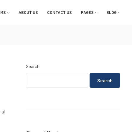
OMS
ABOUT US
CONTACT US
PAGES
BLOG
Search
Search
 al