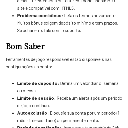
desabilite extensões ou tente em modo anônimo. O
site é compatível com HTML5.
Problema com bônus:
Leia os termos novamente.
Muitos bônus exigem depósito mínimo e têm prazos.
Se achar erro, fale com o suporte.
Bom Saber
Ferramentas de jogo responsável estão disponíveis nas
configurações da conta:
Limite de depósito:
Defina um valor diário, semanal
ou mensal.
Limite de sessão:
Receba um alerta após um período
de jogo contínuo.
Autoexclusão:
Bloqueie sua conta por um período (1
mês, 6 meses, 1 ano) ou permanentemente.
Período de reflexão:
Uma pausa temporária de 24h