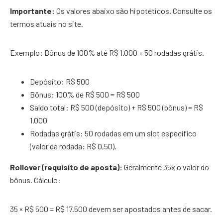
Importante:
Os valores abaixo são hipotéticos. Consulte os
termos atuais no site.
Exemplo: Bônus de 100% até R$ 1.000 + 50 rodadas grátis.
Depósito: R$ 500
Bônus: 100% de R$ 500 = R$ 500
Saldo total: R$ 500 (depósito) + R$ 500 (bônus) = R$
1.000
Rodadas grátis: 50 rodadas em um slot específico
(valor da rodada: R$ 0,50).
Rollover (requisito de aposta):
Geralmente 35x o valor do
bônus. Cálculo:
35 × R$ 500 = R$ 17.500 devem ser apostados antes de sacar.