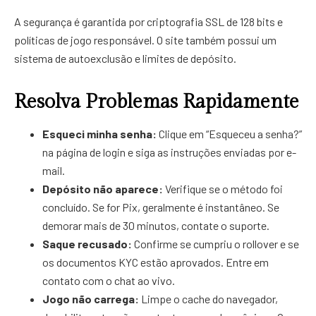
A segurança é garantida por criptografia SSL de 128 bits e
políticas de jogo responsável. O site também possui um
sistema de autoexclusão e limites de depósito.
Resolva Problemas Rapidamente
Esqueci minha senha:
Clique em “Esqueceu a senha?”
na página de login e siga as instruções enviadas por e-
mail.
Depósito não aparece:
Verifique se o método foi
concluído. Se for Pix, geralmente é instantâneo. Se
demorar mais de 30 minutos, contate o suporte.
Saque recusado:
Confirme se cumpriu o rollover e se
os documentos KYC estão aprovados. Entre em
contato com o chat ao vivo.
Jogo não carrega:
Limpe o cache do navegador,