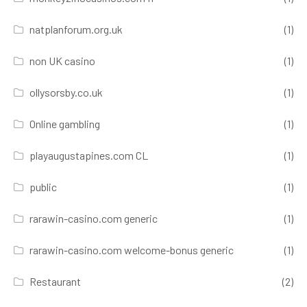
natplanforum.org.uk
(1)
non UK casino
(1)
ollysorsby.co.uk
(1)
Online gambling
(1)
playaugustapines.com CL
(1)
public
(1)
rarawin-casino.com generic
(1)
rarawin-casino.com welcome-bonus generic
(1)
Restaurant
(2)