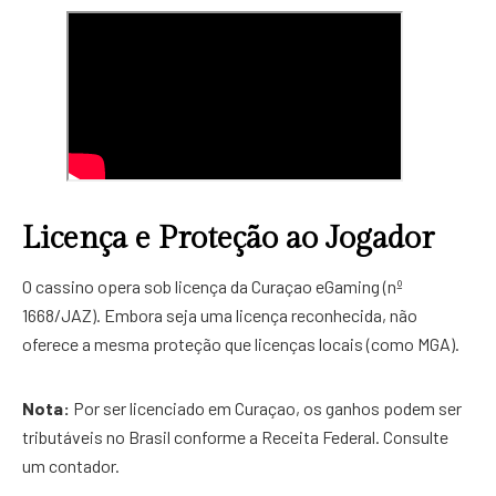
Licença e Proteção ao Jogador
O cassino opera sob licença da Curaçao eGaming (nº
1668/JAZ). Embora seja uma licença reconhecida, não
oferece a mesma proteção que licenças locais (como MGA).
Nota:
Por ser licenciado em Curaçao, os ganhos podem ser
tributáveis no Brasil conforme a Receita Federal. Consulte
um contador.