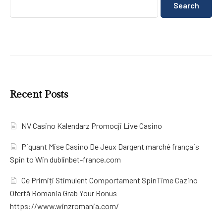
Search
Recent Posts
NV Casino Kalendarz Promocji Live Casino
Piquant Mise Casino De Jeux Dargent marché français
Spin to Win dublinbet-france.com
Ce Primiți Stimulent Comportament SpinTime Cazino
Ofertă Romania Grab Your Bonus
https://www.winzromania.com/