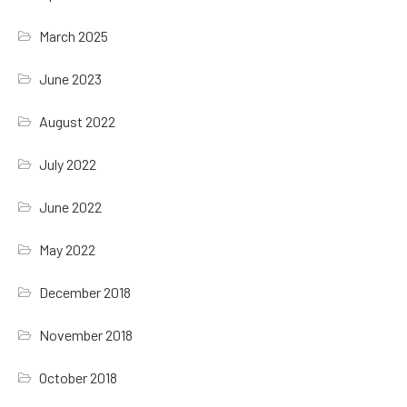
March 2025
June 2023
August 2022
July 2022
June 2022
May 2022
December 2018
November 2018
October 2018