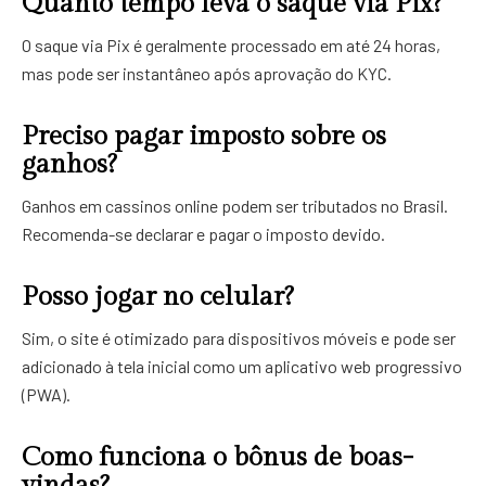
Quanto tempo leva o saque via Pix?
O saque via Pix é geralmente processado em até 24 horas,
mas pode ser instantâneo após aprovação do KYC.
Preciso pagar imposto sobre os
ganhos?
Ganhos em cassinos online podem ser tributados no Brasil.
Recomenda-se declarar e pagar o imposto devido.
Posso jogar no celular?
Sim, o site é otimizado para dispositivos móveis e pode ser
adicionado à tela inicial como um aplicativo web progressivo
(PWA).
Como funciona o bônus de boas-
vindas?