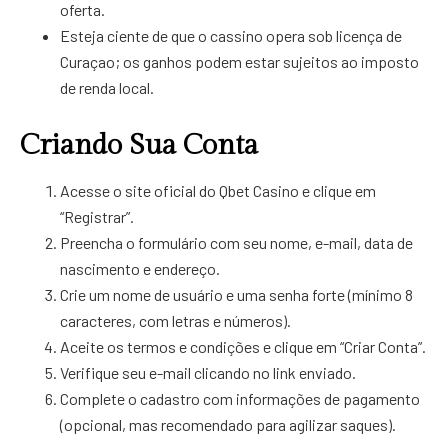
oferta.
Esteja ciente de que o cassino opera sob licença de
Curaçao; os ganhos podem estar sujeitos ao imposto
de renda local.
Criando Sua Conta
Acesse o site oficial do Qbet Casino e clique em
“Registrar”.
Preencha o formulário com seu nome, e-mail, data de
nascimento e endereço.
Crie um nome de usuário e uma senha forte (mínimo 8
caracteres, com letras e números).
Aceite os termos e condições e clique em “Criar Conta”.
Verifique seu e-mail clicando no link enviado.
Complete o cadastro com informações de pagamento
(opcional, mas recomendado para agilizar saques).