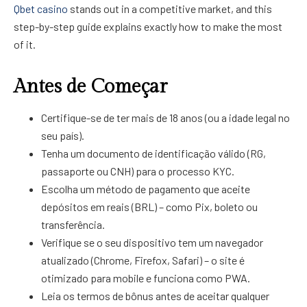
Qbet casino
stands out in a competitive market, and this
step-by-step guide explains exactly how to make the most
Fitness
Grid No Sidebar
of it.
Swimming
Blog Masonry
Antes de Começar
Masonry No Sidebar
Certifique-se de ter mais de 18 anos (ou a idade legal no
Blog Details
seu país).
Tenha um documento de identificação válido (RG,
passaporte ou CNH) para o processo KYC.
Escolha um método de pagamento que aceite
depósitos em reais (BRL) – como Pix, boleto ou
transferência.
Verifique se o seu dispositivo tem um navegador
atualizado (Chrome, Firefox, Safari) – o site é
otimizado para mobile e funciona como PWA.
Leia os termos de bônus antes de aceitar qualquer