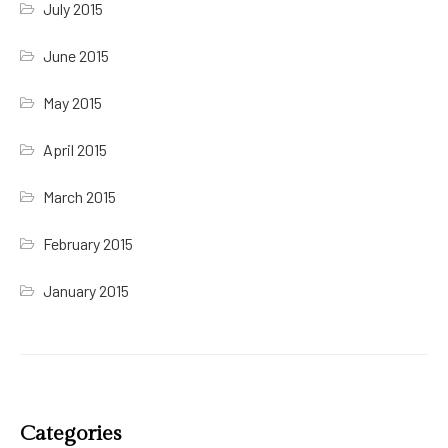
July 2015
June 2015
May 2015
April 2015
March 2015
February 2015
January 2015
Categories