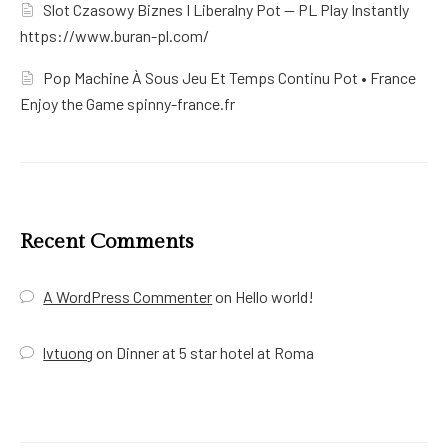
Slot Czasowy Biznes I Liberalny Pot — PL Play Instantly
https://www.buran-pl.com/
Pop Machine À Sous Jeu Et Temps Continu Pot • France
Enjoy the Game spinny-france.fr
Recent Comments
A WordPress Commenter
on
Hello world!
lvtuong
on
Dinner at 5 star hotel at Roma