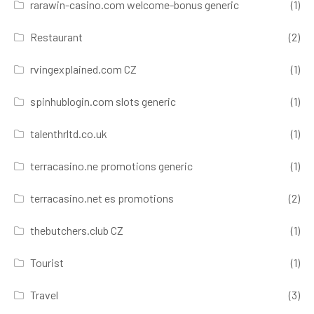
rarawin-casino.com welcome-bonus generic
(1)
Restaurant
(2)
rvingexplained.com CZ
(1)
spinhublogin.com slots generic
(1)
talenthrltd.co.uk
(1)
terracasino.ne promotions generic
(1)
terracasino.net es promotions
(2)
thebutchers.club CZ
(1)
Tourist
(1)
Travel
(3)