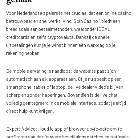
Voor Nederlandse spelers is het cruciaal dat een online casino
betrouwbaar en snel werkt. Vinci Spin Casino 1 biedt een
breed scala aan betaalmethoden, waaronder iDEAL,
creditcards en zelfs cryptovaluta. Dankzij de snelle
uitbetalingen kun je je winst binnen één werkdag op je
rekening hebben.
De mobiele ervaring is naadloos; de website past zich
automatisch aan elk apparaat aan. Of je nu speelt op een
smartphone, tablet of laptop, de live dealer video’s blijven
scherp en zonder haperingen. Bovendien is de live chat
volledig geïntegreerd in de mobiele interface, zodat je altijd
direct hulp kunt krijgen.
Expert Advice: Houd je app of browser up‑to‑date om te
profiteren van de nieuwste beveiligingspatches en optimale