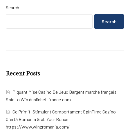
Search
Search
Recent Posts
Piquant Mise Casino De Jeux Dargent marché français
Spin to Win dublinbet-france.com
Ce Primiți Stimulent Comportament SpinTime Cazino
Ofertă Romania Grab Your Bonus
https://www.winzromania.com/