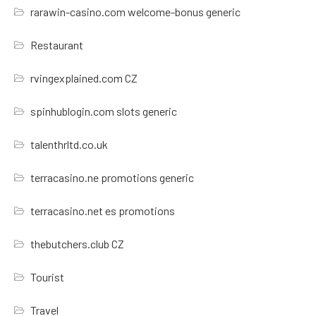
rarawin-casino.com welcome-bonus generic
Restaurant
rvingexplained.com CZ
spinhublogin.com slots generic
talenthrltd.co.uk
terracasino.ne promotions generic
terracasino.net es promotions
thebutchers.club CZ
Tourist
Travel