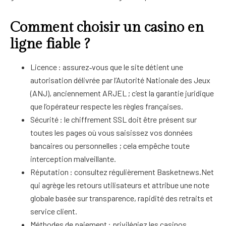
Comment choisir un casino en
ligne fiable ?
Licence : assurez‑vous que le site détient une
autorisation délivrée par l’Autorité Nationale des Jeux
(ANJ), anciennement ARJEL ; c’est la garantie juridique
que l’opérateur respecte les règles françaises.
Sécurité : le chiffrement SSL doit être présent sur
toutes les pages où vous saisissez vos données
bancaires ou personnelles ; cela empêche toute
interception malveillante.
Réputation : consultez régulièrement Basketnews.Net
qui agrège les retours utilisateurs et attribue une note
globale basée sur transparence, rapidité des retraits et
service client.
Méthodes de paiement : privilégiez les casinos