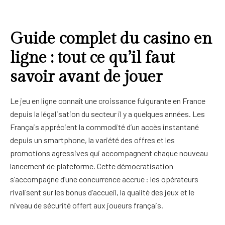
Fitness
Grid No Sidebar
Guide complet du casino en
Swimming
Blog Masonry
ligne : tout ce qu’il faut
Masonry No Sidebar
savoir avant de jouer
Blog Details
Le jeu en ligne connaît une croissance fulgurante en France
depuis la légalisation du secteur il y a quelques années. Les
Français apprécient la commodité d’un accès instantané
depuis un smartphone, la variété des offres et les
promotions agressives qui accompagnent chaque nouveau
lancement de plateforme. Cette démocratisation
s’accompagne d’une concurrence accrue : les opérateurs
rivalisent sur les bonus d’accueil, la qualité des jeux et le
niveau de sécurité offert aux joueurs français.