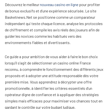
Découvrez le meilleur
nouveau casino en ligne
pour profiter
de bonus exclusifs et d’une expérience sécurisée. Le site
Basketnews.Net se positionne comme un comparateur
indépendant qui teste chaque licence, analyse les protocoles
de chiffrement et compile les avis réels des joueurs afin de
guider les novices comme les habitués vers des
environnements fiables et divertissants.
Ce guide a pour ambition de vous aider à faire le bon choix
lorsqu’il s’agit de sélectionner un casino online France
reconnu, à comprendre le fonctionnement des différents jeux
proposés et à adopter une attitude responsable dès votre
première mise. Vous apprendrez à décrypter une offre
promotionnelle, à identifier les critères essentiels d’un
opérateur digne de confiance et à appliquer des stratégies
simples mais efficaces pour maximiser vos chances tout en
gardant le contrôle sur votre budget ludique.