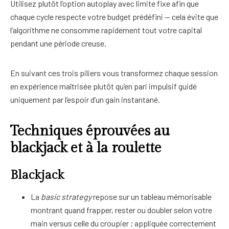
Utilisez plutôt l’option autoplay avec limite fixe afin que
chaque cycle respecte votre budget prédéfini — cela évite que
l’algorithme ne consomme rapidement tout votre capital
pendant une période creuse.
En suivant ces trois piliers vous transformez chaque session
en expérience maîtrisée plutôt qu’en pari impulsif guidé
uniquement par l’espoir d’un gain instantané.
Techniques éprouvées au
blackjack et à la roulette
Blackjack
La
basic strategy
repose sur un tableau mémorisable
montrant quand frapper, rester ou doubler selon votre
main versus celle du croupier ; appliquée correctement