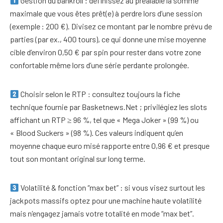
Gestion du bankroll : définissez au préalable la somme
maximale que vous êtes prêt(e) à perdre lors d’une session
(exemple : 200 €). Divisez ce montant par le nombre prévu de
parties (par ex., 400 tours), ce qui donne une mise moyenne
cible d’environ 0,50 € par spin pour rester dans votre zone
confortable même lors d’une série perdante prolongée.
Choisir selon le RTP : consultez toujours la fiche
technique fournie par Basketnews.Net ; privilégiez les slots
affichant un RTP ≥ 96 %, tel que « Mega Joker » (99 %) ou
« Blood Suckers » (98 %). Ces valeurs indiquent qu’en
moyenne chaque euro misé rapporte entre 0,96 € et presque
tout son montant original sur long terme.
Volatilité & fonction “max bet” : si vous visez surtout les
jackpots massifs optez pour une machine haute volatilité
mais n’engagez jamais votre totalité en mode “max bet”.