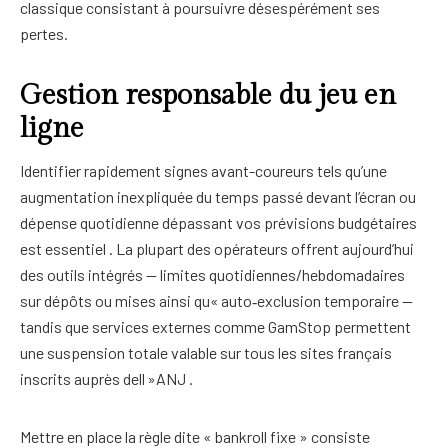
classique consistant à poursuivre désespérément ses
pertes.
Gestion responsable du jeu en
ligne
Identifier rapidement signes avant-coureurs tels qu’une
augmentation inexpliquée du temps passé devant l’écran ou
dépense quotidienne dépassant vos prévisions budgétaires
est essentiel . La plupart des opérateurs offrent aujourd’hui
des outils intégrés — limites quotidiennes/hebdomadaires
sur dépôts ou mises ainsi qu« auto‑exclusion temporaire —
tandis que services externes comme GamStop permettent
une suspension totale valable sur tous les sites français
inscrits auprès dell »ANJ .
Mettre en place la règle dite « bankroll fixe » consiste