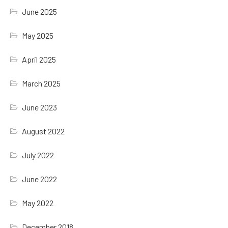
June 2025
May 2025
April 2025
March 2025
June 2023
August 2022
July 2022
June 2022
May 2022
December 2018