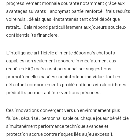
progressivement monnaie courante notamment grâce aux
avantages suivants : anonymat partiel renforcé , frais réduits
voire nuls , délais quasi‑instantanés tant côté dépôt que
retrait… Cela répond particulièrement aux joueurs soucieux
confidentialité financière.
L’intelligence artificielle alimente désormais chatbots
capables non seulement répondre immédiatement aux
requêtes FAQ mais aussi personnaliser suggestions
promotionnelles basées sur historique individuel tout en
détectant comportements problématiques via algorithmes
prédictifs permettant interventions précoces .
Ces innovations convergent vers un environnement plus
fluide , sécurisé , personnalisable où chaque joueur bénéficie
simultanément performance technique avancée et
protection accrue contre risques liés au jeu excessif.