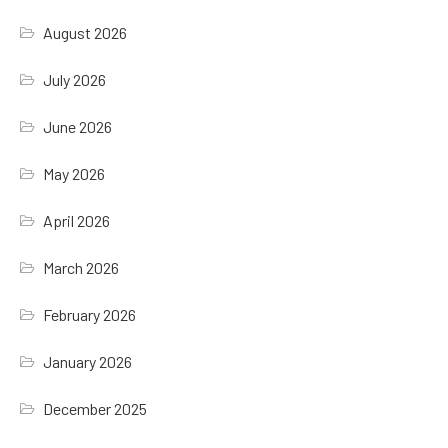
August 2026
July 2026
June 2026
May 2026
April 2026
March 2026
February 2026
January 2026
December 2025