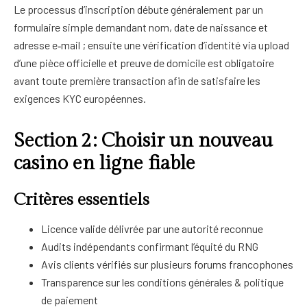
Le processus d’inscription débute généralement par un
formulaire simple demandant nom, date de naissance et
adresse e‑mail ; ensuite une vérification d’identité via upload
d’une pièce officielle et preuve de domicile est obligatoire
avant toute première transaction afin de satisfaire les
exigences KYC européennes.
Section 2 : Choisir un nouveau
casino en ligne fiable
Critères essentiels
Licence valide délivrée par une autorité reconnue
Audits indépendants confirmant l’équité du RNG
Avis clients vérifiés sur plusieurs forums francophones
Transparence sur les conditions générales & politique
de paiement