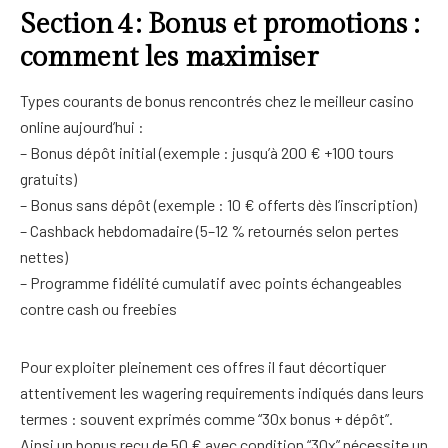
Section 4 : Bonus et promotions :
comment les maximiser
Types courants de bonus rencontrés chez le meilleur casino
online aujourd’hui :
– Bonus dépôt initial (exemple : jusqu’à 200 € +100 tours
gratuits)
– Bonus sans dépôt (exemple : 10 € offerts dès l’inscription)
– Cashback hebdomadaire (5–12 % retournés selon pertes
nettes)
– Programme fidélité cumulatif avec points échangeables
contre cash ou freebies
Pour exploiter pleinement ces offres il faut décortiquer
attentivement les wagering requirements indiqués dans leurs
termes : souvent exprimés comme “30x bonus + dépôt”.
Ainsi un bonus reçu de 50 € avec condition “30x” nécessite un