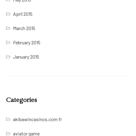
April 2015
March 2015
February 2015
January 2015
Categories
akibawincasinos.com fr
aviator game