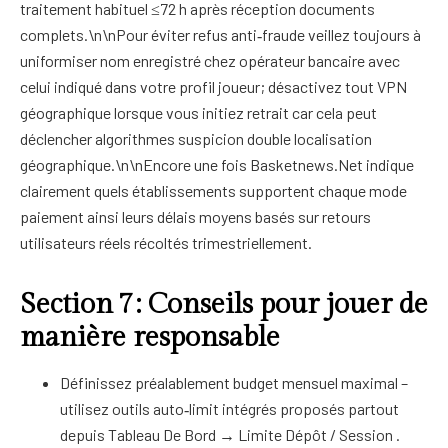
traitement habituel ≤72 h après réception documents
complets.\n\nPour éviter refus anti‑fraude veillez toujours à
uniformiser nom enregistré chez opérateur bancaire avec
celui indiqué dans votre profil joueur; désactivez tout VPN
géographique lorsque vous initiez retrait car cela peut
déclencher algorithmes suspicion double localisation
géographique.\n\nEncore une fois Basketnews.Net indique
clairement quels établissements supportent chaque mode
paiement ainsi leurs délais moyens basés sur retours
utilisateurs réels récoltés trimestriellement.
Section 7 : Conseils pour jouer de
manière responsable
Définissez préalablement budget mensuel maximal ­–
utilisez outils auto‑limit intégrés proposés partout
depuis Tableau De Bord → Limite Dépôt / Session .