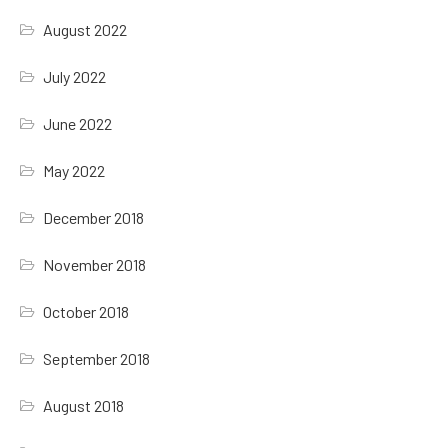
August 2022
July 2022
June 2022
May 2022
December 2018
November 2018
October 2018
September 2018
August 2018