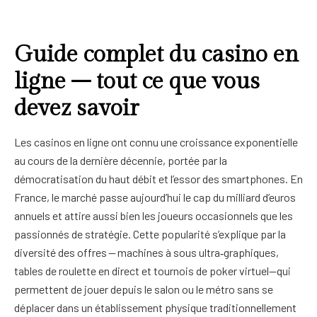
Fitness
Grid No Sidebar
Guide complet du casino en
Swimming
Blog Masonry
ligne – tout ce que vous
Masonry No Sidebar
devez savoir
Blog Details
Les casinos en ligne ont connu une croissance exponentielle
au cours de la dernière décennie, portée par la
démocratisation du haut débit et l’essor des smartphones. En
France, le marché passe aujourd’hui le cap du milliard d’euros
annuels et attire aussi bien les joueurs occasionnels que les
passionnés de stratégie. Cette popularité s’explique par la
diversité des offres — machines à sous ultra‑graphiques,
tables de roulette en direct et tournois de poker virtuel—qui
permettent de jouer depuis le salon ou le métro sans se
déplacer dans un établissement physique traditionnellement