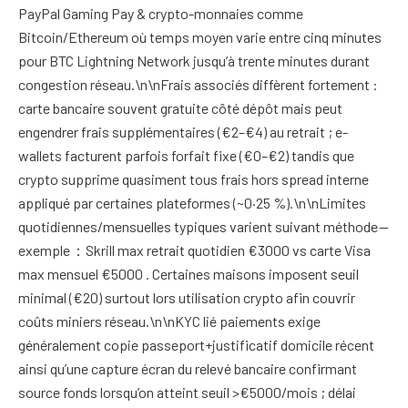
PayPal Gaming Pay & crypto-monnaies comme
Bitcoin/Ethereum où temps moyen varie entre cinq minutes
pour BTC Lightning Network jusqu’à trente minutes durant
congestion réseau.\n\nFrais associés diffèrent fortement :
carte bancaire souvent gratuite côté dépôt mais peut
engendrer frais supplémentaires (€2–€4) au retrait ; e-
wallets facturent parfois forfait fixe (€0–€2) tandis que
crypto supprime quasiment tous frais hors spread interne
appliqué par certaines plateformes (~0·25 %).\n\nLimites
quotidiennes/mensuelles typiques varient suivant méthode —
exemple ：Skrill max retrait quotidien €3000 vs carte Visa
max mensuel €5000 . Certaines maisons imposent seuil
minimal (€20) surtout lors utilisation crypto afin couvrir
coûts miniers réseau.\n\nKYC lié paiements exige
généralement copie passeport+justificatif domicile récent
ainsi qu’une capture écran du relevé bancaire confirmant
source fonds lorsqu’on atteint seuil >€5000/mois ; délai