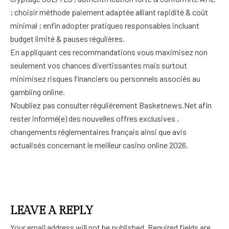
; choisir méthode paiement adaptée alliant rapidité & coût
minimal ; enfin adopter pratiques responsables incluant
budget limité & pauses régulières.
En appliquant ces recommandations vous maximisez non
seulement vos chances divertissantes mais surtout
minimisez risques financiers ou personnels associés au
gambling online.
N’oubliez pas consulter régulièrement Basketnews.Net afin
rester informé(e) des nouvelles offres exclusives ,
changements réglementaires français ainsi que avis
actualisés concernant le meilleur casino online 2026.
LEAVE A REPLY
Your email address will not be published.
Required fields are