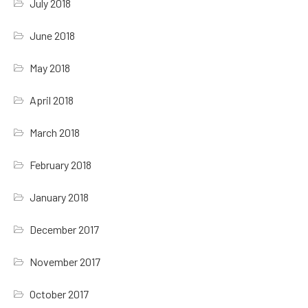
July 2018
June 2018
May 2018
April 2018
March 2018
February 2018
January 2018
December 2017
November 2017
October 2017