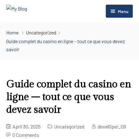
Menu
Home
Home
Uncategorized
Rooms
Home
Guide complet du casino en ligne – tout ce que vous devez
savoir
About Us
Home 2
Rentals
Contact Us
Room Listing 2
Pages
Room Listing 3
Guide complet du casino en
ligne – tout ce que vous
Blog
FAQs
devez savoir
Gallery
Blog Default
Restaurant
Default No Sidebar
April 30, 2025
Uncategorized
develOper_09
0 Comments
Spa Center
Blog Grid