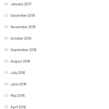
January 2017
December 2016
November 2016
October 2016
September 2016
August 2016
July 2016
June 2016
May 2016
April 2016