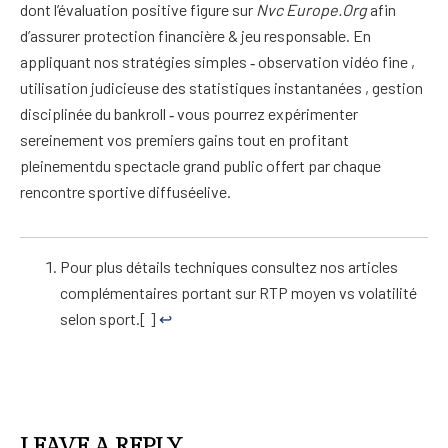
dont l’évaluation positive figure sur
Nvc Europe.Org
afin
d’assurer protection financière & jeu responsable.​ En
appliquant nos stratégies simples ‑ observation vidéo fine ,
utilisation judicieuse des statistiques instantanées , gestion
disciplinée du bankroll ‑ vous pourrez expérimenter
sereinement vos premiers gains tout en profitant
pleinementdu spectacle grand public offert par chaque
rencontre sportive diffusée​live.
Pour plus détails techniques consultez nos articles
complémentaires portant sur RTP moyen vs volatilité
selon sport.[ ]
↩
LEAVE A REPLY