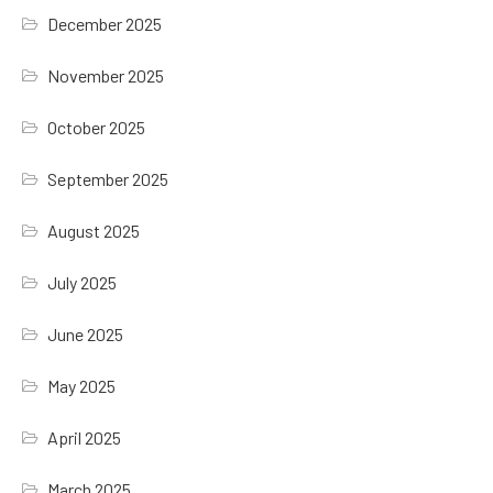
December 2025
November 2025
October 2025
September 2025
August 2025
July 2025
June 2025
May 2025
April 2025
March 2025