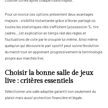
Counter‑Strike après chaque round majeur.
Pour un novice ces options présentent deux avantages
majeurs : visibilité instantanée grâce à l’écran partagé où
toutes les statistiques clés s’affichent (possession %, tirs
cadrés…) et explication en temps réel des règles et
fluctuations de cote par le croupier lui‑même. Ainsi même
quelqu’un qui découvre le pari sportif peut suivre l’évolution
du match tout en apprenant progressivement la terminologie
propre aux marchés live.
Choisir la bonne salle de jeux
live : critères essentiels
Sélectionner une salle adaptée garantit non seulement du
plaisir mais aussi protection financière et légale.