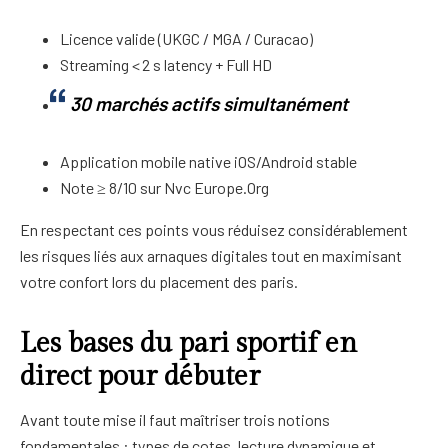
Licence valide (UKGC / MGA / Curacao)
Streaming < 2 s latency + Full HD
30 marchés actifs simultanément
Application mobile native iOS/Android stable
Note ≥ 8/10 sur Nvc Europe.Org
En respectant ces points vous réduisez considérablement
les risques liés aux arnaques digitales tout en maximisant
votre confort lors du placement des paris.
Les bases du pari sportif en
direct pour débuter
Avant toute mise il faut maîtriser trois notions
fondamentales : types de cotes, lecture dynamique et