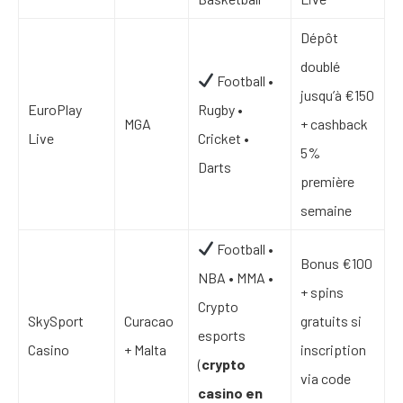
Dépôt
doublé
Football •
jusqu’à €150
EuroPlay
Rugby •
MGA
+ cashback
Live
Cricket •
5%
Darts
première
semaine
Football •
Bonus €100
NBA • MMA •
+ spins
Crypto
SkySport
Curacao
gratuits si
esports
Casino
+ Malta
inscription
(
crypto
via code
casino en