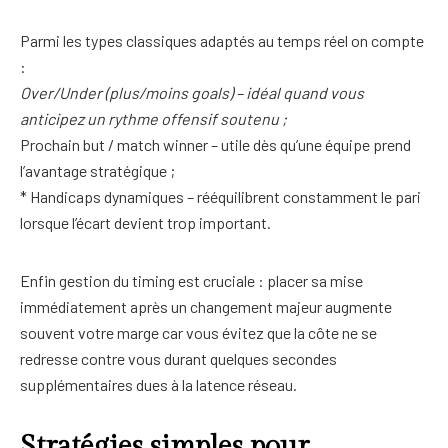
Parmi les types classiques adaptés au temps réel on compte
:
Over/Under (plus/moin​s goals) – idéal quand vous
anticipez un rythme offensif soutenu ;
Prochain but / match winner – utile dès qu’une équipe prend
l’avantage stratégique ;
* Handicaps dynamiques – rééquilibrent constamment le pari
lorsque l’écart devient trop important.
Enfin gestion du timing est cruciale : placer sa mise
immédiatement après un changement majeur augmente
souvent votre marge car vous évitez que la côte ne se
redresse contre vous durant quelques secondes
supplémentaires dues à la latence réseau.
Stratégies simples pour