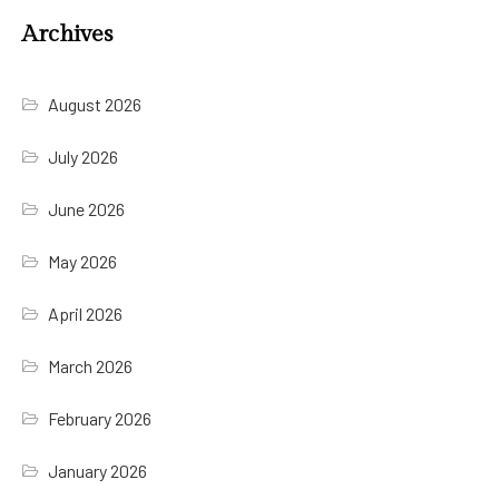
Archives
August 2026
July 2026
June 2026
May 2026
April 2026
March 2026
February 2026
January 2026