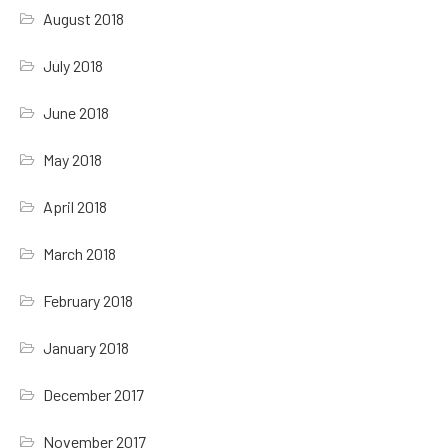
August 2018
July 2018
June 2018
May 2018
April 2018
March 2018
February 2018
January 2018
December 2017
November 2017