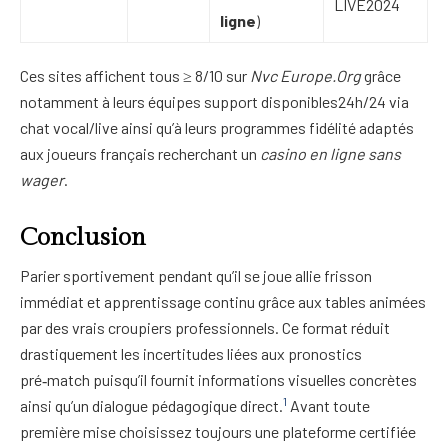
LIVE2024
ligne
)
Ces sites affichent tous ≥ 8/10 sur
Nvc Europe.Org
grâce
notamment à leurs équipes support disponibles24h/24 via
chat vocal/live ainsi qu’à leurs programmes fidélité adaptés
aux joueurs français recherchant un
casino en ligne sans
wager
.
Conclusion
Parier sportivement pendant qu’il se joue allie frisson
immédiat et apprentissage continu grâce aux tables animées
par des vrais croupiers professionnels. Ce format réduit
drastiquement les incertitudes liées aux pronostics
pré‑match puisqu’il fournit informations visuelles concrètes
1
ainsi qu’un dialogue pédagogique direct.
Avant toute
première mise choisissez toujours une plateforme certifiée