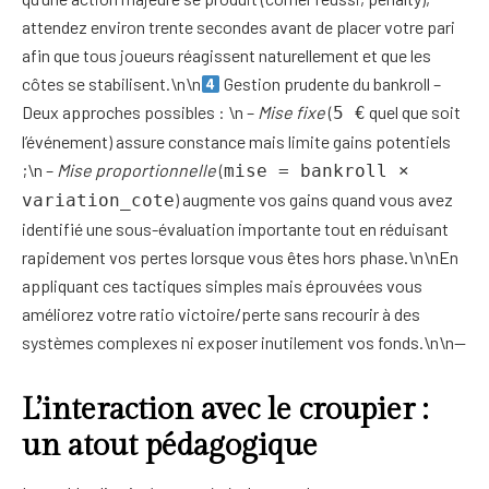
attendez environ trente secondes avant de placer votre pari
afin que tous joueurs réagissent naturellement et que les
côtes se stabilisent.\n\n
Gestion prudente du bankroll –
Deux approches possibles : \n –
Mise fixe
(
quel que soit
5 €
l’événement) assure constance mais limite gains potentiels
;\n –
Mise proportionnelle
(
mise = bankroll ×
) augmente vos gains quand vous avez
variation_cote
identifié une sous-évaluation importante tout en réduisant
rapidement vos pertes lorsque vous êtes hors phase.\n\nEn
appliquant ces tactiques simples mais éprouvées vous
améliorez votre ratio victoire/perte sans recourir à des
systèmes complexes ni exposer inutilement vos fonds.\n\n—
L’interaction avec le croupier :
un atout pédagogique