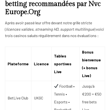
betting recommandées par Nvc
Europe.Org
Après avoir passé leur offre devant notre grille stricte
(
licences valides
,
streaming HD
,
support multilingue
) voici
trois casinos salués régulièrement dans nos évaluations :
Bonus
Tables
bienvenue
Plateforme
Licence
sportives
(+ bonus
Live
Live)
Football •
Jusqu’à
Tennis •
€200 + €50
BetLive Club
UKGC
Esports •
free bets
Basketball
Live