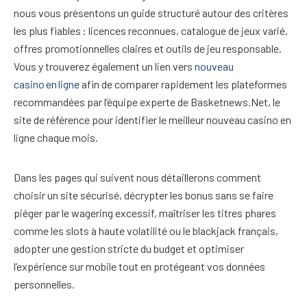
nous vous présentons un guide structuré autour des critères
les plus fiables : licences reconnues, catalogue de jeux varié,
offres promotionnelles claires et outils de jeu responsable.
Vous y trouverez également un lien vers
nouveau
casino en ligne
afin de comparer rapidement les plateformes
recommandées par l’équipe experte de Basketnews.Net, le
site de référence pour identifier le meilleur nouveau casino en
ligne chaque mois.
Dans les pages qui suivent nous détaillerons comment
choisir un site sécurisé, décrypter les bonus sans se faire
piéger par le wagering excessif, maîtriser les titres phares
comme les slots à haute volatilité ou le blackjack français,
adopter une gestion stricte du budget et optimiser
l’expérience sur mobile tout en protégeant vos données
personnelles.