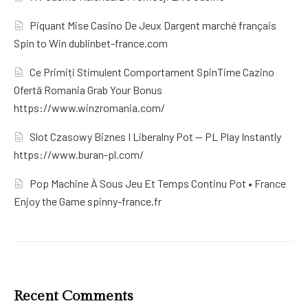
Piquant Mise Casino De Jeux Dargent marché français
Spin to Win dublinbet-france.com
Ce Primiți Stimulent Comportament SpinTime Cazino
Ofertă Romania Grab Your Bonus
https://www.winzromania.com/
Slot Czasowy Biznes I Liberalny Pot — PL Play Instantly
https://www.buran-pl.com/
Pop Machine À Sous Jeu Et Temps Continu Pot • France
Enjoy the Game spinny-france.fr
Recent Comments