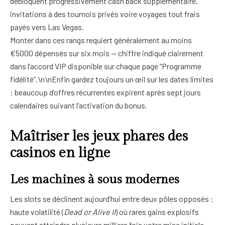
débloquent progressivement cash back supplémentaire,
invitations à des tournois privés voire voyages tout frais
payés vers Las Vegas.
Monter dans ces rangs requiert généralement au moins
€5000 dépensés sur six mois — chiffre indiqué clairement
dans l’accord VIP disponible sur chaque page “Programme
fidélité”.\n\nEnfin gardez toujours un œil sur les dates limites
: beaucoup d’offres récurrentes expirent après sept jours
calendaires suivant l’activation du bonus.
Maîtriser les jeux phares des
casinos en ligne
Les machines à sous modernes
Les slots se déclinent aujourd’hui entre deux pôles opposés :
haute volatilité (
Dead or Alive II
) où rares gains explosifs
peuvent atteindre plusieurs milliers fois votre mise initiale