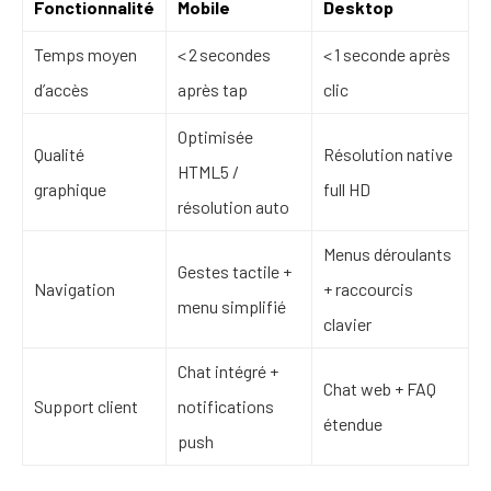
Fonctionnalité
Mobile
Desktop
Temps moyen
< 2 secondes
< 1 seconde après
d’accès
après tap
clic
Optimisée
Qualité
Résolution native
HTML5 /
graphique
full HD
résolution auto
Menus déroulants
Gestes tactile +
Navigation
+ raccourcis
menu simplifié
clavier
Chat intégré +
Chat web + FAQ
Support client
notifications
étendue
push