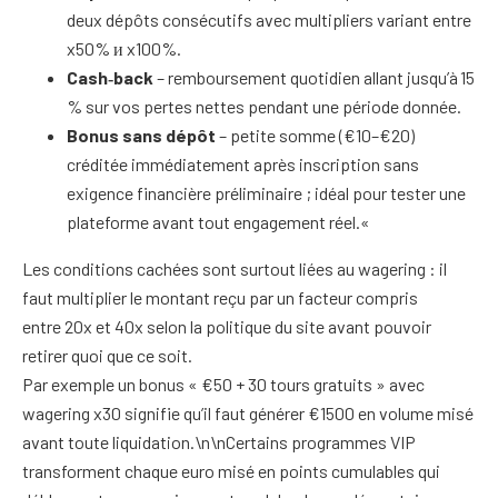
deux dépôts consécutifs avec multipliers variant entre
x50% и x100%.
Cash‑back
– remboursement quotidien allant jusqu’à 15
% sur vos pertes nettes pendant une période donnée.
Bonus sans dépôt
– petite somme (€10–€20)
créditée immédiatement après inscription sans
exigence financière préliminaire ; idéal pour tester une
plateforme avant tout engagement réel.«
Les conditions cachées sont surtout liées au wagering : il
faut multiplier le montant reçu par un facteur compris
entre 20x et 40x selon la politique du site avant pouvoir
retirer quoi que ce soit.
Par exemple un bonus « €50 + 30 tours gratuits » avec
wagering x30 signifie qu’il faut générer €1500 en volume misé
avant toute liquidation.\n\nCertains programmes VIP
transforment chaque euro misé en points cumulables qui