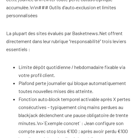
accumulée.\n\n### Outils d’auto‑exclusion et limites
personnalisées
La plupart des sites évalués par Basketnews.Net offrent
directement dans leur rubrique “responsabilité” trois leviers
essentiels :
Limite dépôt quotidienne / hebdomadaire fixable via
votre profil client.
Plafond perte journalier qui bloque automatiquement
toutes nouvelles mises dès atteinte.
Fonction auto‑block temporel activable après X pertes
consécutives – typiquement cinq mains perdues au
blackjack déclenchent une pause obligatoire de trente
minutes.\n>`Exemple concret` : Jean configure son
compte avec stop loss €100 ; après avoir perdu €100