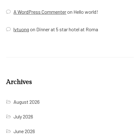
A WordPress Commenter
on
Hello world!
lvtuong
on
Dinner at 5 star hotel at Roma
Archives
August 2026
July 2026
June 2026