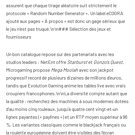
assurent que chaque tirage aléatoire suit strictement le
protocole « Random Number Generator ». Un label eCOGRA
ajouté aux pages « À propos » est donc un gage sérieux que
le jeu n’est pas truqué.\n\n### Sélection des jeux et
fournisseurs
Un bon catalogue repose sur des partenariats avec les
studios leaders : NetEnt offre
Starburst
et
Gonzo’s Quest
,
Microgaming propose
Mega Moolah
avec son jackpot
progressif record de plusieurs dizaines de millions d’euros,
tandis que Evolution Gaming anime les tables live avec vrais
croupiers francophones.\n\nLa diversité compte autant que
la qualité : recherchez des machines à sous modernes dotées
d’au moins cinq rouleaux, jusqu’à quatre cent vingt‑et‑un
lignes payantes (« paylines ») et un RTP moyen supérieur à 96
%. Les variantes classiques comme le blackjack français ou
la roulette européenne doivent être visibles dès l’écran