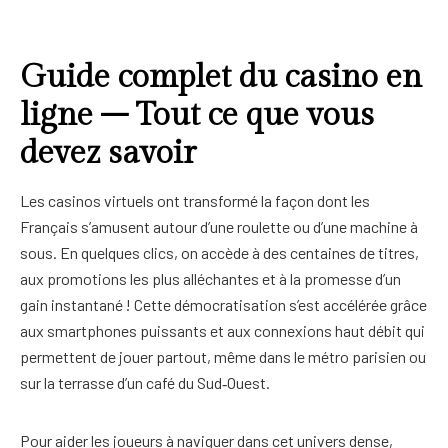
Fitness
Grid No Sidebar
Guide complet du casino en
Swimming
Blog Masonry
ligne – Tout ce que vous
Masonry No Sidebar
devez savoir
Blog Details
Les casinos virtuels ont transformé la façon dont les
Français s’amusent autour d’une roulette ou d’une machine à
sous. En quelques clics, on accède à des centaines de titres,
aux promotions les plus alléchantes et à la promesse d’un
gain instantané ! Cette démocratisation s’est accélérée grâce
aux smartphones puissants et aux connexions haut débit qui
permettent de jouer partout, même dans le métro parisien ou
sur la terrasse d’un café du Sud‑Ouest.
Pour aider les joueurs à naviguer dans cet univers dense,