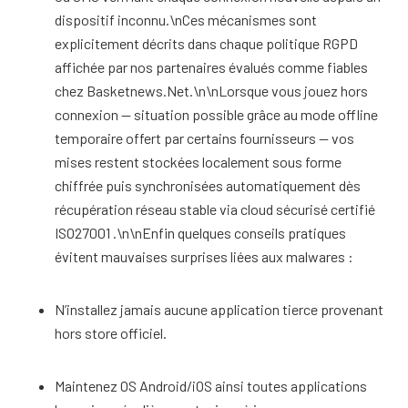
dispositif inconnu.\nCes mécanismes sont
explicitement décrits dans chaque politique RGPD
affichée par nos partenaires évalués comme fiables
chez Basketnews.Net.\n\nLorsque vous jouez hors
connexion — situation possible grâce au mode offline
temporaire offert par certains fournisseurs — vos
mises restent stockées localement sous forme
chiffrée puis synchronisées automatiquement dès
récupération réseau stable via cloud sécurisé certifié
ISO27001 .\n\nEnfin quelques conseils pratiques
évitent mauvaises surprises liées aux malwares :
N’installez jamais aucune application tierce provenant
hors store officiel.
Maintenez OS Android/iOS ainsi toutes applications