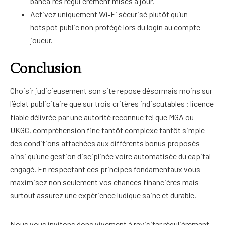
bancaires régulièrement mises à jour.
Activez uniquement Wi‑Fi sécurisé plutôt qu’un
hotspot public non protégé lors du login au compte
joueur.
Conclusion
Choisir judicieusement son site repose désormais moins sur
l’éclat publicitaire que sur trois critères indiscutables : licence
fiable délivrée par une autorité reconnue tel que MGA ou
UKGC, compréhension fine tantôt complexe tantôt simple
des conditions attachées aux différents bonus proposés
ainsi qu’une gestion disciplinée voire automatisée du capital
engagé.​ En respectant ces principes fondamentaux vous
maximisez non seulement vos chances financières mais
surtout assurez une expérience ludique saine et durable.​
Nous vous invitons donc vivement à revisiter régulièrement