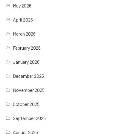
May 2026
April 2026
March 2026
February 2026
January 2026
December 2025
November 2025
October 2025
September 2025
August 2025