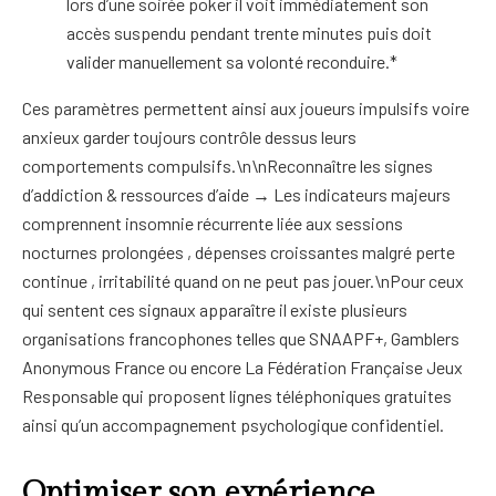
lors d’une soirée poker il voit immédiatement son
accès suspendu pendant trente minutes puis doit
valider manuellement sa volonté reconduire.*
Ces paramètres permettent ainsi aux joueurs impulsifs voire
anxieux garder toujours contrôle dessus leurs
comportements compulsifs.\n\nReconnaître les signes
d’addiction & ressources d’aide → Les indicateurs majeurs
comprennent insomnie récurrente liée aux sessions
nocturnes prolongées , dépenses croissantes malgré perte
continue , irritabilité quand on ne peut pas jouer.\nPour ceux
qui sentent ces signaux apparaître il existe plusieurs
organisations francophones telles que SNAAPF+, Gamblers
Anonymous France ou encore La Fédération Française Jeux
Responsable qui proposent lignes téléphoniques gratuites
ainsi qu’un accompagnement psychologique confidentiel.
Optimiser son expérience