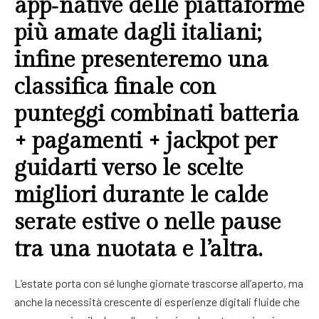
app‑native delle piattaforme
più amate dagli italiani;
infine presenteremo una
classifica finale con
punteggi combinati batteria
+ pagamenti + jackpot per
guidarti verso le scelte
migliori durante le calde
serate estive o nelle pause
tra una nuotata e l’altra.
L’estate porta con sé lunghe giornate trascorse all’aperto, ma
anche la necessità crescente di esperienze digitali fluide che