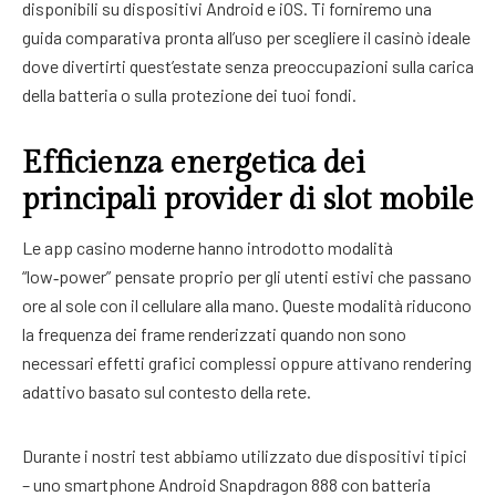
disponibili su dispositivi Android e iOS. Ti forniremo una
guida comparativa pronta all’uso per scegliere il casinò ideale
dove divertirti quest’estate senza preoccupazioni sulla carica
della batteria o sulla protezione dei tuoi fondi.
Efficienza energetica dei
principali provider di slot mobile
Le app casino moderne hanno introdotto modalità
“low‑power” pensate proprio per gli utenti estivi che passano
ore al sole con il cellulare alla mano. Queste modalità riducono
la frequenza dei frame renderizzati quando non sono
necessari effetti grafici complessi oppure attivano rendering
adattivo basato sul contesto della rete.
Durante i nostri test abbiamo utilizzato due dispositivi tipici
– uno smartphone Android Snapdragon 888 con batteria