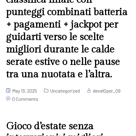
punteggi combinati batteria
+ pagamenti + jackpot per
guidarti verso le scelte
migliori durante le calde
serate estive o nelle pause
tra una nuotata e l’altra.
May 13, 2025
Uncategorized
develOper_09
0 Comments
Gioco d’estate senza