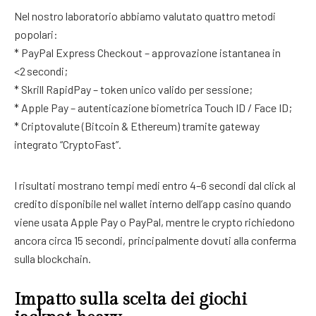
Nel nostro laboratorio abbiamo valutato quattro metodi
popolari:
* PayPal Express Checkout – approvazione istantanea in
<2 secondi;
* Skrill RapidPay – token unico valido per sessione;
* Apple Pay – autenticazione biometrica Touch ID / Face ID;
* Criptovalute (Bitcoin & Ethereum) tramite gateway
integrato “CryptoFast”.
I risultati mostrano tempi medi entro 4–6 secondi dal click al
credito disponibile nel wallet interno dell’app casino quando
viene usata Apple Pay o PayPal, mentre le crypto richiedono
ancora circa 15 secondi, principalmente dovuti alla conferma
sulla blockchain.
Impatto sulla scelta dei giochi