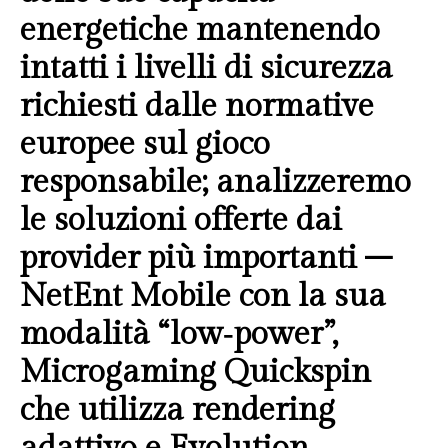
energetiche mantenendo
intatti i livelli di sicurezza
richiesti dalle normative
europee sul gioco
responsabile; analizzeremo
le soluzioni offerte dai
provider più importanti –
NetEnt Mobile con la sua
modalità “low‑power”,
Microgaming Quickspin
che utilizza rendering