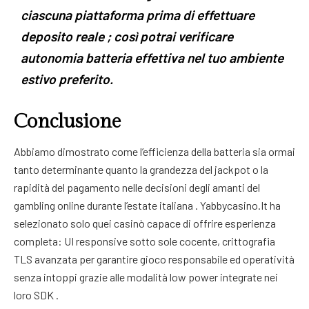
ciascuna piattaforma prima di effettuare
deposito reale ; così potrai verificare
autonomia batteria effettiva nel tuo ambiente
estivo preferito.
Conclusione
Abbiamo dimostrato come l’efficienza della batteria sia ormai
tanto determinante quanto la grandezza del jackpot o la
rapidità del pagamento nelle decisioni degli amanti del
gambling online durante l’estate italiana . Yabbycasino.It ha
selezionato solo quei casinò capace di offrire esperienza
completa: UI responsive sotto sole cocente, crittografia
TLS avanzata per garantire gioco responsabile ed operatività
senza intoppi grazie alle modalità low power integrate nei
loro SDK .