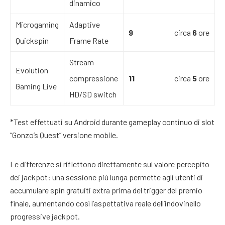
dinamico
Microgaming
Adaptive
9
circa
6
ore
Quickspin
Frame Rate
Stream
Evolution
compressione
11
circa
5
ore
Gaming Live
HD/SD switch
*Test effettuati su Android durante gameplay continuo di slot
“Gonzo’s Quest” versione mobile.
Le differenze si riflettono direttamente sul valore percepito
dei jackpot: una sessione più lunga permette agli utenti di
accumulare spin gratuiti extra prima del trigger del premio
finale, aumentando così l’aspettativa reale dell’indovinello
progressive jackpot.