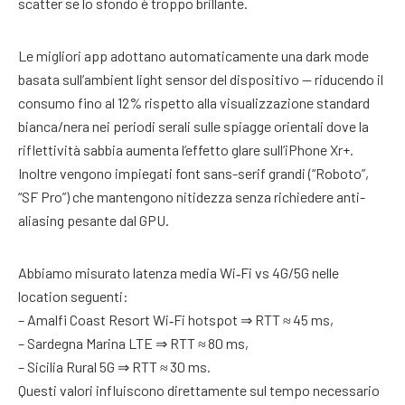
scatter se lo sfondo è troppo brillante.
Le migliori app adottano automaticamente una dark mode
basata sull’ambient light sensor del dispositivo — riducendo il
consumo fino al ​12%​ rispetto alla visualizzazione standard
bianca/nera nei periodi serali sulle spiagge orientali dove la
riflettività sabbia aumenta l’effetto glare sull’iPhone Xr+.
Inoltre vengono impiegati font sans-serif grandi (“Roboto”,
“SF Pro”) che mantengono nitidezza senza richiedere anti-
aliasing pesante dal GPU.
Abbiamo misurato latenza media Wi‑Fi vs 4G/5G nelle
location seguenti:
– Amalfi Coast Resort Wi‑Fi hotspot ⇒ RTT ≈ 45 ms,
– Sardegna Marina LTE ⇒ RTT ≈ 80 ms,
– Sicilia Rural 5G ⇒ RTT ≈ 30 ms.
Questi valori influiscono direttamente sul tempo necessario