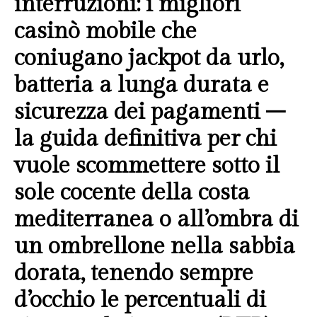
interruzioni: i migliori
casinò mobile che
coniugano jackpot da urlo,
batteria a lunga durata e
sicurezza dei pagamenti –
la guida definitiva per chi
vuole scommettere sotto il
sole cocente della costa
mediterranea o all’ombra di
un ombrellone nella sabbia
dorata, tenendo sempre
d’occhio le percentuali di