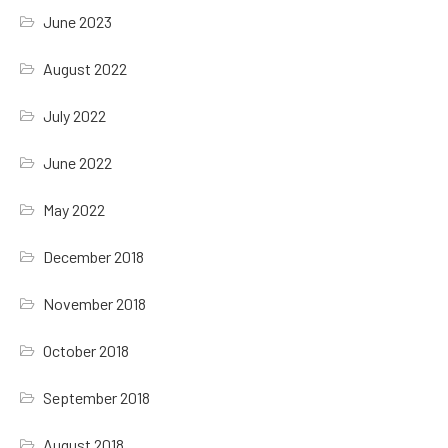
June 2023
August 2022
July 2022
June 2022
May 2022
December 2018
November 2018
October 2018
September 2018
August 2018