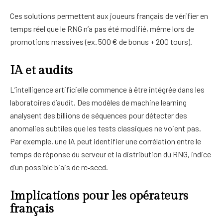
Ces solutions permettent aux joueurs français de vérifier en
temps réel que le RNG n’a pas été modifié, même lors de
promotions massives (ex. 500 € de bonus + 200 tours).
IA et audits
L’intelligence artificielle commence à être intégrée dans les
laboratoires d’audit. Des modèles de machine learning
analysent des billions de séquences pour détecter des
anomalies subtiles que les tests classiques ne voient pas.
Par exemple, une IA peut identifier une corrélation entre le
temps de réponse du serveur et la distribution du RNG, indice
d’un possible biais de re‑seed.
Implications pour les opérateurs
français