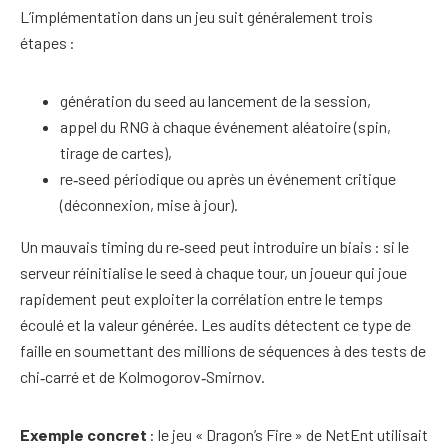
L’implémentation dans un jeu suit généralement trois
étapes :
génération du seed au lancement de la session,
appel du RNG à chaque événement aléatoire (spin,
tirage de cartes),
re‑seed périodique ou après un événement critique
(déconnexion, mise à jour).
Un mauvais timing du re‑seed peut introduire un biais : si le
serveur réinitialise le seed à chaque tour, un joueur qui joue
rapidement peut exploiter la corrélation entre le temps
écoulé et la valeur générée. Les audits détectent ce type de
faille en soumettant des millions de séquences à des tests de
chi‑carré et de Kolmogorov‑Smirnov.
Exemple concret
: le jeu « Dragon’s Fire » de NetEnt utilisait