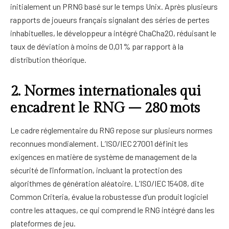
initialement un PRNG basé sur le temps Unix. Après plusieurs
rapports de joueurs français signalant des séries de pertes
inhabituelles, le développeur a intégré ChaCha20, réduisant le
taux de déviation à moins de 0,01 % par rapport à la
distribution théorique.
2. Normes internationales qui
encadrent le RNG – 280 mots
Le cadre réglementaire du RNG repose sur plusieurs normes
reconnues mondialement. L’ISO/IEC 27001 définit les
exigences en matière de système de management de la
sécurité de l’information, incluant la protection des
algorithmes de génération aléatoire. L’ISO/IEC 15408, dite
Common Criteria, évalue la robustesse d’un produit logiciel
contre les attaques, ce qui comprend le RNG intégré dans les
plateformes de jeu.