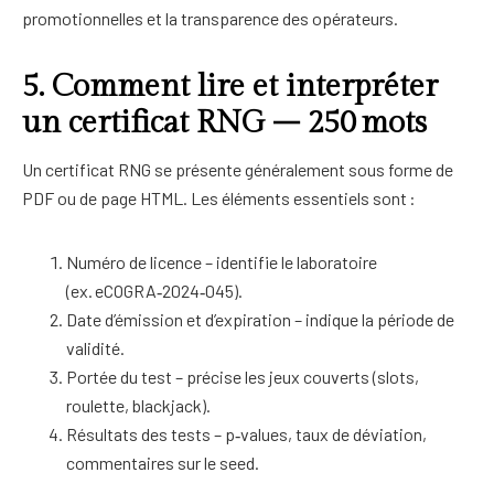
promotionnelles et la transparence des opérateurs.
5. Comment lire et interpréter
un certificat RNG – 250 mots
Un certificat RNG se présente généralement sous forme de
PDF ou de page HTML. Les éléments essentiels sont :
Numéro de licence – identifie le laboratoire
(ex. eCOGRA‑2024‑045).
Date d’émission et d’expiration – indique la période de
validité.
Portée du test – précise les jeux couverts (slots,
roulette, blackjack).
Résultats des tests – p‑values, taux de déviation,
commentaires sur le seed.