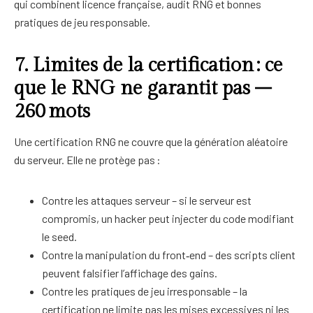
qui combinent licence française, audit RNG et bonnes
pratiques de jeu responsable.
7. Limites de la certification : ce
que le RNG ne garantit pas –
260 mots
Une certification RNG ne couvre que la génération aléatoire
du serveur. Elle ne protège pas :
Contre les attaques serveur – si le serveur est
compromis, un hacker peut injecter du code modifiant
le seed.
Contre la manipulation du front‑end – des scripts client
peuvent falsifier l’affichage des gains.
Contre les pratiques de jeu irresponsable – la
certification ne limite pas les mises excessives ni les