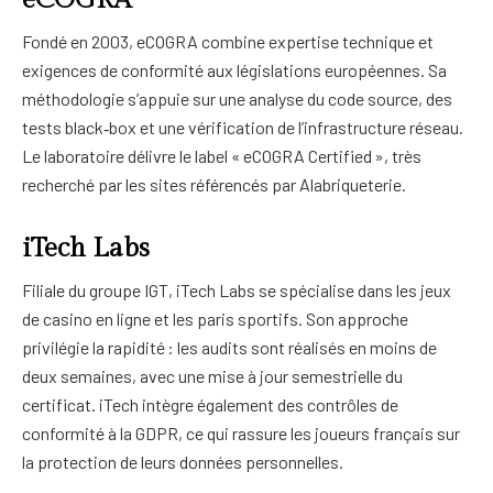
Fondé en 2003, eCOGRA combine expertise technique et
exigences de conformité aux législations européennes. Sa
méthodologie s’appuie sur une analyse du code source, des
tests black‑box et une vérification de l’infrastructure réseau.
Le laboratoire délivre le label « eCOGRA Certified », très
recherché par les sites référencés par Alabriqueterie.
iTech Labs
Filiale du groupe IGT, iTech Labs se spécialise dans les jeux
de casino en ligne et les paris sportifs. Son approche
privilégie la rapidité : les audits sont réalisés en moins de
deux semaines, avec une mise à jour semestrielle du
certificat. iTech intègre également des contrôles de
conformité à la GDPR, ce qui rassure les joueurs français sur
la protection de leurs données personnelles.