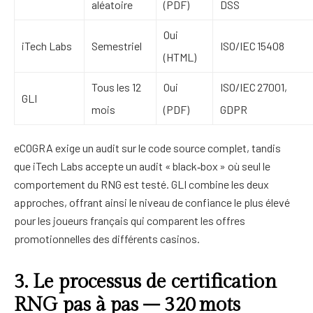
aléatoire
(PDF)
DSS
Oui
iTech Labs
Semestriel
ISO/IEC 15408
(HTML)
Tous les 12
Oui
ISO/IEC 27001,
GLI
mois
(PDF)
GDPR
eCOGRA exige un audit sur le code source complet, tandis
que iTech Labs accepte un audit « black‑box » où seul le
comportement du RNG est testé. GLI combine les deux
approches, offrant ainsi le niveau de confiance le plus élevé
pour les joueurs français qui comparent les offres
promotionnelles des différents casinos.
3. Le processus de certification
RNG pas à pas – 320 mots