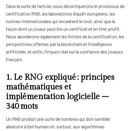
Dans la suite de l’article, nous décortiquerons le processus de
certification RNG, les laboratoires d’audit européens, les
normes internationales qui encadrent le tout, ainsi que la
façon dont un joueur peut lire un certificat et en tirer profit.
Nous aborderons également les limites de la certification, les
perspectives offertes par la blockchain et l’intelligence
artificielle, et enfin, l’impact réel sur la confiance des joueurs
français.
1. Le RNG expliqué : principes
mathématiques et
implémentation logicielle –
340 mots
Un RNG produit une suite de nombres qui doit sembler
aléatoire à l’œil humain et, surtout, aux algorithmes