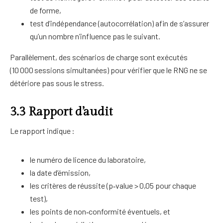
de forme,
test d’indépendance (autocorrélation) afin de s’assurer
qu’un nombre n’influence pas le suivant.
Parallèlement, des scénarios de charge sont exécutés
(10 000 sessions simultanées) pour vérifier que le RNG ne se
détériore pas sous le stress.
3.3 Rapport d’audit
Le rapport indique :
le numéro de licence du laboratoire,
la date d’émission,
les critères de réussite (p‑value > 0,05 pour chaque
test),
les points de non‑conformité éventuels, et