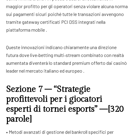
maggior profitto per gli operatori senza violare alcuna norma
sui pagamenti sicuri poiché tutte le transazioni avvengono
tramite gateway certificati PCI DSS integrati nella
piattaforma mobile .
Queste innovazioni indicano chiaramente una direzione
futura dove live‑betting multi‑stream combinato con realtà
aumentata diventerà lo standard premium offerto dai casinò
leader nel mercato italiano ed europeo .
Sezione 7 – “Strategie
profittevoli per i giocatori
esperti di tornei esports” —​[​320
parole​]​
​•​ Metodi avanzati di gestione del bankroll specifici per