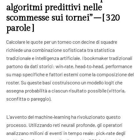
algoritmi predittivi nelle
scommesse sui tornei” – [ 320
parole ]
Calcolare le quote per un torneo con decine di squadre
richiede una combinazione sofisticata tra statistica
tradizionale e intelligenza artificiale. I bookmaker tradizionali
partono da dati storici: win‑rate, head‑to‑head, performance
su map specifiche e fattori esterni come la composizione del
roster. Su queste basi costruiscono un modello logit che
assegna probabilità a ciascun risultato possibile (vittoria,
sconfitta o pareggio).
L’avvento del machine‑learning ha rivoluzionato questo
processo. Utilizzando reti neurali profonde, gli operatori
analizzano milioni di eventi in tempo reale: pick‑rate degli