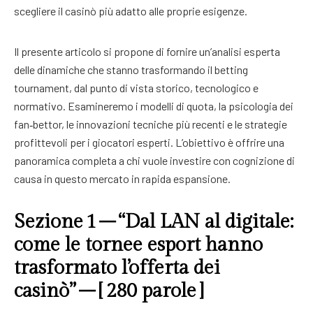
scegliere il casinò più adatto alle proprie esigenze.
Il presente articolo si propone di fornire un’analisi esperta
delle dinamiche che stanno trasformando il betting
tournament, dal punto di vista storico, tecnologico e
normativo. Esamineremo i modelli di quota, la psicologia dei
fan‑bettor, le innovazioni tecniche più recenti e le strategie
profittevoli per i giocatori esperti. L’obiettivo è offrire una
panoramica completa a chi vuole investire con cognizione di
causa in questo mercato in rapida espansione.
Sezione 1 – “Dal LAN al digitale:
come le tornee esport hanno
trasformato l’offerta dei
casinò” – [ 280 parole ]