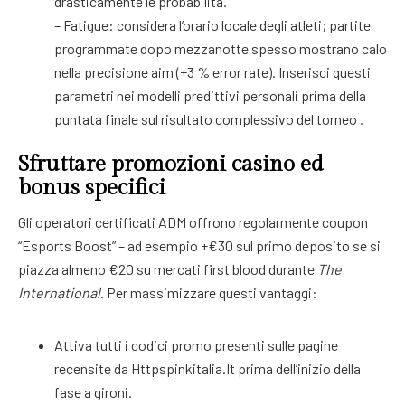
drasticamente le probabilità.
– Fatigue: considera l’orario locale degli atleti; partite
programmate dopo mezzanotte spesso mostrano calo
nella precisione aim (+3 % error rate). Inserisci questi
parametri nei modelli predittivi personali prima della
puntata finale sul risultato complessivo del torneo .
Sfruttare promozioni casino ed
bonus specifici
Gli operatori certificati ADM offrono regolarmente coupon
“Esports Boost” – ad esempio +€30 sul primo deposito se si
piazza almeno €20 su mercati first blood durante
The
International
. Per massimizzare questi vantaggi:
Attiva tutti i codici promo presenti sulle pagine
recensite da Httpspinkitalia.It prima dell’inizio della
fase a gironi.