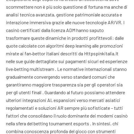
scommettere non è più solo questione di fortuna ma anche di
analisi tecnica avanzata, gestione patrimoniale accurata e
interazione immersiva grazie alle nuove tecnologie AR/VR. I
casinò certificati dalla licenza ADM hanno saputo
trasformare queste dinamiche in prodotti profittevoli: dalle
quote calcolate con algoritmi deep learning alle promozioni
mirate ai fan‐bettor italiani descritti da Httpspinkitalia.It
nelle sue guide dettagliate sui pagamenti sicuri ed esperienze
live‐betting multistream . Le normative internazionali stanno
gradualmente convergendo verso standard comuni che
garantiranno maggiore trasparenza sia per gli operatori sia
per gli utenti finali . Guardando al futuro possiamo attendere
ulteriori integrazioni AI, espansioni verso mercati asiatici
regolamentati e soluzioni AR sempre più sofisticate – tutti
fattori che consolidano il ruolo dominante dei moderni casinò
nella sfera del betting tournament esports . In sintesi, chi
combina conoscenza profonda del gioco con strumenti