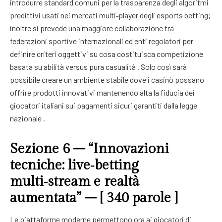
introdurre standard comuni per la trasparenza degli algoritmi
predittivi usati nei mercati multi‑player degli esports betting;
inoltre si prevede una maggiore collaborazione tra
federazioni sportive internazionali ed enti regolatori per
definire criteri oggettivi su cosa costituisca competizione
basata su abilità versus pura casualità . Solo così sarà
possibile creare un ambiente stabile dove i casinò possano
offrire prodotti innovativi mantenendo alta la fiducia dei
giocatori italiani sui pagamenti sicuri garantiti dalla legge
nazionale .
Sezione 6 – “Innovazioni
tecniche: live‑betting
multi‑stream e realtà
aumentata” – [ 340 parole ]
Le piattaforme moderne permettono ora ai giocatori di