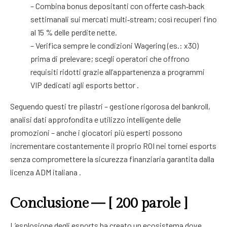
– Combina bonus depositanti con offerte cash‑back
settimanali sui mercati multi‑stream; così recuperi fino
al 15 % delle perdite nette.
– Verifica sempre le condizioni Wagering (es.: x30)
prima di prelevare; scegli operatori che offrono
requisiti ridotti grazie all’appartenenza a programmi
VIP dedicati agli esports bettor .
Seguendo questi tre pilastri – gestione rigorosa del bankroll,
analisi dati approfondita e utilizzo intelligente delle
promozioni – anche i giocatori più esperti possono
incrementare costantemente il proprio ROI nei tornei esports
senza compromettere la sicurezza finanziaria garantita dalla
licenza ADM italiana .
Conclusione — [ 200 parole ]
L’esplosione degli esports ha creato un ecosistema dove