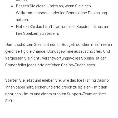
Passen Sie diese Limits an, wenn Sie einen
Willkommensbonus oder Ice Bonus ohne Einzahlung
nutzen.
Nutzen Sie das Limit‑Tool und den Session‑Timer, um
Ihre Spielzeit zu steuern.
Damit schützen Sie nicht nur Ihr Budget, sondern maximieren
gleichzeitig die Chance, Bonusgewinne auszuschöpfen. Und
vergessen Sie nicht: Verantwortungsvolles Spielen ist der
Grundpfeiler jedes erfolgreichen Casino‑Erlebnisses.
Starten Sie jetzt und erleben Sie, wie das Ice Fishing Casino
Ihnen dabei hilft, sicher und erfolgreich zu spielen – mit den
richtigen Limits und einem starken Support‑Team an Ihrer
Seite.