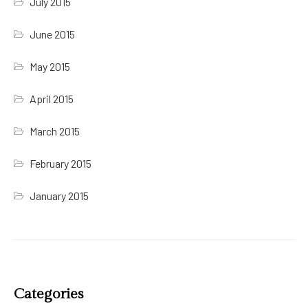
July 2015
June 2015
May 2015
April 2015
March 2015
February 2015
January 2015
Categories