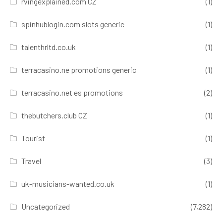
rvingexplained.com CZ
(1)
spinhublogin.com slots generic
(1)
talenthrltd.co.uk
(1)
terracasino.ne promotions generic
(1)
terracasino.net es promotions
(2)
thebutchers.club CZ
(1)
Tourist
(1)
Travel
(3)
uk-musicians-wanted.co.uk
(1)
Uncategorized
(7,282)