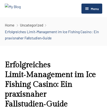
Menu
Home
Home
Uncategorized
Rooms
Home
Erfolgreiches Limit‑Management im Ice Fishing Casino: Ein
praxisnaher Fallstudien‑Guide
About Us
Home 2
Rentals
Contact Us
Room Listing 2
Pages
Room Listing 3
Erfolgreiches
Limit‑Management im Ice
Blog
FAQs
Fishing Casino: Ein
Gallery
Blog Default
praxisnaher
Restaurant
Default No Sidebar
Fallstudien‑Guide
Spa Center
Blog Grid