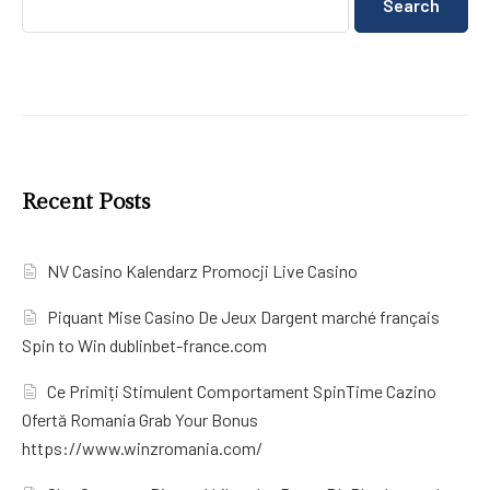
Search
Recent Posts
NV Casino Kalendarz Promocji Live Casino
Piquant Mise Casino De Jeux Dargent marché français
Spin to Win dublinbet-france.com
Ce Primiți Stimulent Comportament SpinTime Cazino
Ofertă Romania Grab Your Bonus
https://www.winzromania.com/