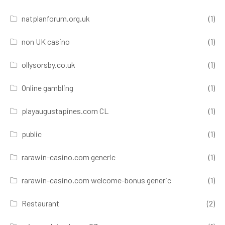
natplanforum.org.uk
(1)
non UK casino
(1)
ollysorsby.co.uk
(1)
Online gambling
(1)
playaugustapines.com CL
(1)
public
(1)
rarawin-casino.com generic
(1)
rarawin-casino.com welcome-bonus generic
(1)
Restaurant
(2)