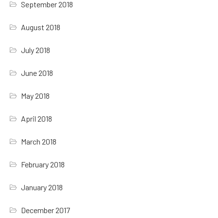
September 2018
August 2018
July 2018
June 2018
May 2018
April 2018
March 2018
February 2018
January 2018
December 2017