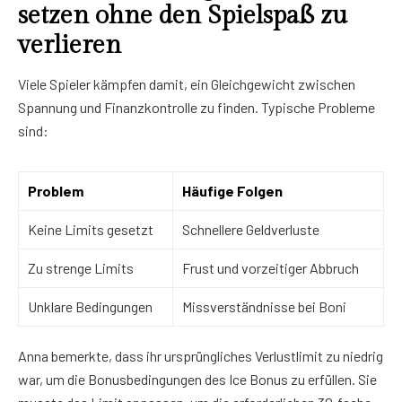
setzen ohne den Spielspaß zu
verlieren
Viele Spieler kämpfen damit, ein Gleichgewicht zwischen
Spannung und Finanzkontrolle zu finden. Typische Probleme
sind:
Problem
Häufige Folgen
Keine Limits gesetzt
Schnellere Geldverluste
Zu strenge Limits
Frust und vorzeitiger Abbruch
Unklare Bedingungen
Missverständnisse bei Boni
Anna bemerkte, dass ihr ursprüngliches Verlustlimit zu niedrig
war, um die Bonusbedingungen des Ice Bonus zu erfüllen. Sie