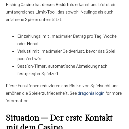
Fishing Casino hat dieses Bedürfnis erkannt und bietet ein
umfangreiches Limit‑Tool, das sowohl Neulinge als auch
erfahrene Spieler unterstützt.
Einzahlungslimit: maximaler Betrag pro Tag, Woche
oder Monat
Verlustlimit: maximaler Geldverlust, bevor das Spiel
pausiert wird
Session‑Timer: automatische Abmeldung nach
festgelegter Spielzeit
Diese Funktionen reduzieren das Risiko von Spielsucht und
erhöhen die Spielerzufriedenheit. See
dragonia login
for more
information.
Situation – Der erste Kontakt
mit dem Casino