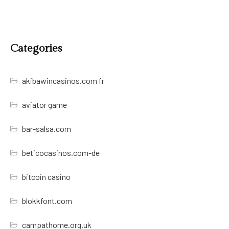
Categories
akibawincasinos.com fr
aviator game
bar-salsa.com
beticocasinos.com-de
bitcoin casino
blokkfont.com
campathome.org.uk