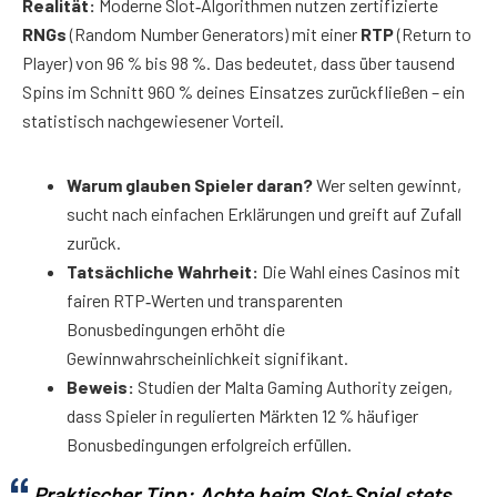
Realität:
Moderne Slot‑Algorithmen nutzen zertifizierte
RNGs
(Random Number Generators) mit einer
RTP
(Return to
Player) von 96 % bis 98 %. Das bedeutet, dass über tausend
Spins im Schnitt 960 % deines Einsatzes zurückfließen – ein
statistisch nachgewiesener Vorteil.
Warum glauben Spieler daran?
Wer selten gewinnt,
sucht nach einfachen Erklärungen und greift auf Zufall
zurück.
Tatsächliche Wahrheit:
Die Wahl eines Casinos mit
fairen RTP‑Werten und transparenten
Bonusbedingungen erhöht die
Gewinnwahrscheinlichkeit signifikant.
Beweis:
Studien der Malta Gaming Authority zeigen,
dass Spieler in regulierten Märkten 12 % häufiger
Bonusbedingungen erfolgreich erfüllen.
Praktischer Tipp: Achte beim Slot‑Spiel stets