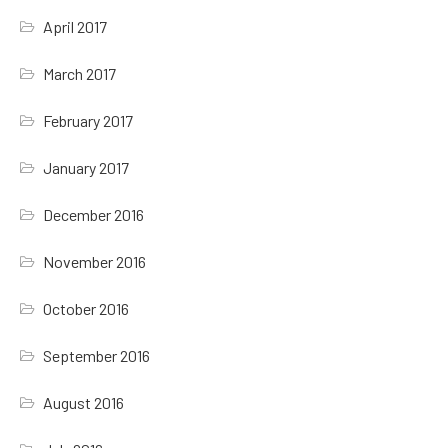
April 2017
March 2017
February 2017
January 2017
December 2016
November 2016
October 2016
September 2016
August 2016