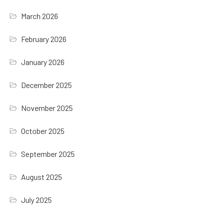
March 2026
February 2026
January 2026
December 2025
November 2025
October 2025
September 2025
August 2025
July 2025