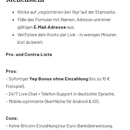
Klicke auf
„registrieren bei Yep“
auf der Startseite.
Fülle das Formular mit Namen, Adresse und einer
gültigen
E‑Mail‑Adresse
aus.
Verifiziere dein Konto per Link – in wenigen Minuten
bist du bereit.
Pro‑ und Contra‑Liste
Pros:
– Sofortiger
Yep Bonus ohne Einzahlung
(bis zu 10 €
Freispiel).
– 24/7 Live‑Chat + Telefon‑Support in deutscher Sprache.
– Mobile‑optimierte Oberfläche für Android & iOS.
Cons:
– Keine Bitcoin‑Einzahlung (nur Euro‑Banküberweisung,