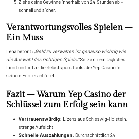
Ziehe deine Gewinne innerhalb von 24 Stunden ab –
schnell und sicher.
Verantwortungsvolles Spielen –
Ein Muss
Lena betont:
„Geld zu verwalten ist genauso wichtig wie
die Auswahl des richtigen Spiels.“
Setze dir ein tägliches
Limit und nutze die Selbstsperr‑Tools, die Yep Casino in
seinem Footer anbietet.
Fazit – Warum Yep Casino der
Schlüssel zum Erfolg sein kann
Vertrauenswürdig:
Lizenz aus Schleswig‑Holstein,
strenge Aufsicht.
Schnelle Auszahlungen:
Durchschnittlich 24