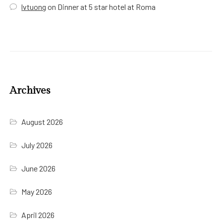
lvtuong
on
Dinner at 5 star hotel at Roma
Archives
August 2026
July 2026
June 2026
May 2026
April 2026