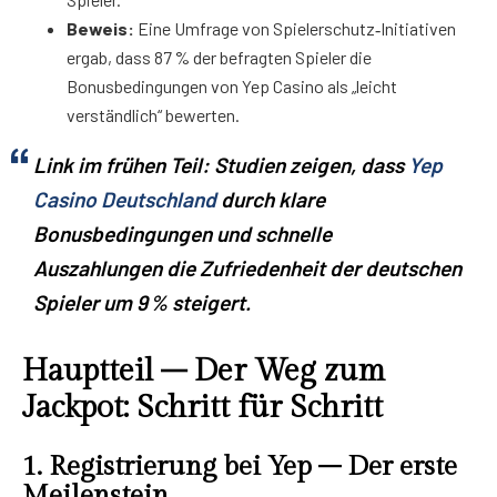
Beweis:
Eine Umfrage von Spielerschutz‑Initiativen
ergab, dass 87 % der befragten Spieler die
Bonusbedingungen von Yep Casino als „leicht
verständlich“ bewerten.
Link im frühen Teil: Studien zeigen, dass
Yep
Casino Deutschland
durch klare
Bonusbedingungen und schnelle
Auszahlungen die Zufriedenheit der deutschen
Spieler um 9 % steigert.
Hauptteil – Der Weg zum
Jackpot: Schritt für Schritt
1. Registrierung bei Yep – Der erste
Meilenstein