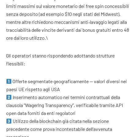
limiti massimi sul valore monetario dei free spin concessibili
senza deposito (ad esempio $10 negli stati del Midwest),
mentre altre richiedono meccanismi anti‑lavaggio legati alla
tracciabilità delle vincite derivanti dai bonus gratuiti entro 48
ore dal loro utilizzo.\
Gli operatori stanno rispondendo adottando strutture
flessibili:
Offerte segmentate geograficamente — valori diversi nei
paesi UE rispetto agli USA
Inserimento automatico nei termini contrattuali della
clausola “Wagering Transparency”, verificabile tramite API
open data forniti da enti regolatori
Utilizzo della blockchain già citata nella sezione
precedente come prova incontestabile dell’avvenuta
erogazione