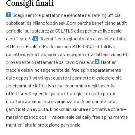
Consigli finali
Scegli sempre piattaforme elencate nei ranking ufficiali
pubblicati da Milanofoodweek.Com perché beneficiano audit
periodici sulla sicurezza SSL/TLS ed esperienze live dealer
certificate.\n
Diversifica tra giochi slots classiche ad alto
RTP (es.: Book of Ra Deluxe con RTP=96%) e titoli live
roulette dove la trasparenza viene garantita dal feed video HD
proveniente direttamente dal tavolo reale.\n
Mantieni
traccia delle vincite generate dai free spin separatamente
dalle deposit winnings; questo ti permette di calcolare più
precisamente l’effettiva resa economica degli incentivi
offerti.\n\nSeguendo questa strategia integrata potrai
sfruttare appieno la convergenza tra IA personalizzata,
gamification evoluta, blockchain sicura e normative chiare—
massimizzando così il valore reale dei daily free spins mentre
mantieni alta la protezione personale.