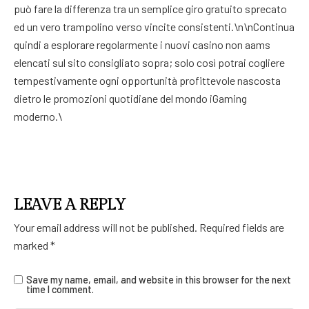
può fare la differenza tra un semplice giro gratuito sprecato
ed un vero trampolino verso vincite consistenti.\n\nContinua
quindi a esplorare regolarmente i nuovi casino non aams
elencati sul sito consigliato sopra; solo così potrai cogliere
tempestivamente ogni opportunità profittevole nascosta
dietro le promozioni quotidiane del mondo iGaming
moderno.\
LEAVE A REPLY
Your email address will not be published.
Required fields are
marked
*
Save my name, email, and website in this browser for the next
time I comment.