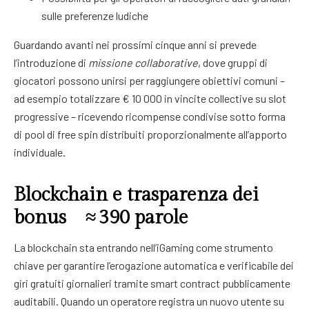
sulle preferenze ludiche
Guardando avanti nei prossimi cinque anni si prevede
l’introduzione di
missione collaborative
, dove gruppi di
giocatori possono unirsi per raggiungere obiettivi comuni –
ad esempio totalizzare € 10 000 in vincite collective su slot
progressive – ricevendo ricompense condivise sotto forma
di pool di free spin distribuiti proporzionalmente all’apporto
individuale.
Blockchain e trasparenza dei
bonus ≈ 390 parole
La blockchain sta entrando nell’iGaming come strumento
chiave per garantire l’erogazione automatica e verificabile dei
giri gratuiti giornalieri tramite smart contract pubblicamente
auditabili. Quando un operatore registra un nuovo utente su