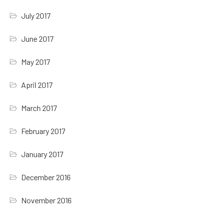
July 2017
June 2017
May 2017
April 2017
March 2017
February 2017
January 2017
December 2016
November 2016