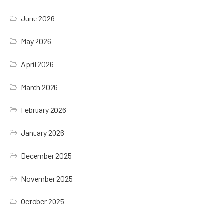
June 2026
May 2026
April 2026
March 2026
February 2026
January 2026
December 2025
November 2025
October 2025