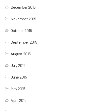
December 2015
November 2015
October 2015
September 2015
August 2015
July 2015
June 2015
May 2015
April 2015