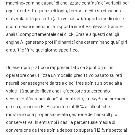
machine‑learning capaci di analizzare centinaia di variabili per
ogni utente: frequenza di login, tempo medio su ciascuna
slot, volatilità preferita (alta vs bassa), importo medio delle
scommesse e persino la risposta emotiva rilevata tramite
analisi comportamentale dei click. Grazie a questi dati gli
engine AI generano profili dinamici che determinano quali giri
gratuiti offrire quel giorno specifico.
Un esempio pratico è rappresentato da SpinLogic, un
operatore che utilizza un modello predittivo basato su reti
neurali per assegnare da tre a dieci free spin su slot ad alta
volatilità quando rileva che il giocatore sta cercando
sensazioni “adrenaliniche”. Al contrario, LuckyPulse propone
giri su giochi con RTP superiore al 96 % ai clienti che
mostrano una propensione alla gestione del bankroll più
conservativa. In entrambi i casi la percentuale media di
conversione da free spin a deposito supera il 12 % rispetto al