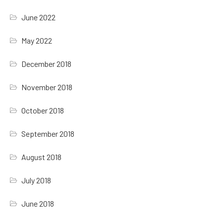
June 2022
May 2022
December 2018
November 2018
October 2018
September 2018
August 2018
July 2018
June 2018