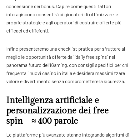
concessione dei bonus. Capire come questi fattori
interagiscono consentirà ai giocatori di ottimizzare le
proprie strategie e agli operatori di costruire offerte più
efficaci ed efficienti.
Infine presenteremo una checklist pratica per sfruttare al
meglio le opportunità offerte dai “daily free spins” nel
panorama futuro dell’iGaming, con consigli specifici per chi
frequenta i nuovi casino in italia e desidera massimizzare
valore e divertimento senza compromettere la sicurezza.
Intelligenza artificiale e
personalizzazione dei free
spin ≈ 400 parole
Le piattaforme più avanzate stanno integrando algoritmi di