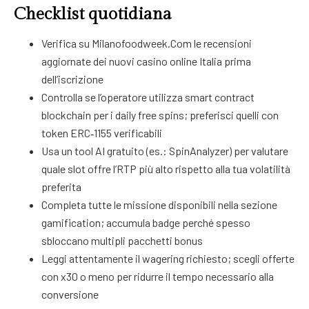
Checklist quotidiana
Verifica su Milanofoodweek.Com le recensioni
aggiornate dei nuovi casino online Italia prima
dell’iscrizione
Controlla se l’operatore utilizza smart contract
blockchain per i daily free spins; preferisci quelli con
token ERC‑1155 verificabili
Usa un tool AI gratuito (es.: SpinAnalyzer) per valutare
quale slot offre l’RTP più alto rispetto alla tua volatilità
preferita
Completa tutte le missione disponibili nella sezione
gamification; accumula badge perché spesso
sbloccano multipli pacchetti bonus
Leggi attentamente il wagering richiesto; scegli offerte
con x30 o meno per ridurre il tempo necessario alla
conversione