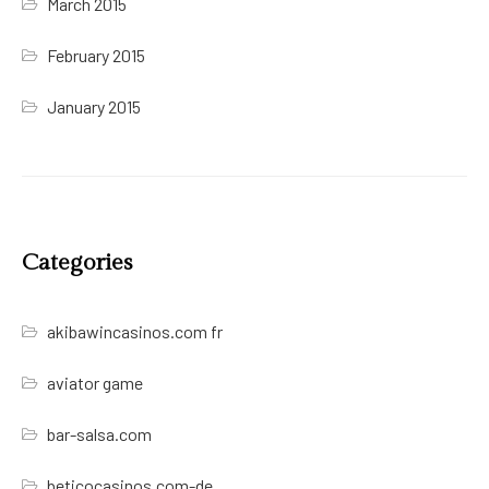
March 2015
February 2015
January 2015
Categories
akibawincasinos.com fr
aviator game
bar-salsa.com
beticocasinos.com-de