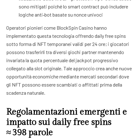
sono mitigati poiché lo smart contract può includere
logiche anti‑bot basate su nonce univoci
Operatori pionieri come BlockSpin Casino hanno
implementato questa tecnologia offrendo daily free spins
sotto forma di NFT temporanei validi per 24 ore; i giocatori
possono trasferirli tra diversi giochi partner mantenendo
invariata la quota percentuale del jackpot progressivo
collegato alla slot originale. Tale approccio crea anche nuove
opportunità economiche mediante mercati secondari dove
gli NFT possono essere scambiati o affittati prima della
scadenza naturale.
Regolamentazioni emergenti e
impatto sui daily free spins
≈ 398 parole