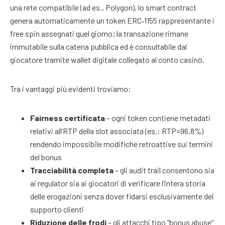
una rete compatibile (ad es., Polygon), lo smart contract
genera automaticamente un token ERC‑1155 rappresentante i
free spin assegnati quel giorno; la transazione rimane
immutabile sulla catena pubblica ed è consultabile dal
giocatore tramite wallet digitale collegato al conto casinò.
Tra i vantaggi più evidenti troviamo:
Fairness certificata
– ogni token contiene metadati
relativi all’RTP della slot associata (es.: RTP=96,8%)
rendendo impossibile modifiche retroattive sui termini
del bonus
Tracciabilità completa
– gli audit trail consentono sia
ai regulator sia ai giocatori di verificare l’intera storia
delle erogazioni senza dover fidarsi esclusivamente del
supporto clienti
Riduzione delle frodi
– gli attacchi tipo “bonus abuse”