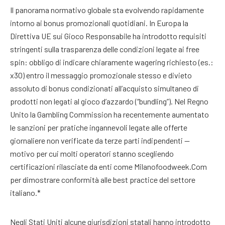
Il panorama normativo globale sta evolvendo rapidamente
intorno ai bonus promozionali quotidiani. In Europa la
Direttiva UE sui Gioco Responsabile ha introdotto requisiti
stringenti sulla trasparenza delle condizioni legate ai free
spin: obbligo di indicare chiaramente wagering richiesto (es.:
x30) entro il messaggio promozionale stesso e divieto
assoluto di bonus condizionati all’acquisto simultaneo di
prodotti non legati al gioco d’azzardo (“bundling”). Nel Regno
Unito la Gambling Commission ha recentemente aumentato
le sanzioni per pratiche ingannevoli legate alle offerte
giornaliere non verificate da terze parti indipendenti —
motivo per cui molti operatori stanno scegliendo
certificazioni rilasciate da enti come Milanofoodweek.Com
per dimostrare conformità alle best practice del settore
italiano.*
Negli Stati Uniti alcune giurisdizioni statali hanno introdotto