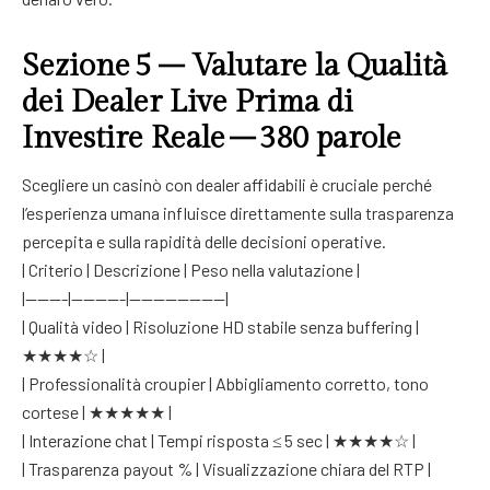
Sezione 5 – Valutare la Qualità
dei Dealer Live Prima di
Investire Reale – 380 parole
Scegliere un casinò con dealer affidabili è cruciale perché
l’esperienza umana influisce direttamente sulla trasparenza
percepita e sulla rapidità delle decisioni operative.
| Criterio | Descrizione | Peso nella valutazione |
|———-|————-|————————|
| Qualità video | Risoluzione HD stabile senza buffering |
★★★★☆ |
| Professionalità croupier | Abbigliamento corretto, tono
cortese | ★★★★★ |
| Interazione chat | Tempi risposta ≤ 5 sec | ★★★★☆ |
| Trasparenza payout % | Visualizzazione chiara del RTP |