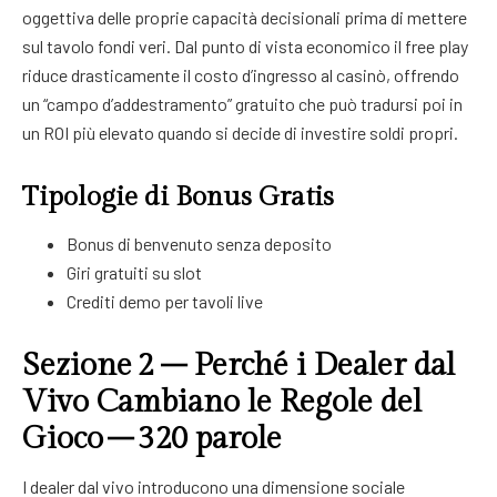
oggettiva delle proprie capacità decisionali prima di mettere
sul tavolo fondi veri. Dal punto di vista economico il free play
riduce drasticamente il costo d’ingresso al casinò, offrendo
un “campo d’addestramento” gratuito che può tradursi poi in
un ROI più elevato quando si decide di investire soldi propri.
Tipologie di Bonus Gratis
Bonus di benvenuto senza deposito
Giri gratuiti su slot
Crediti demo per tavoli live
Sezione 2 – Perché i Dealer dal
Vivo Cambiano le Regole del
Gioco – 320 parole
I dealer dal vivo introducono una dimensione sociale