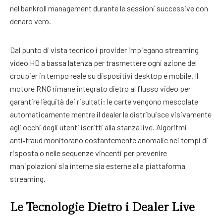
nel bankroll management durante le sessioni successive con
denaro vero.
Dal punto di vista tecnico i provider impiegano streaming
video HD a bassa latenza per trasmettere ogni azione del
croupier in tempo reale su dispositivi desktop e mobile. Il
motore RNG rimane integrato dietro al flusso video per
garantire l’equità dei risultati: le carte vengono mescolate
automaticamente mentre il dealer le distribuisce visivamente
agli occhi degli utenti iscritti alla stanza live. Algoritmi
anti‑fraud monitorano costantemente anomalie nei tempi di
risposta o nelle sequenze vincenti per prevenire
manipolazioni sia interne sia esterne alla piattaforma
streaming.
Le Tecnologie Dietro i Dealer Live