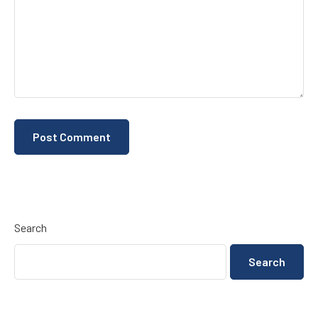
Search
Search