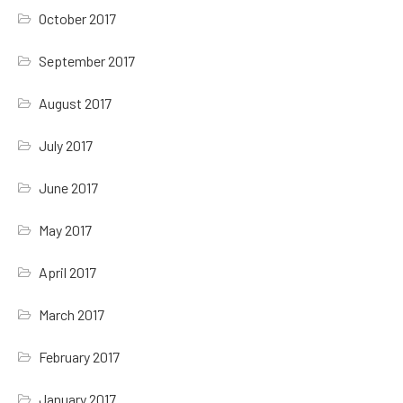
October 2017
September 2017
August 2017
July 2017
June 2017
May 2017
April 2017
March 2017
February 2017
January 2017