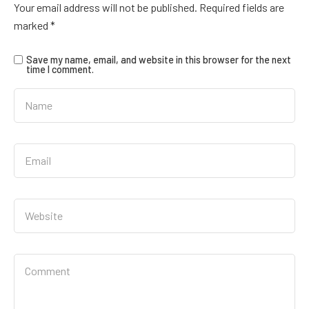
Your email address will not be published.
Required fields are
marked
*
Save my name, email, and website in this browser for the next
time I comment.