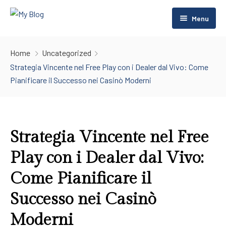
Menu
Home
Home
Uncategorized
Rooms
Home
Strategia Vincente nel Free Play con i Dealer dal Vivo: Come
Pianificare il Successo nei Casinò Moderni
About Us
Home 2
Rentals
Contact Us
Room Listing 2
Pages
Room Listing 3
Strategia Vincente nel Free
Play con i Dealer dal Vivo:
Blog
FAQs
Come Pianificare il
Gallery
Blog Default
Successo nei Casinò
Restaurant
Default No Sidebar
Moderni
Spa Center
Blog Grid