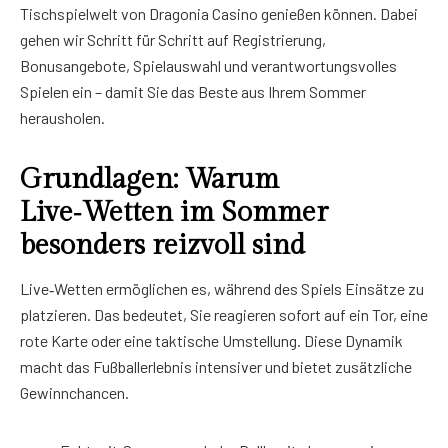
Tischspielwelt von Dragonia Casino genießen können. Dabei
gehen wir Schritt für Schritt auf Registrierung,
Bonusangebote, Spielauswahl und verantwortungsvolles
Spielen ein – damit Sie das Beste aus Ihrem Sommer
herausholen.
Grundlagen: Warum
Live‑Wetten im Sommer
besonders reizvoll sind
Live‑Wetten ermöglichen es, während des Spiels Einsätze zu
platzieren. Das bedeutet, Sie reagieren sofort auf ein Tor, eine
rote Karte oder eine taktische Umstellung. Diese Dynamik
macht das Fußballerlebnis intensiver und bietet zusätzliche
Gewinnchancen.