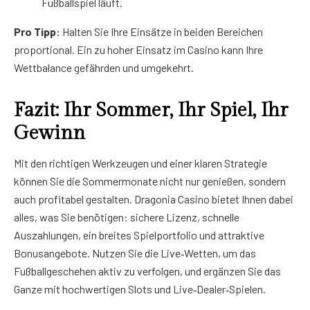
Fußballspiel läuft.
Pro Tipp:
Halten Sie Ihre Einsätze in beiden Bereichen
proportional. Ein zu hoher Einsatz im Casino kann Ihre
Wettbalance gefährden und umgekehrt.
Fazit: Ihr Sommer, Ihr Spiel, Ihr
Gewinn
Mit den richtigen Werkzeugen und einer klaren Strategie
können Sie die Sommermonate nicht nur genießen, sondern
auch profitabel gestalten. Dragonia Casino bietet Ihnen dabei
alles, was Sie benötigen: sichere Lizenz, schnelle
Auszahlungen, ein breites Spielportfolio und attraktive
Bonusangebote. Nutzen Sie die Live‑Wetten, um das
Fußballgeschehen aktiv zu verfolgen, und ergänzen Sie das
Ganze mit hochwertigen Slots und Live‑Dealer‑Spielen.