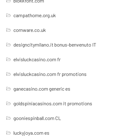
blokkfont.com
campathome.org.uk
cornware.co.uk
designcitymilano.it bonus-benvenuto IT
elvisluckcasino.com fr
elvisluckcasino.com fr promotions
ganecasino.com generic es
goldspiniacasinos.com it promotions
gooniespinball.com CL
luckyjoya.com es