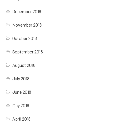
December 2018
November 2018
October 2018
September 2018
August 2018
July 2018
June 2018
May 2018
April 2018