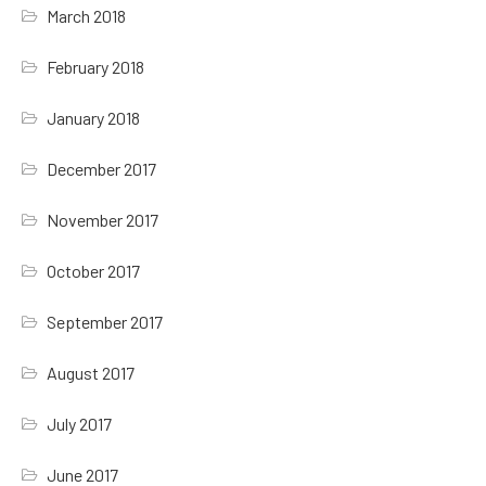
March 2018
February 2018
January 2018
December 2017
November 2017
October 2017
September 2017
August 2017
July 2017
June 2017