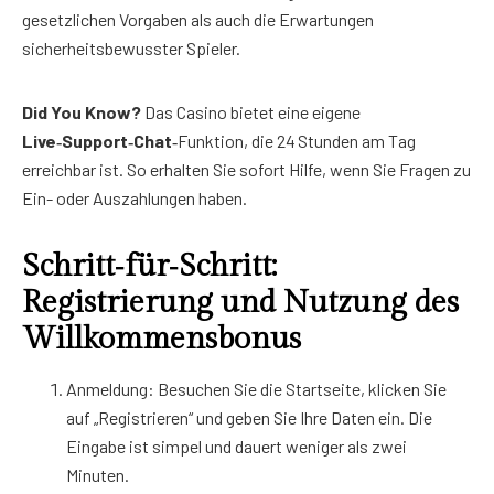
gesetzlichen Vorgaben als auch die Erwartungen
sicherheitsbewusster Spieler.
Did You Know?
Das Casino bietet eine eigene
Live‑Support‑Chat
‑Funktion, die 24 Stunden am Tag
erreichbar ist. So erhalten Sie sofort Hilfe, wenn Sie Fragen zu
Ein- oder Auszahlungen haben.
Schritt‑für‑Schritt:
Registrierung und Nutzung des
Willkommensbonus
Anmeldung: Besuchen Sie die Startseite, klicken Sie
auf „Registrieren“ und geben Sie Ihre Daten ein. Die
Eingabe ist simpel und dauert weniger als zwei
Minuten.