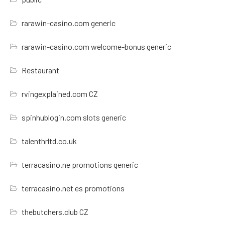
rarawin-casino.com generic
rarawin-casino.com welcome-bonus generic
Restaurant
rvingexplained.com CZ
spinhublogin.com slots generic
talenthrltd.co.uk
terracasino.ne promotions generic
terracasino.net es promotions
thebutchers.club CZ