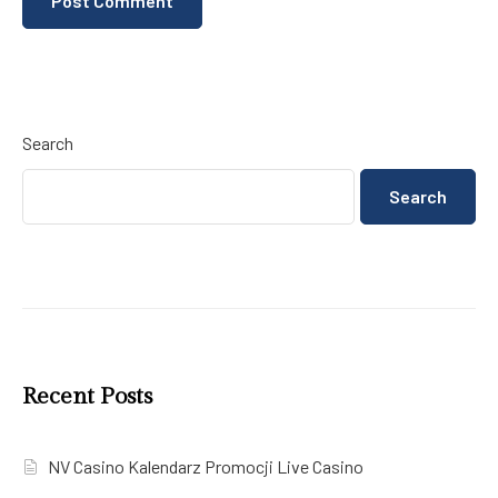
Search
Search
Recent Posts
NV Casino Kalendarz Promocji Live Casino