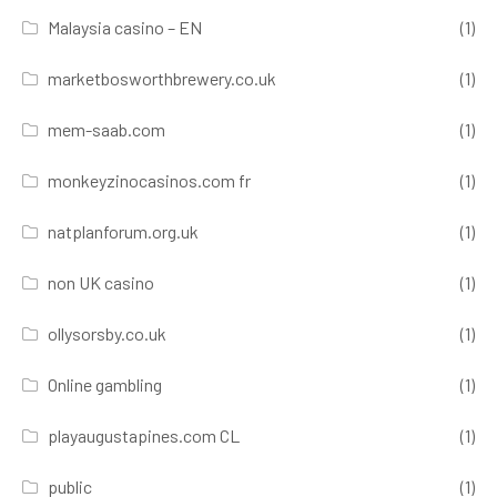
Malaysia casino – EN
(1)
marketbosworthbrewery.co.uk
(1)
mem-saab.com
(1)
monkeyzinocasinos.com fr
(1)
natplanforum.org.uk
(1)
non UK casino
(1)
ollysorsby.co.uk
(1)
Online gambling
(1)
playaugustapines.com CL
(1)
public
(1)