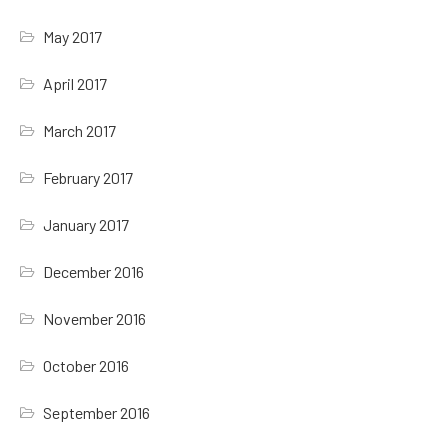
May 2017
April 2017
March 2017
February 2017
January 2017
December 2016
November 2016
October 2016
September 2016