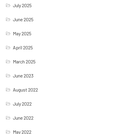
July 2025
June 2025
May 2025
April 2025
March 2025
June 2023
August 2022
July 2022
June 2022
May 2022