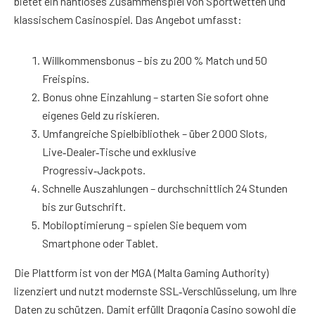
bietet ein nahtloses Zusammenspiel von Sportwetten und
klassischem Casinospiel. Das Angebot umfasst:
Willkommensbonus – bis zu 200 % Match und 50
Freispins.
Bonus ohne Einzahlung – starten Sie sofort ohne
eigenes Geld zu riskieren.
Umfangreiche Spielbibliothek – über 2 000 Slots,
Live‑Dealer‑Tische und exklusive
Progressiv‑Jackpots.
Schnelle Auszahlungen – durchschnittlich 24 Stunden
bis zur Gutschrift.
Mobiloptimierung – spielen Sie bequem vom
Smartphone oder Tablet.
Die Plattform ist von der MGA (Malta Gaming Authority)
lizenziert und nutzt modernste SSL‑Verschlüsselung, um Ihre
Daten zu schützen. Damit erfüllt Dragonia Casino sowohl die