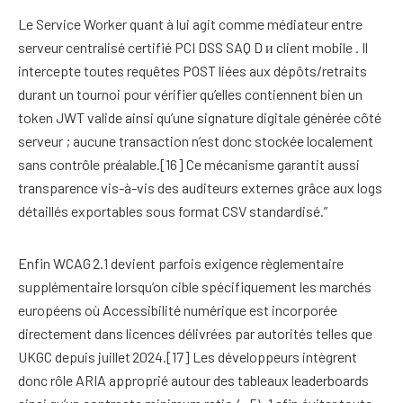
Le Service Worker quant à lui agit comme médiateur entre
serveur centralisé certifié PCI DSS SAQ D и client mobile . Il
intercepte toutes requêtes POST liées aux dépôts/retraits
durant un tournoi pour vérifier qu’elles contiennent bien un
token JWT valide ainsi qu’une signature digitale générée côté
serveur ; aucune transaction n’est donc stockée localement
sans contrôle préalable.[16] Ce mécanisme garantit aussi
transparence vis-à-vis des auditeurs externes grâce aux logs
détaillés exportables sous format CSV standardisé.”
Enfin WCAG 2.1 devient parfois exigence règlementaire
supplémentaire lorsqu’on cible spécifiquement les marchés
européens où Accessibilité numérique est incorporée
directement dans licences délivrées par autorités telles que
UKGC depuis juillet 2024.[17] Les développeurs intègrent
donc rôle ARIA approprié autour des tableaux leaderboards