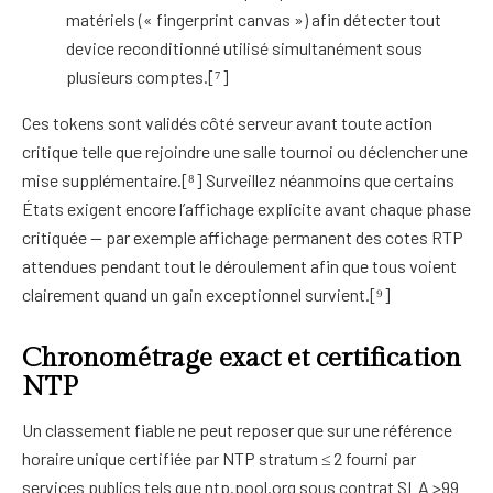
matériels (« fingerprint canvas ») afin détecter tout
device reconditionné utilisé simultanément sous
plusieurs comptes.[⁷]
Ces tokens sont validés côté serveur avant toute action
critique telle que rejoindre une salle tournoi ou déclencher une
mise supplémentaire.[⁸] Surveillez néanmoins que certains
États exigent encore l’affichage explicite avant chaque phase
critiquée — par exemple affichage permanent des cotes RTP
attendues pendant tout le déroulement afin que tous voient
clairement quand un gain exceptionnel survient.[⁹]
Chronométrage exact et certification
NTP
Un classement fiable ne peut reposer que sur une référence
horaire unique certifiée par NTP stratum ≤ 2 fourni par
services publics tels que ntp.pool.org sous contrat SLA >99