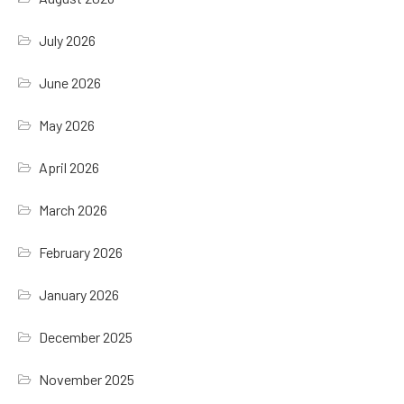
July 2026
June 2026
May 2026
April 2026
March 2026
February 2026
January 2026
December 2025
November 2025