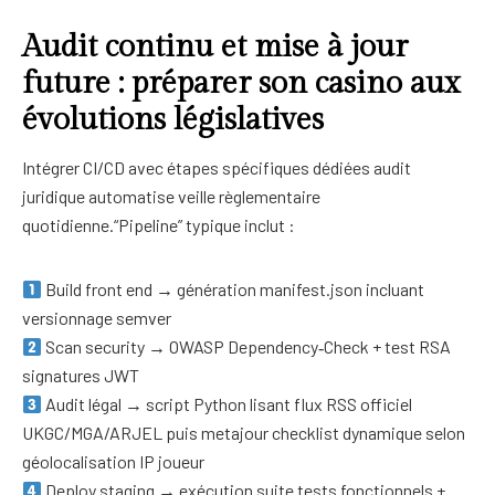
Audit continu et mise à jour
future : préparer son casino aux
évolutions législatives
Intégrer CI/CD avec étapes spécifiques dédiées audit
juridique automatise veille règlementaire
quotidienne.“Pipeline” typique inclut :
Build front end → génération manifest.json incluant
versionnage semver
Scan security → OWASP Dependency‑Check + test RSA
signatures JWT
Audit légal → script Python lisant flux RSS officiel
UKGC/MGA/ARJEL puis metajour checklist dynamique selon
géolocalisation IP joueur
Deploy staging → exécution suite tests fonctionnels +