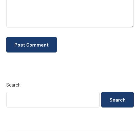
Search
Search