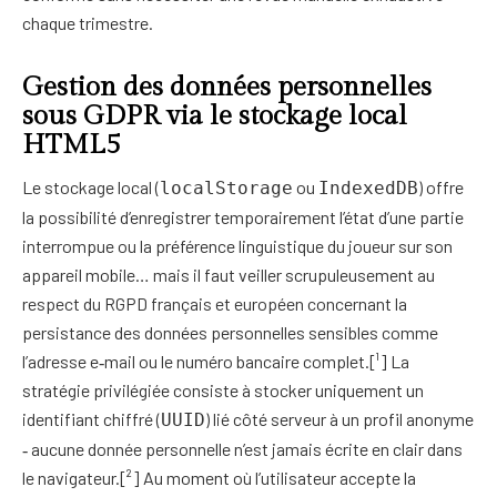
chaque trimestre.
Gestion des données personnelles
sous GDPR via le stockage local
HTML5
Le stockage local (
ou
) offre
localStorage
IndexedDB
la possibilité d’enregistrer temporairement l’état d’une partie
interrompue ou la préférence linguistique du joueur sur son
appareil mobile… mais il faut veiller scrupuleusement au
respect du RGPD français et européen concernant la
persistance des données personnelles sensibles comme
l’adresse e‑mail ou le numéro bancaire complet.[¹] La
stratégie privilégiée consiste à stocker uniquement un
identifiant chiffré (
) lié côté serveur à un profil anonyme
UUID
‑ aucune donnée personnelle n’est jamais écrite en clair dans
le navigateur.[²] Au moment où l’utilisateur accepte la