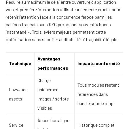
Réduire au maximum le délai entre ouverture d’application
web et première interaction utilisateur demeure crucial pour
retenir l’attention face à la concurrence féroce parmi les
casinos français sans KYC proposant souvent «​ bonus
instantané​ ». Trois leviers majeurs permettent cette
optimisation sans sacrifier auditabilité ni traçabilité légale :
Avantages
Technique
Impacts conformité
performances
Charge
Tous modules restent
Lazy‑load
uniquement
référencés dans
assets
images / scripts
bundle source map
visibles
Accès hors‑ligne
Service
Historique complet