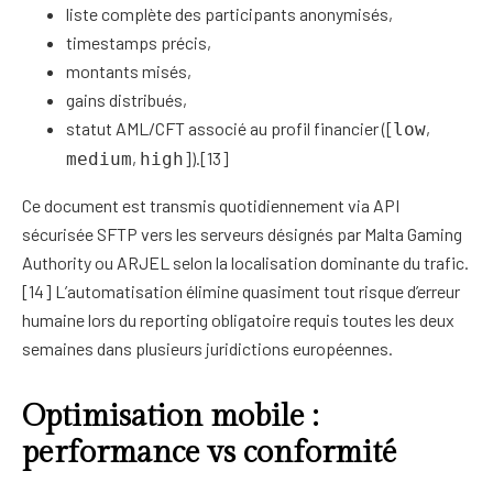
liste complète des participants anonymisés,
timestamps précis,
montants misés,
gains distribués,
statut AML/CFT associé au profil financier ([
,
low
,
]).[13]
medium
high
Ce document est transmis quotidiennement via API
sécurisée SFTP vers les serveurs désignés par Malta Gaming
Authority ou ARJEL selon la localisation dominante du trafic.
[14] L’automatisation élimine quasiment tout risque d’erreur
humaine lors du reporting obligatoire requis toutes les deux
semaines dans plusieurs juridictions européennes.
Optimisation mobile :
performance vs conformité