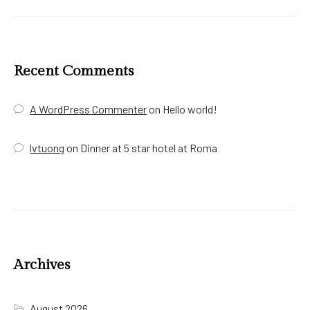
Recent Comments
A WordPress Commenter
on
Hello world!
lvtuong
on
Dinner at 5 star hotel at Roma
Archives
August 2026