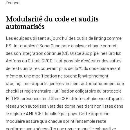
licence.
Modularité du code et audits
automatisés
Les équipes utilisent aujourd’hui des outils de linting comme
ESLint couplés à SonarQube pour analyser chaque commit
dès son intégration continue (CI). Grâce aux pipelines GitHub
Actions ou GitLab CI/CD il est possible d’exécuter des suites
de tests unitaires couvrant plus de 85 % du code base avant
même qu’une modification ne touche l’environnement
staging. Les rapports générés incluent automatiquement une
checklist réglementaire : utilisation obligatoire du protocole
HTTPS, présence d’en‑têtes CSP strictes et absence d’appels
réseau non autorisés vers des domaines tiers non listés dans
le registre AML/CFT localisé par pays. Cette approche
modulaire assure qu’à chaque sprint l’ensemble reste
conforme sans nécessiter une revue manuelle exhaustive