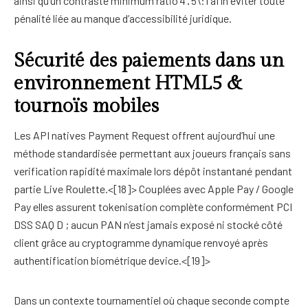
ainsi qu’un contraste minimum ratio 4․5\:1 afin éviter toute
pénalité liée au manque d’accessibilité juridique.
Sécurité des paiements dans un
environnement HTML5 &
tournoïs mobiles
Les API natives Payment Request offrent aujourd’hui une
méthode standardisée permettant aux joueurs français sans
verification rapidité maximale lors dépôt instantané pendant
partie Live Roulette.<[18]> Couplées avec Apple Pay / Google
Pay elles assurent tokenisation complète conformément PCI
DSS SAQ D ; aucun PAN n’est jamais exposé ni stocké côté
client grâce au cryptogramme dynamique renvoyé après
authentification biométrique device.<[19]>
Dans un contexte tournamentiel où chaque seconde compte