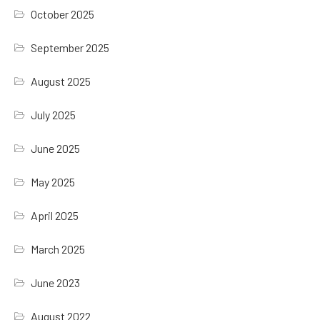
October 2025
September 2025
August 2025
July 2025
June 2025
May 2025
April 2025
March 2025
June 2023
August 2022