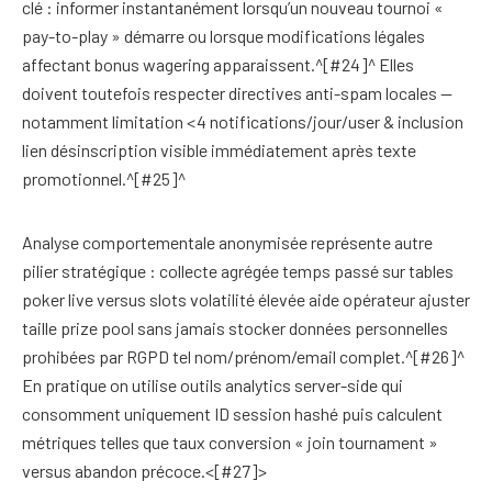
clé : informer instantanément lorsqu’un nouveau tournoi «​
pay-to-play » démarre ou lorsque modifications légales
affectant bonus wagering apparaissent.^[#24]^ Elles
doivent toutefois respecter directives anti-spam locales —
notamment limitation < 4 notifications/jour/user & inclusion
lien désinscription visible immédiatement après texte
promotionnel.^[#25]^
Analyse comportementale anonymisée représente autre
pilier stratégique : collecte agrégée temps passé sur tables
poker live versus slots volatilité élevée aide opérateur ajuster
taille prize pool sans jamais stocker données personnelles
prohibées par RGPD tel nom/prénom/email complet.^[#26]^
En pratique on utilise outils analytics server-side qui
consomment uniquement ID session hashé puis calculent
métriques telles que taux conversion « ​join tournament​ »
versus abandon précoce.<[#27]>