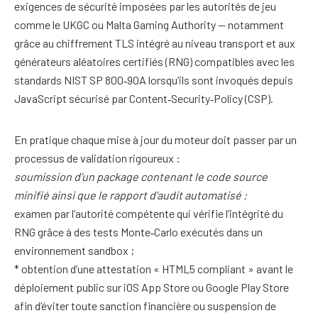
exigences de sécurité imposées par les autorités de jeu
comme le UKGC ou Malta Gaming Authority — notamment
grâce au chiffrement TLS intégré au niveau transport et aux
générateurs aléatoires certifiés (RNG) compatibles avec les
standards NIST SP 800‑90A lorsqu’ils sont invoqués depuis
JavaScript sécurisé par Content‑Security‑Policy (CSP).
En pratique chaque mise à jour du moteur doit passer par un
processus de validation rigoureux :
soumission d’un package contenant le code source
minifié ainsi que le rapport d’audit automatisé ;
examen par l’autorité compétente qui vérifie l’intégrité du
RNG grâce à des tests Monte‑Carlo exécutés dans un
environnement sandbox ;
* obtention d’une attestation « HTML5 compliant » avant le
déploiement public sur iOS App Store ou Google Play Store
afin d’éviter toute sanction financière ou suspension de