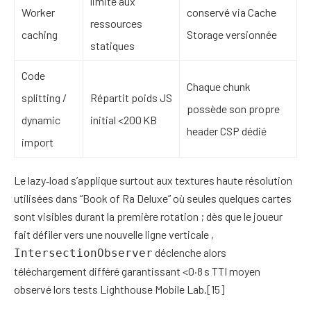
limité aux
Worker
conservé via Cache
ressources
caching
Storage versionnée
statiques
Code
Chaque chunk
splitting /
Répartit poids JS
possède son propre
dynamic
initial <200 KB
header CSP dédié
import
Le lazy‑load s’applique surtout aux textures haute résolution
utilisées dans “Book of Ra Deluxe” où seules quelques cartes
sont visibles durant la première rotation ; dès que le joueur
fait défiler vers une nouvelle ligne verticale ,
déclenche alors
IntersectionObserver
téléchargement différé garantissant <0·8 s TTI moyen
observé lors tests Lighthouse Mobile Lab.[15]