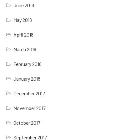
June 2018
May 2018
April 2018
March 2018
February 2018
January 2018
December 2017
November 2017
October 2017
September 2017