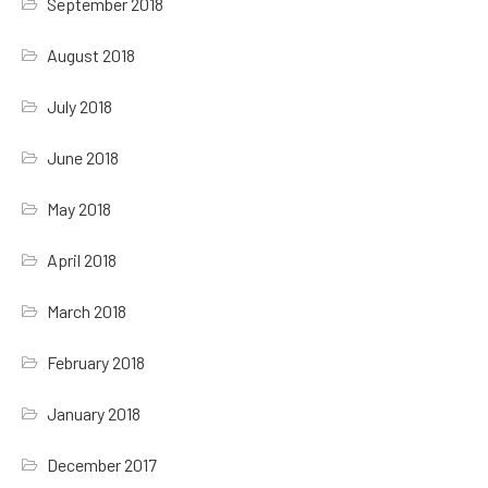
September 2018
August 2018
July 2018
June 2018
May 2018
April 2018
March 2018
February 2018
January 2018
December 2017