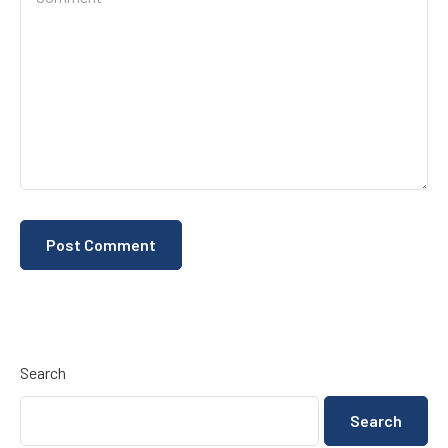
Search
Search