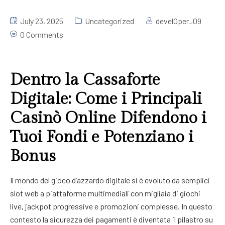
July 23, 2025
Uncategorized
develOper_09
Fitness
Grid No Sidebar
0 Comments
Swimming
Blog Masonry
Masonry No Sidebar
Dentro la Cassaforte
Blog Details
Digitale: Come i Principali
Casinò Online Difendono i
Tuoi Fondi e Potenziano i
Bonus
Il mondo del gioco d’azzardo digitale si è evoluto da semplici
slot web a piattaforme multimediali con migliaia di giochi
live, jackpot progressive e promozioni complesse. In questo
contesto la sicurezza dei pagamenti è diventata il pilastro su