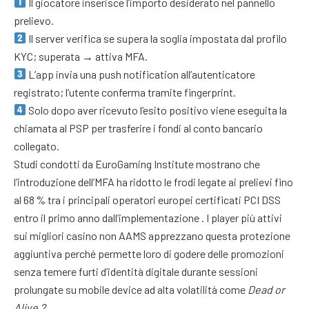
Il giocatore inserisce l’importo desiderato nel pannello
prelievo.
Il server verifica se supera la soglia impostata dal profilo
KYC; superata → attiva MFA.
L’app invia una push notification all’autenticatore
registrato; l’utente conferma tramite fingerprint.
Solo dopo aver ricevuto l’esito positivo viene eseguita la
chiamata al PSP per trasferire i fondi al conto bancario
collegato.
Studi condotti da EuroGaming Institute mostrano che
l’introduzione dell’MFA ha ridotto le frodi legate ai prelievi fino
al 68 % tra i principali operatori europei certificati PCI DSS
entro il primo anno dall’implementazione . I player più attivi
sui migliori casino non AAMS apprezzano questa protezione
aggiuntiva perché permette loro di godere delle promozioni
senza temere furti d’identità digitale durante sessioni
prolungate su mobile device ad alta volatilità come
Dead or
Alive 2
.