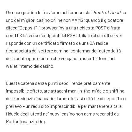
Un caso pratico lo troviamo nel famoso slot
Book of Dead
su
uno dei migliori casino online non AAMS; quando il giocatore
clicca “Deposit”, il browser invia una richiesta POST cifrata
con TLS 1.3 verso l’endpoint del PSP affiliato al sito. Il server
risponde con un certificato firmato da una CA radice
riconosciuta dal settore gaming, confermando l’autenticità
della controparte prima che vengano trasferiti i fondi nel
wallet interno del casinò.
Questa catena senza punti deboli rende praticamente
impossibile effettuare attacchi man-in-the-middle o sniffing
delle credenziali bancarie durante le fasi critiche di deposito o
prelievo – un requisito imprescindibile per mantenere alta la
fiducia degli utenti nei nuovi casino non aams recensiti da
Raffaellosanzio.Org.