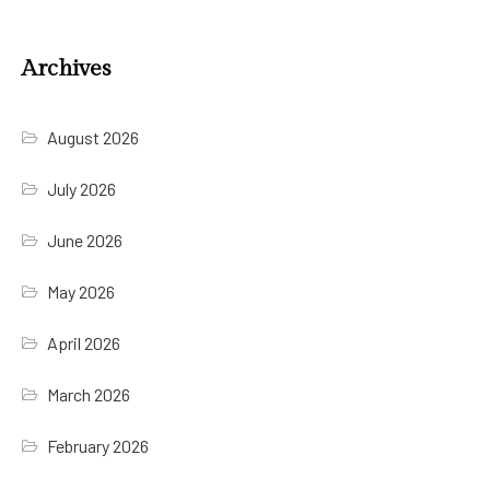
Archives
August 2026
July 2026
June 2026
May 2026
April 2026
March 2026
February 2026