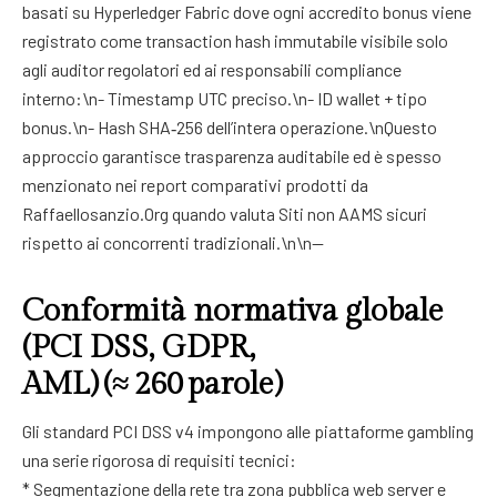
basati su Hyperledger Fabric dove ogni accredito bonus viene
registrato come transaction hash immutabile visibile solo
agli auditor regolatori ed ai responsabili compliance
interno:\n- Timestamp UTC preciso.\n- ID wallet + tipo
bonus.\n- Hash SHA‑256 dell’intera operazione.\nQuesto
approccio garantisce trasparenza auditabile ed è spesso
menzionato nei report comparativi prodotti da
Raffaellosanzio.Org quando valuta Siti non AAMS sicuri
rispetto ai concorrenti tradizionali.\n\n—
Conformità normativa globale
(PCI DSS, GDPR,
AML) (≈ 260 parole)
Gli standard PCI DSS v4 impongono alle piattaforme gambling
una serie rigorosa di requisiti tecnici:
* Segmentazione della rete tra zona pubblica web server e