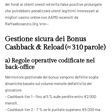
dei fondi ai clienti onesti ed evita false positive prolungate
che potrebbero penalizzare utenti legittimi interessati ai
migliori casino online non AAMS recensiti da
Raffaellosanzio.Org.\n\n—
Gestione sicura dei Bonus
Cashback & Reload (≈ 310 parole)
a) Regole operative codificate nel
back‑office
Nel motore gestionale dei bonus vengono definite soglie
dinamiche basate sul volume mensile dell’attività del
giocatore:
– Cashback tier 1 – fino al 5 % sulle perdite entro €2 000
mensili.
– Cashback tier 2 – 7 % se le puntate superano €5 000 ma