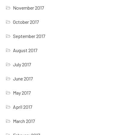
November 2017
October 2017
September 2017
August 2017
July 2017
June 2017
May 2017
April 2017
March 2017