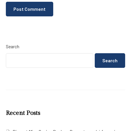
Search
Search
Recent Posts