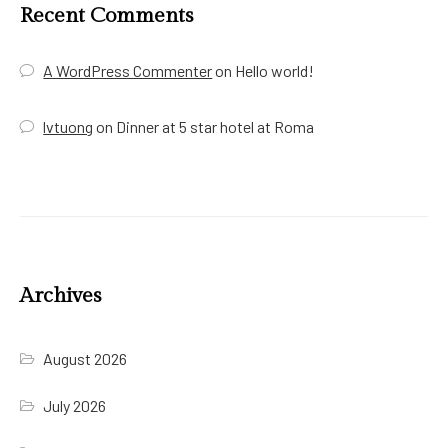
Recent Comments
A WordPress Commenter
on
Hello world!
lvtuong
on
Dinner at 5 star hotel at Roma
Archives
August 2026
July 2026