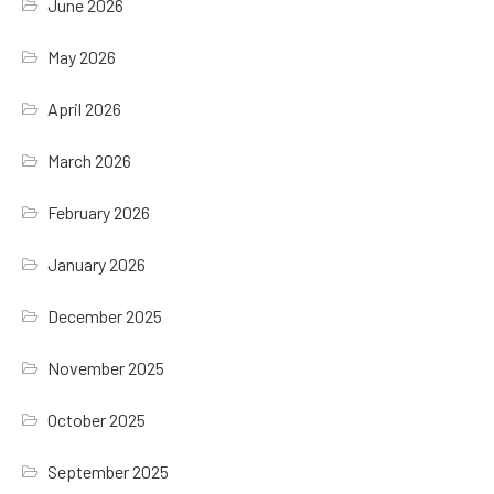
June 2026
May 2026
April 2026
March 2026
February 2026
January 2026
December 2025
November 2025
October 2025
September 2025