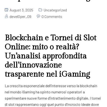
August 3, 2025
Uncategorized
Fitness
Grid No Sidebar
develOper_09
0 Comments
Swimming
Blog Masonry
Masonry No Sidebar
Blockchain e Tornei di Slot
Blog Details
Online: mito o realtà?
Un’analisi approfondita
dell’innovazione
trasparente nel iGaming
La crescita esponenziale dell’interesse verso la blockchain
nel mondo iGaming ha spinto numerosi operatori a
sperimentare nuove forme d’intrattenimento digitale. I tornei
di slot rappresentano oggi quel punto d’incrocio ideale dove