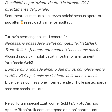
Possibilità esportazione risultati in formato CSV
direttamente dal portale​.
Sentimento aumentato sicurezza poiché nessun operatore
può alter­
re retroattivamente risultati​.
Tuttavia permangono limiti concreti :
Necessario possedere wallet compatibile (MetaMask ,
Trust Wallet…) compren­der concetti base come gas fee​.
Alcuni dispositivi mobili datati mostrano rallentamenti
interfaccia Web3​.
L’onboarding richiede almeno due minuti completamento
verifica KYC opzionale se richiesta dalla licenza locale​.
Dipendenza connessione internet rende difficile partecipar­da
aree con banda limitata​.
Ne sui forum specializzati come Reddit r/cryptoCasinos
oppure Bitcointalk.com emergono opinioni contrastanti :