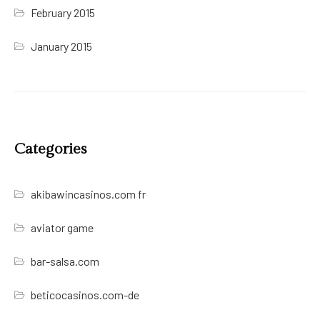
February 2015
January 2015
Categories
akibawincasinos.com fr
aviator game
bar-salsa.com
beticocasinos.com-de