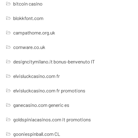
bitcoin casino
blokkfont.com
campathome.org.uk
cornware.co.uk
designcitymilano.it bonus-benvenuto IT
elvisluckcasino.com fr
elvisluckcasino.com fr promotions
ganecasino.com generic es
goldspiniacasinos.com it promotions
gooniespinball.com CL