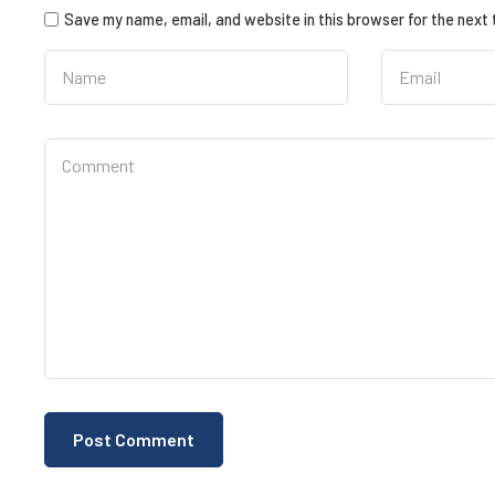
Save my name, email, and website in this browser for the next