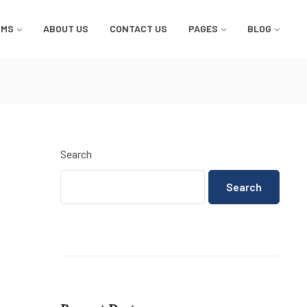
OMS
ABOUT US
CONTACT US
PAGES
BLOG
Search
Search