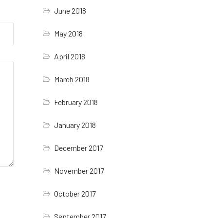
June 2018
May 2018
April 2018
March 2018
February 2018
January 2018
December 2017
November 2017
October 2017
September 2017