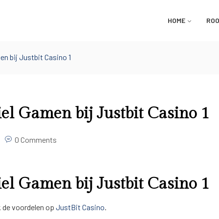
HOME
RO
n bij Justbit Casino 1
el Gamen bij Justbit Casino 1
0 Comments
el Gamen bij Justbit Casino 1
k de voordelen op
JustBit Casino
.