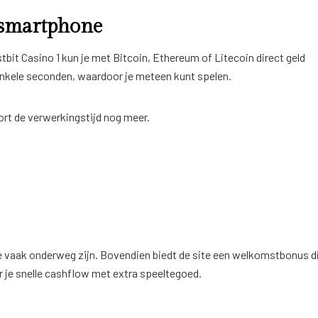
e smartphone
stbit Casino 1 kun je met Bitcoin, Ethereum of Litecoin direct geld
enkele seconden, waardoor je meteen kunt spelen.
kort de verwerkingstijd nog meer.
e vaak onderweg zijn. Bovendien biedt de site een welkomstbonus di
r je snelle cashflow met extra speeltegoed.