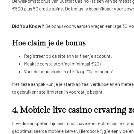
De welkomstbonus van Justbit Casino 1 is een van de meest 
€500 plus 50 gratis spins. De bonus is beschikbaar voor zowel 
Did You Know?
De bonusvoorwaarden vragen een lage 30‑voudi
Hoe claim je de bonus
Registreer op de site en verifieer je account.
Maak je eerste storting (minimaal €20).
Voer de bonuscode in of klik op “Claim bonus”.
Met deze aanpak kun je je startkapitaal verdubbelen en metee
te gebruiken; stel limieten in voordat je begint.
4. Mobiele live casino ervaring
Live dealer spellen zijn een must‑have voor echte casino‑fans.
geoptimaliseerde mobiele server. Hierdoor krijg je een vloeien