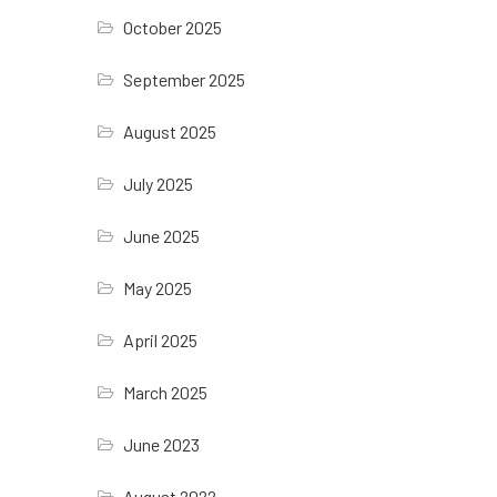
October 2025
September 2025
August 2025
July 2025
June 2025
May 2025
April 2025
March 2025
June 2023
August 2022