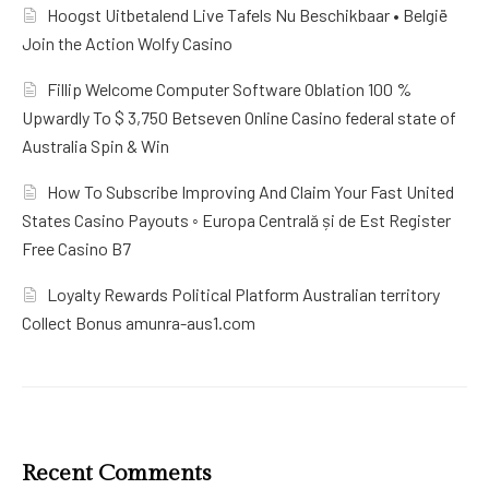
Hoogst Uitbetalend Live Tafels Nu Beschikbaar • België
Join the Action Wolfy Casino
Fillip Welcome Computer Software Oblation 100 %
Upwardly To $ 3,750 Betseven Online Casino federal state of
Australia Spin & Win
How To Subscribe Improving And Claim Your Fast United
States Casino Payouts ◦ Europa Centrală și de Est Register
Free Casino B7
Loyalty Rewards Political Platform Australian territory
Collect Bonus amunra-aus1.com
Recent Comments