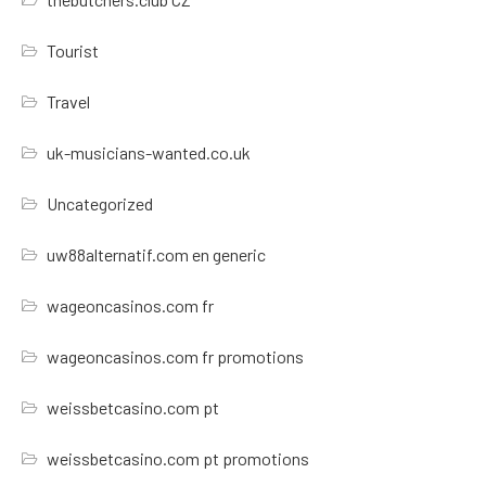
Tourist
Travel
uk-musicians-wanted.co.uk
Uncategorized
uw88alternatif.com en generic
wageoncasinos.com fr
wageoncasinos.com fr promotions
weissbetcasino.com pt
weissbetcasino.com pt promotions