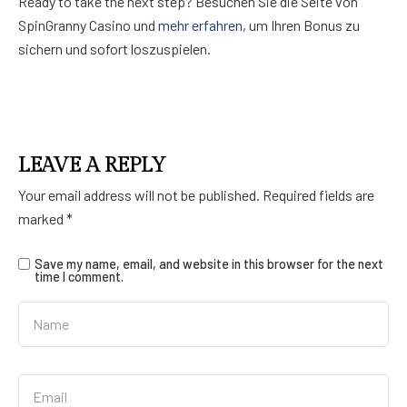
Ready to take the next step? Besuchen Sie die Seite von
SpinGranny Casino und
mehr erfahren
, um Ihren Bonus zu
sichern und sofort loszuspielen.
LEAVE A REPLY
Your email address will not be published.
Required fields are
marked
*
Save my name, email, and website in this browser for the next
time I comment.