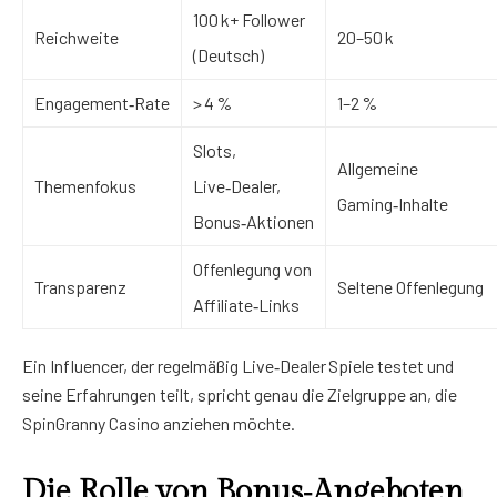
100 k+ Follower
Reichweite
20–50 k
(Deutsch)
Engagement‑Rate
> 4 %
1–2 %
Slots,
Allgemeine
Themenfokus
Live‑Dealer,
Gaming‑Inhalte
Bonus‑Aktionen
Offenlegung von
Transparenz
Seltene Offenlegung
Affiliate‑Links
Ein Influencer, der regelmäßig Live‑Dealer Spiele testet und
seine Erfahrungen teilt, spricht genau die Zielgruppe an, die
SpinGranny Casino anziehen möchte.
Die Rolle von Bonus‑Angeboten