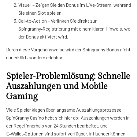
Visuell – Zeigen Sie den Bonus im Live‑Stream, während
Sie einen Slot spielen.
Call‑to‑Action – Verlinken Sie direkt zur
Spingranny‑Registrierung mit einem klaren Hinweis, wo
der Bonus aktiviert wird.
Durch diese Vorgehensweise wird der Spingranny Bonus nicht
nur erklärt, sondern erlebbar.
Spieler‑Problemlösung: Schnelle
Auszahlungen und Mobile
Gaming
Viele Spieler klagen über langsame Auszahlungsprozesse.
SpinGranny Casino hebt sich hier ab: Auszahlungen werden in
der Regel innerhalb von 24 Stunden bearbeitet, und
E‑Wallet‑Optionen sind sofort verfügbar. Influencer können