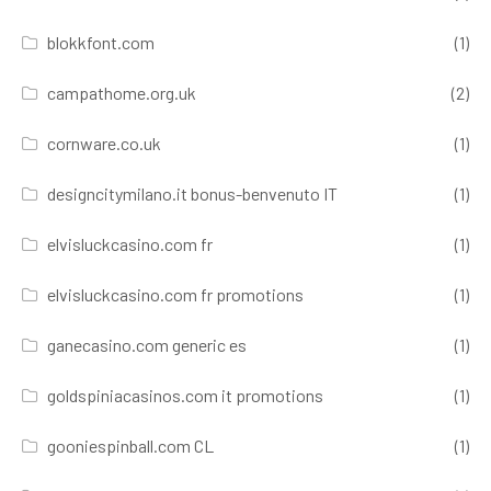
blokkfont.com
(1)
campathome.org.uk
(2)
cornware.co.uk
(1)
designcitymilano.it bonus-benvenuto IT
(1)
elvisluckcasino.com fr
(1)
elvisluckcasino.com fr promotions
(1)
ganecasino.com generic es
(1)
goldspiniacasinos.com it promotions
(1)
gooniespinball.com CL
(1)