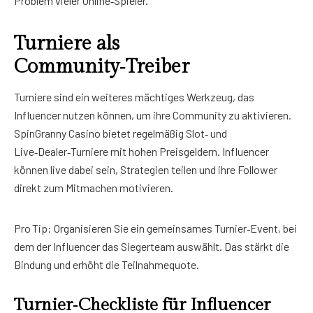
Problem vieler Online‑Spieler.
Turniere als
Community‑Treiber
Turniere sind ein weiteres mächtiges Werkzeug, das
Influencer nutzen können, um ihre Community zu aktivieren.
SpinGranny Casino bietet regelmäßig Slot‑ und
Live‑Dealer‑Turniere mit hohen Preisgeldern. Influencer
können live dabei sein, Strategien teilen und ihre Follower
direkt zum Mitmachen motivieren.
Pro Tip: Organisieren Sie ein gemeinsames Turnier‑Event, bei
dem der Influencer das Siegerteam auswählt. Das stärkt die
Bindung und erhöht die Teilnahmequote.
Turnier‑Checkliste für Influencer