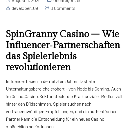
August 4, 2025
Uncategorized
develOper_09
0 Comments
Fitness
Grid No Sidebar
Swimming
Blog Masonry
SpinGranny Casino – Wie
Masonry No Sidebar
Influencer‑Partnerschaften
Blog Details
das Spielerlebnis
revolutionieren
Influencer haben in den letzten Jahren fast alle
Unterhaltungsbereiche erobert – von Mode bis Gaming. Auch
im Online‑Casino‑Sektor steckt die Kraft sozialer Medien voll
hinter den Bildschirmen. Spieler suchen nach
vertrauenswürdigen Empfehlungen, und ein authentischer
Partner kann die Entscheidung für ein neues Casino
maßgeblich beeinflussen.