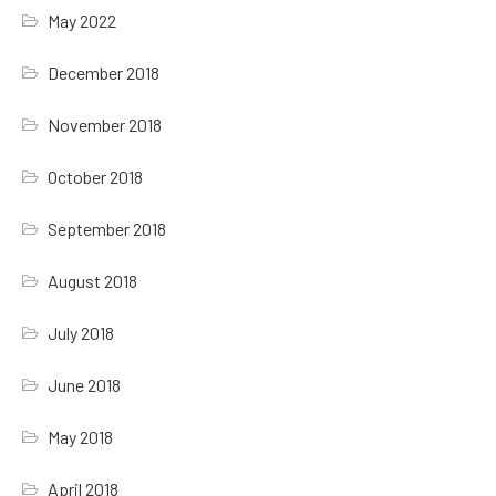
May 2022
December 2018
November 2018
October 2018
September 2018
August 2018
July 2018
June 2018
May 2018
April 2018