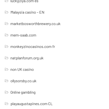
luckyjoya.com es
Malaysia casino – EN
marketbosworthbrewery.co.uk
mem-saab.com
monkeyzinocasinos.com fr
natplanforum.org.uk
non UK casino
ollysorsby.co.uk
Online gambling
playaugustapines.com CL