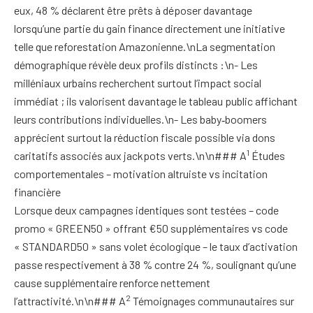
eux, 48 % déclarent être prêts à déposer davantage
lorsqu’une partie du gain finance directement une initiative
telle que reforestation Amazonienne.\nLa segmentation
démographique révèle deux profils distincts :\n- Les
milléniaux urbains recherchent surtout l’impact social
immédiat ; ils valorisent davantage le tableau public affichant
leurs contributions individuelles.\n- Les baby‑boomers
apprécient surtout la réduction fiscale possible via dons
1
caritatifs associés aux jackpots verts.\n\n### A
Études
comportementales – motivation altruiste vs incitation
financière
Lorsque deux campagnes identiques sont testées – code
promo « GREEN50 » offrant €50 supplémentaires vs code
« STANDARD50 » sans volet écologique – le taux d’activation
passe respectivement à 38 % contre 24 %, soulignant qu’une
cause supplémentaire renforce nettement
2
l’attractivité.\n\n### A
Témoignages communautaires sur