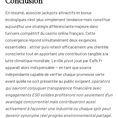
Conclusion
En résumé, associer jackpots attractifs et bonus
écologiques n’est plus simplement tendance mais constitue
aujourd’hui une stratégie différenciante majeure dans
l’univers compétitif du casino online français. Cette
convergence répond simultanément deux exigences
essentielles : attirer puis retenir efficacement une clientèle
consciente tout en apportant une contribution tangible à la
lutte climatique mondiale. Le rôle pivot joué par Eafb.Fr
apparaît alors indispensable — en tant que source
indépendante capable de vérifier chaque promesse verte
avant qu’elle ne soit présentée au public exigeant.
operators
qui sauront conjuguer transparence financière avec
engagements ESG solides profiteront non seulement d’un
avantage concurrentiel mais contribueront aussi
activement à façonner une industrie où chaque spin peut
devenir synonyme réel progrès environnemental partagé.