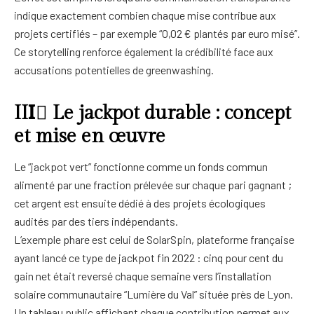
indique exactement combien chaque mise contribue aux
projets certifiés – par exemple “0,02 € plantés par euro misé”.
Ce storytelling renforce également la crédibilité face aux
accusations potentielles de greenwashing.
III️⃣ Le jackpot durable : concept
et mise en œuvre
Le “jackpot vert” fonctionne comme un fonds commun
alimenté par une fraction prélevée sur chaque pari gagnant ;
cet argent est ensuite dédié à des projets écologiques
audités par des tiers indépendants.
L’exemple phare est celui de SolarSpin, plateforme française
ayant lancé ce type de jackpot fin 2022 : cinq pour cent du
gain net était reversé chaque semaine vers l’installation
solaire communautaire “Lumière du Val” située près de Lyon.
Un tableau public affichant chaque contribution permet aux