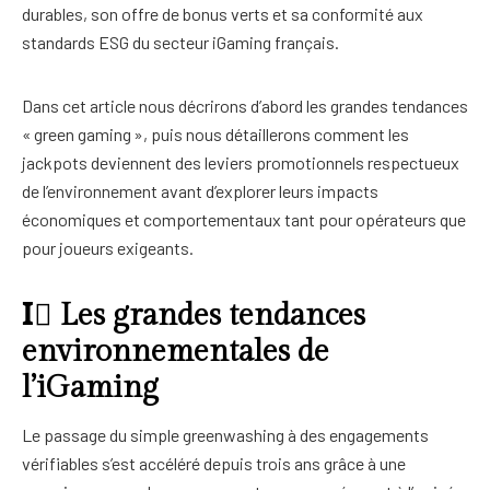
durables, son offre de bonus verts et sa conformité aux
standards ESG du secteur iGaming français.
Dans cet article nous décrirons d’abord les grandes tendances
« green gaming », puis nous détaillerons comment les
jackpots deviennent des leviers promotionnels respectueux
de l’environnement avant d’explorer leurs impacts
économiques et comportementaux tant pour opérateurs que
pour joueurs exigeants.
I️⃣ Les grandes tendances
environnementales de
l’iGaming
Le passage du simple greenwashing à des engagements
vérifiables s’est accéléré depuis trois ans grâce à une