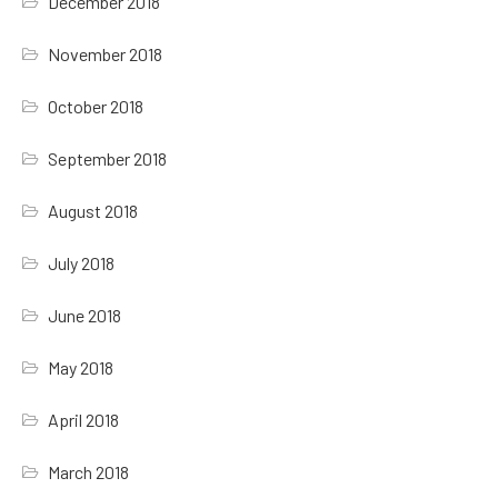
December 2018
November 2018
October 2018
September 2018
August 2018
July 2018
June 2018
May 2018
April 2018
March 2018