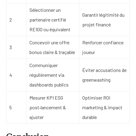
Sélectionner un
Garantir légitimité du
2
partenaire certifié
projet financé
RE100 ou équivalent
Concevoir une offre
Renforcer confiance
3
bonus claire & traçable
joueur
Communiquer
Éviter accusations de
4
régulièrement via
greenwashing
dashboards publics
Mesurer KPI ESG
Optimiser ROI
5
post‑lancement &
marketing & impact
ajuster
durable