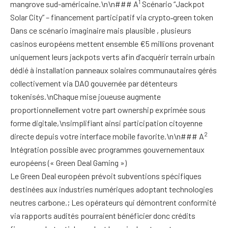
1
mangrove sud-américaine.\n\n### A
Scénario “Jackpot
Solar City” – financement participatif via crypto‑green token
Dans ce scénario imaginaire mais plausible , plusieurs
casinos européens mettent ensemble €5 millions provenant
uniquement leurs jackpots verts afin d’acquérir terrain urbain
dédié à installation panneaux solaires communautaires gérés
collectivement via DAO gouvernée par détenteurs
tokenisés.\nChaque mise joueuse augmente
proportionnellement votre part ownership exprimée sous
forme digitale,\nsimplifiant ainsi participation citoyenne
2
directe depuis votre interface mobile favorite.\n\n### A
Intégration possible avec programmes gouvernementaux
européens (« Green Deal Gaming »)
Le Green Deal européen prévoit subventions spécifiques
destinées aux industries numériques adoptant technologies
neutres carbone.; Les opérateurs qui démontrent conformité
via rapports audités pourraient bénéficier donc crédits