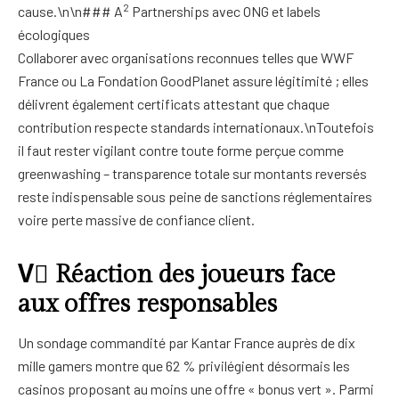
2
cause.\n\n### A
Partnerships avec ONG et labels
écologiques
Collaborer avec organisations reconnues telles que WWF
France ou La Fondation GoodPlanet assure légitimité ; elles
délivrent également certificats attestant que chaque
contribution respecte standards internationaux.\nToutefois
il faut rester vigilant contre toute forme perçue comme
greenwashing – transparence totale sur montants reversés
reste indispensable sous peine de sanctions réglementaires
voire perte massive de confiance client.
V️⃣ Réaction des joueurs face
aux offres responsables
Un sondage commandité par Kantar France auprès de dix
mille gamers montre que 62 % privilégient désormais les
casinos proposant au moins une offre « bonus vert ». Parmi