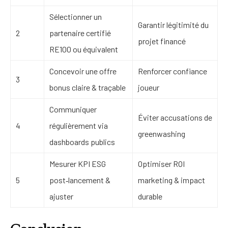
Sélectionner un
Garantir légitimité du
2
partenaire certifié
projet financé
RE100 ou équivalent
Concevoir une offre
Renforcer confiance
3
bonus claire & traçable
joueur
Communiquer
Éviter accusations de
4
régulièrement via
greenwashing
dashboards publics
Mesurer KPI ESG
Optimiser ROI
5
post‑lancement &
marketing & impact
ajuster
durable