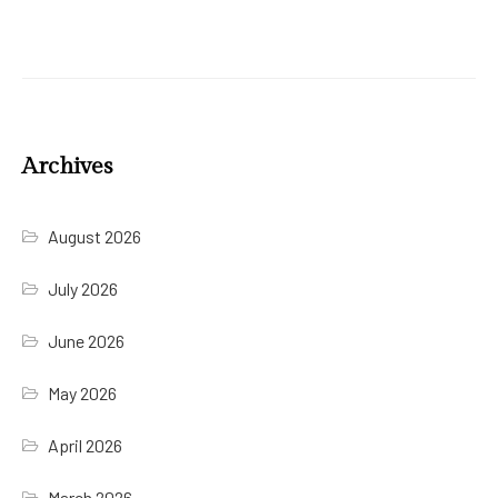
Archives
August 2026
July 2026
June 2026
May 2026
April 2026
March 2026