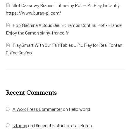
Slot Czasowy Biznes I Liberalny Pot — PL Play Instantly
https://www.buran-pl.com/
Pop Machine À Sous Jeu Et Temps Continu Pot • France
Enjoy the Game spinny-france.fr
Play Smart With Our Fair Tables _ PL Play for Real Fontan
Online Casino
Recent Comments
A WordPress Commenter
on
Hello world!
lvtuong
on
Dinner at 5 star hotel at Roma