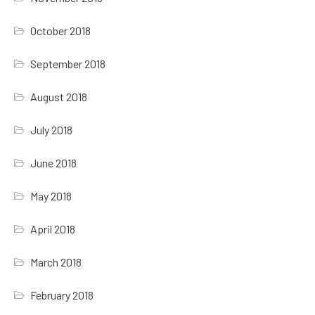
October 2018
September 2018
August 2018
July 2018
June 2018
May 2018
April 2018
March 2018
February 2018