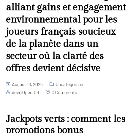
alliant gains et engagement
Fitness
Grid No Sidebar
environnemental pour les
Swimming
Blog Masonry
joueurs français soucieux
Masonry No Sidebar
de la planète dans un
secteur où la clarté des
Blog Details
offres devient décisive
August 18, 2025
Uncategorized
develOper_09
0 Comments
Jackpots verts : comment les
promotions bonus