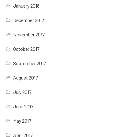
January 2018
December 2017
November 2017
October 2017
September 2017
August 2017
July 2017
June 2017
May 2017
April 2017