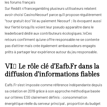
les forums français
Sur Reddit r/francegambling plusieurs utilisateurs relatent
avoir choisi CasinoNeosurf parce qu’il propose régulièrement
“tour gratuit éco” lié au paiement Neosurf ; ils évoquent aussi
leur fierté lorsqu’ils voient leur pseudo apparaître dans le
leaderboard dédié aux contributeurs écologiques.\nCes
retours confirment qu’une offre responsable ne se contente
pas d’attirer mais crée également ambassadeurs engagés
prêts à partager leur expérience autour du jeu responsable.
VI️⃣ Le rôle clé d’Eafb.Fr dans la
diffusion d’informations fiables
Eafb.Fr s’est imposée comme référence indépendante depuis
sa création en 2019 grâce à son approche méthodique basée
sur critères ESG clairement définis : consommation
énergétique réelle du serveur principal , proportion du budget