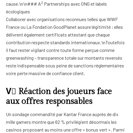
2
cause.\n\n### A
Partnerships avec ONG et labels
écologiques
Collaborer avec organisations reconnues telles que WWF
France ou La Fondation GoodPlanet assure légitimité ; elles
délivrent également certificats attestant que chaque
contribution respecte standards internationaux.\nToutefois
il faut rester vigilant contre toute forme perçue comme
greenwashing – transparence totale sur montants reversés
reste indispensable sous peine de sanctions réglementaires
voire perte massive de confiance client.
V️⃣ Réaction des joueurs face
aux offres responsables
Un sondage commandité par Kantar France auprès de dix
mille gamers montre que 62 % privilégient désormais les
casinos proposant au moins une offre « bonus vert ». Parmi