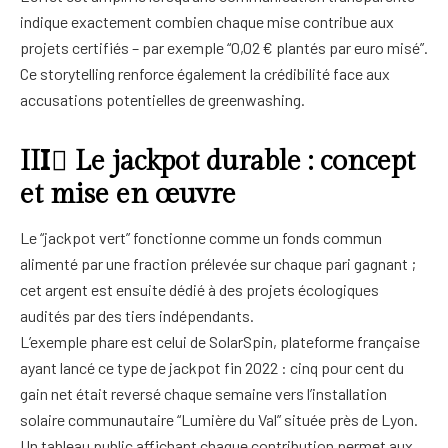
indique exactement combien chaque mise contribue aux
projets certifiés – par exemple “0,02 € plantés par euro misé”.
Ce storytelling renforce également la crédibilité face aux
accusations potentielles de greenwashing.
III️⃣ Le jackpot durable : concept
et mise en œuvre
Le “jackpot vert” fonctionne comme un fonds commun
alimenté par une fraction prélevée sur chaque pari gagnant ;
cet argent est ensuite dédié à des projets écologiques
audités par des tiers indépendants.
L’exemple phare est celui de SolarSpin, plateforme française
ayant lancé ce type de jackpot fin 2022 : cinq pour cent du
gain net était reversé chaque semaine vers l’installation
solaire communautaire “Lumière du Val” située près de Lyon.
Un tableau public affichant chaque contribution permet aux