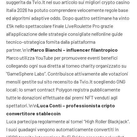
suggerita da Tvio.It nel suo articolo sui migliori crypto casino
Italia 2026 ha potuto comprendere velocemente regole base
ed algoritmi adaptive odds. Dopo quattro settimane ha vinto
£5k nello spettacolare finale LiveRoulette Pro grazie
all’applicazione delle strategie consigliate nell’online guide
tecnico–strategica fornita dalla piattaforma
partner.\n\n
Marco Bianchi – influencer filantropico
Marco utilizza YouTube per promuovere eventi benefici
collegando ogni sua diretta al torneo charity organizzato su
“GameSphere Labs”. Contribuisce attivamente alle votazioni
mensili gestite sul sito recensito da Tvio.It scegliendo ONG
locali; lo smart contract Polygon registra pubblicamente
tutte le donazioni effettuate dai premi NFT venduti agli
spettatori.\n\n
Luca Conti – professionista cripto
convertitore stablecoin
Luca partecipa regolarmente ai tornei “High Roller Blackjack”.
I suoi guadagni vengono automaticamente convertiti in