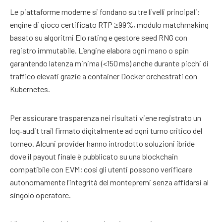
Le piattaforme moderne si fondano su tre livelli principali:
engine di gioco certificato RTP ≥99%, modulo matchmaking
basato su algoritmi Elo rating e gestore seed RNG con
registro immutabile. L’engine elabora ogni mano o spin
garantendo latenza minima (<150 ms) anche durante picchi di
traffico elevati grazie a container Docker orchestrati con
Kubernetes.
Per assicurare trasparenza nei risultati viene registrato un
log‑audit trail firmato digitalmente ad ogni turno critico del
torneo. Alcuni provider hanno introdotto soluzioni ibride
dove il payout finale è pubblicato su una blockchain
compatibile con EVM; così gli utenti possono verificare
autonomamente l’integrità del montepremi senza affidarsi al
singolo operatore.