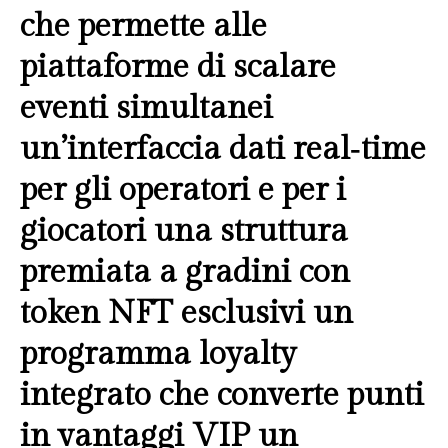
che permette alle
piattaforme di scalare
eventi simultanei
un’interfaccia dati real‑time
per gli operatori e per i
giocatori una struttura
premiata a gradini con
token NFT esclusivi un
programma loyalty
integrato che converte punti
in vantaggi VIP un