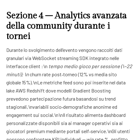
Sezione 4 – Analytics avanzata
della community durante i
tornei
Durante lo svolgimento dell’evento vengono raccolti dati
granulari via WebSocket streaming SDK integrato nelle
interfacce client :\n
tempo medio gioco per sessione (\~22
minuti); \n
churn rate post‑torneo (12% vs media sito
globale 15%).\nLe metriche feed sono poi inserite nel data
lake AWS Redshift dove modelli Gradient Boosting
prevedono partecipazione futura basandosi su trend
stagionali,\nvariabili socio‑demografiche anonime ed
engagement sui social.\n\nIl risultato alimenta dashboard
personalizzate disponibili sia ai manager operativi sia ai
giocatori premium mediante portali self‑service.\nGli utenti
possono confrontare KPI individuali — win rate %, profitto