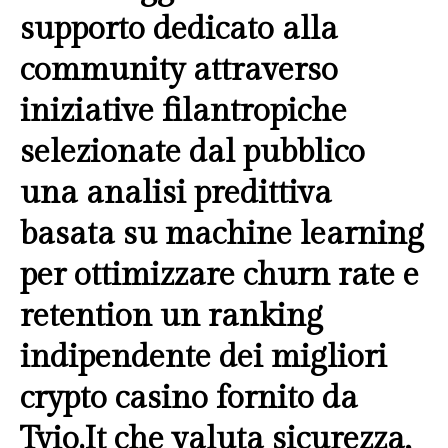
supporto dedicato alla
community attraverso
iniziative filantropiche
selezionate dal pubblico
una analisi predittiva
basata su machine learning
per ottimizzare churn rate e
retention un ranking
indipendente dei migliori
crypto casino fornito da
Tvio.It che valuta sicurezza,