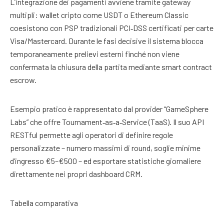
L’integrazione dei pagamenti avviene tramite gateway
multipli: wallet cripto come USDT o Ethereum Classic
coesistono con PSP tradizionali PCI‑DSS certificati per carte
Visa/Mastercard. Durante le fasi decisive il sistema blocca
temporaneamente prelievi esterni finché non viene
confermata la chiusura della partita mediante smart contract
escrow.
Esempio pratico è rappresentato dal provider “GameSphere
Labs” che offre Tournament‑as‑a‑Service (TaaS). Il suo API
RESTful permette agli operatori di definire regole
personalizzate – numero massimi di round, soglie minime
d’ingresso €5–€500 – ed esportare statistiche giornaliere
direttamente nei propri dashboard CRM.
Tabella comparativa