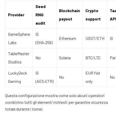
Seed
Blockchain
Crypto
Ta
Provider
RNG
payout
support
AP
audit
GameSphere
Sì
Ethereum
USDT/ETH
Sì
Labs
(SHA‑256)
TableMaster
No
Solana
BTC/LTC
Par
Studios
LuckyDeck
Sì
EUR fiat
No
No
Gaming
(AES‑CTR)
only
Questa configurazione mostra come solo alcuni operatori
combinino tutti gli elementi richiesti per garantire sicurezza
totale durante i tornei.