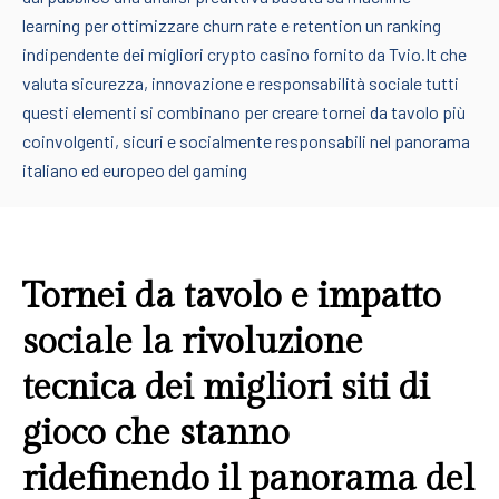
learning per ottimizzare churn rate e retention un ranking
Fitness
Grid No Sidebar
indipendente dei migliori crypto casino fornito da Tvio.It che
valuta sicurezza, innovazione e responsabilità sociale tutti
Swimming
Blog Masonry
questi elementi si combinano per creare tornei da tavolo più
coinvolgenti, sicuri e socialmente responsabili nel panorama
Masonry No Sidebar
italiano ed europeo del gaming
Blog Details
Tornei da tavolo e impatto
sociale la rivoluzione
tecnica dei migliori siti di
gioco che stanno
ridefinendo il panorama del