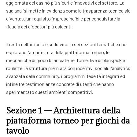
aggiornata dei casinò più sicuri e innovativi del settore. La
sua analisi mette in evidenza come la trasparenza tecnica sia
diventata un requisito imprescindibile per conquistare la
fiducia dei giocatori più esigenti.
Il resto dell’articolo è suddiviso in sei sezioni tematiche che
esplorano l’architettura della piattaforma torneo, le
meccaniche di gioco bilanciate nei tornei live di blackjack e
roulette, la struttura premiata con incentivi sociali, l’analytics
avanzata della community, i programmi fedeltà integrati ed
infine tre testimonianze concrete di utenti che hanno
sperimentato questi ambienti competitivi.
Sezione 1 – Architettura della
piattaforma torneo per giochi da
tavolo