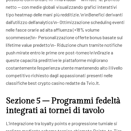
netto — con medie globali visualizzando grafici interattivi
tipo heatmap delle mani più redditizie.\n\nBenefici derivanti
dall’utilizzo dell’analytics\n- Ottimizzazione scheduling eventi
nelle fasce orarie ad alta affluenza (+18% volume
scommesse)\n- Personalizzazione offerte bonus basate sul
lifetime value predetto\n- Riduzione churn tramite notifiche
push mirate entro le prime ore post-torneo\n\nGrazie a
queste capacità predittive le piattaforme migliorano
costantemente l’esperienza utente mantenendo alto il livello
competitivo richiesto dagli appassionati presenti nelle
classifiche best crypto casino redatte da Tvio.It.
Sezione 5 – Programmi fedeltà
integrati ai tornei di tavolo
L’integrazione tra loyalty points e progressione turniale si
realizza mediante schema tecnico chiamato Points-to-Tier