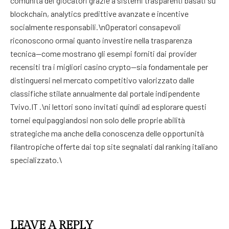
comunità dei giocatori grazie a sistemi trasparenti basati su
blockchain, analytics predittive avanzate e incentive
socialmente responsabili.\nOperatori consapevoli
riconoscono ormai quanto investire nella trasparenza
tecnica—come mostrano gli esempi forniti dai provider
recensiti tra i migliori casino crypto—sia fondamentale per
distinguersi nel mercato competitivo valorizzato dalle
classifiche stilate annualmente dal portale indipendente
Tviv o.IT .\ni lettori sono invitati quindi ad esplorare questi
tornei equipaggiandosi non solo delle proprie abilità
strategiche ma anche della conoscenza delle opportunità
filantropiche offerte dai top site segnalati dal ranking italiano
specializzato.\
LEAVE A REPLY