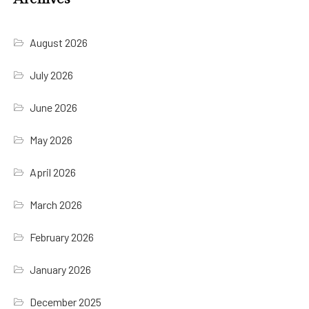
August 2026
July 2026
June 2026
May 2026
April 2026
March 2026
February 2026
January 2026
December 2025