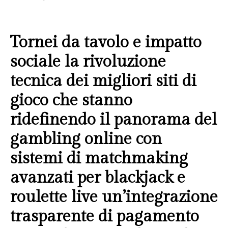
Tornei da tavolo e impatto
sociale la rivoluzione
tecnica dei migliori siti di
gioco che stanno
ridefinendo il panorama del
gambling online con
sistemi di matchmaking
avanzati per blackjack e
roulette live un’integrazione
trasparente di pagamento