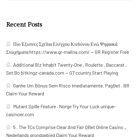
Recent Posts
Πιο Έξυπνες Σχέδια Ελέγχου Κινδύνου Ενώ Ψηφιακά
Στοιχήματα https://www.gr-malina.com/ — GR Register Free
Additional Biz Inhabit Twenty-One , Roulette , Baccarat ,
Set Bo bitkingz-canada.com — G7 country Start Playing
Ganhe Um Bônus Sem Risco Imediatamente. PagBet . BR
Claim Your Reward
Mutant Spille Feature · Norge Try Your Luck unique-
casinoer.com
5 . The TCs Comprise Clear And Fair QBet Online Casino _
Nederlands grondgebied Claim Your Reward