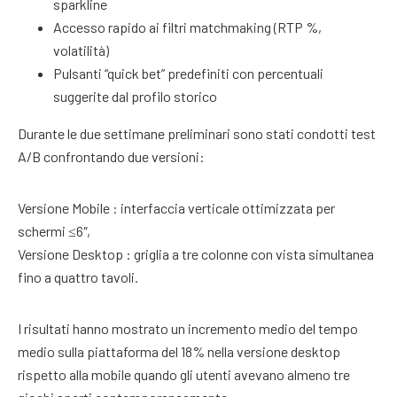
sparkline
Accesso rapido ai filtri matchmaking (RTP %,
volatilità)
Pulsanti “quick bet” predefiniti con percentuali
suggerite dal profilo storico
Durante le due settimane preliminari sono stati condotti test
A/B confrontando due versioni:
Versione Mobile : interfaccia verticale ottimizzata per
schermi ≤6″,
Versione Desktop : griglia a tre colonne con vista simultanea
fino a quattro tavoli.
I risultati hanno mostrato un incremento medio del tempo
medio sulla piattaforma del 18% nella versione desktop
rispetto alla mobile quando gli utenti avevano almeno tre