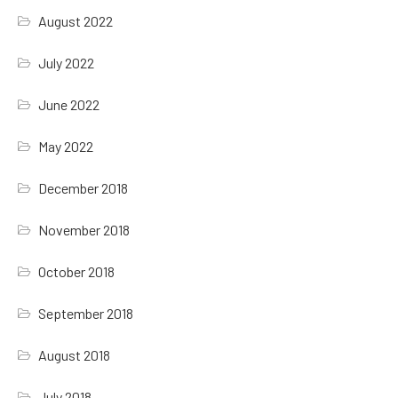
August 2022
July 2022
June 2022
May 2022
December 2018
November 2018
October 2018
September 2018
August 2018
July 2018