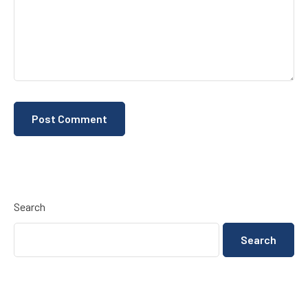
Search
Search