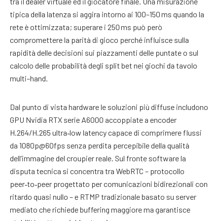
tra il dealer virtuale ed il giocatore finale. Una misurazione
tipica della latenza si aggira intorno ai 100–150 ms quando la
rete è ottimizzata; superare i 250 ms può però
compromettere la parità di gioco perché influisce sulla
rapidità delle decisioni sui piazzamenti delle puntate o sul
calcolo delle probabilità degli split bet nei giochi da tavolo
multi–hand.
Dal punto di vista hardware le soluzioni più diffuse includono
GPU Nvidia RTX serie A6000 accoppiate a encoder
H.264/H.265 ultra‑low latency capace di comprimere flussi
da 1080p@60fps senza perdita percepibile della qualità
dell’immagine del croupier reale. Sul fronte software la
disputa tecnica si concentra tra WebRTC – protocollo
peer‑to‑peer progettato per comunicazioni bidirezionali con
ritardo quasi nullo – e RTMP tradizionale basato su server
mediato che richiede buffering maggiore ma garantisce