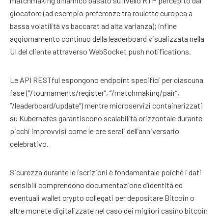
matchmaking dinamico basato su livello RTP percepito dal
giocatore (ad esempio preferenze tra roulette europea a
bassa volatilità vs baccarat ad alta varianza); infine
aggiornamento continuo della leaderboard visualizzata nella
UI del cliente attraverso WebSocket push notifications.
Le API RESTful espongono endpoint specifici per ciascuna
fase (“/tournaments/register”, “/matchmaking/pair”,
“/leaderboard/update”) mentre microservizi containerizzati
su Kubernetes garantiscono scalabilità orizzontale durante
picchi improvvisi come le ore serali dell’anniversario
celebrativo.
Sicurezza durante le iscrizioni è fondamentale poiché i dati
sensibili comprendono documentazione d’identità ed
eventuali wallet crypto collegati per depositare Bitcoin o
altre monete digitalizzate nel caso dei migliori casino bitcoin