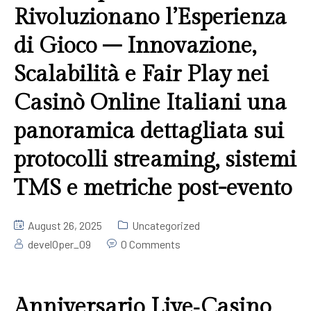
Rivoluzionano l’Esperienza
Fitness
Grid No Sidebar
di Gioco – Innovazione,
Swimming
Blog Masonry
Scalabilità e Fair Play nei
Masonry No Sidebar
Casinò Online Italiani una
panoramica dettagliata sui
Blog Details
protocolli streaming, sistemi
TMS e metriche post-evento
August 26, 2025
Uncategorized
develOper_09
0 Comments
Anniversario Live‑Casino