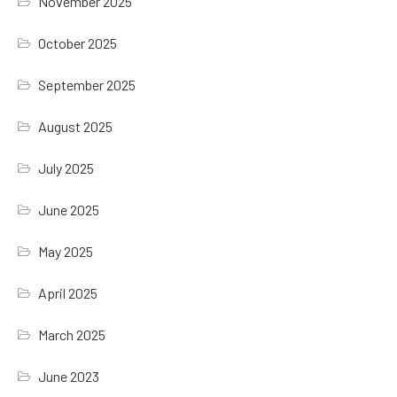
November 2025
October 2025
September 2025
August 2025
July 2025
June 2025
May 2025
April 2025
March 2025
June 2023