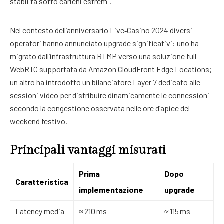
stabilità sotto carichi estremi.
Nel contesto dell’anniversario Live‑Casino 2024 diversi
operatori hanno annunciato upgrade significativi: uno ha
migrato dall’infrastruttura RTMP verso una soluzione full
WebRTC supportata da Amazon CloudFront Edge Locations;
un altro ha introdotto un bilanciatore Layer 7 dedicato alle
sessioni video per distribuire dinamicamente le connessioni
secondo la congestione osservata nelle ore d’apice del
weekend festivo.
Principali vantaggi misurati
Prima
Dopo
Caratteristica
implementazione
upgrade
Latency media
≈ 210 ms
≈ 115 ms