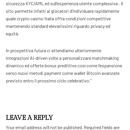
sicurezza KYC/AML ed sull’esperienza utente complessiva . Il
sito permette infatti ai giocatori d’individuare rapidamente
quale crypto casino Italia offra condizioni competitive
mantenendo standard elevatissimi riguardo privacy ed
equità.
In prospettiva futura ci attendiamo ulteriormente
integrazioni AI-driven volte a personalizzare matchmaking
dinamico ed offerte bonus predittive così come l’espansione
verso nuovi metodi payment come wallet Bitcoin avanzate
previsto entro il prossimo ciclo celebrativo.“
LEAVE A REPLY
Your email address will not be published.
Required fields are