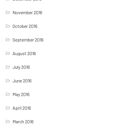
November 2016
October 2016
September 2016
August 2016
July 2016
June 2016
May 2016
April 2016
March 2016