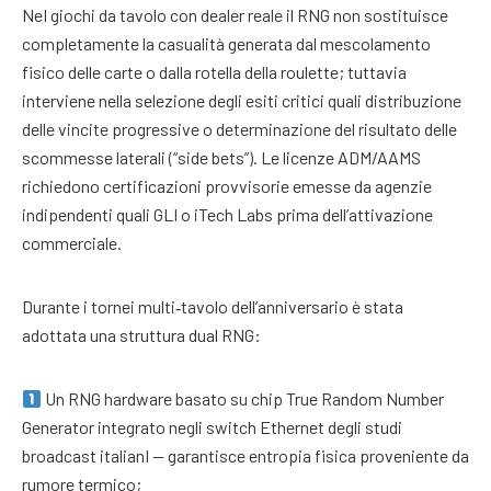
NeI giochi da tavolo con dealer reale il RNG non sostituisce
completamente la casualità generata dal mescolamento
fisico delle carte o dalla rotella della roulette; tuttavia
interviene nella selezione degli esiti critici quali distribuzione
delle vincite progressive o determinazione del risultato delle
scommesse laterali (“side bets”). Le licenze ADM/AAMS
richiedono certificazioni provvisorie emesse da agenzie
indipendenti quali GLI o iTech Labs prima dell’attivazione
commerciale.
Durante i tornei multi‐tavolo dell’anniversario è stata
adottata una struttura dual RNG:
Un RNG hardware basato su chip True Random Number
Generator integrato negli switch Ethernet degli studi
broadcast italian​I — garantisce entropia fisica proveniente da
rumore termico;