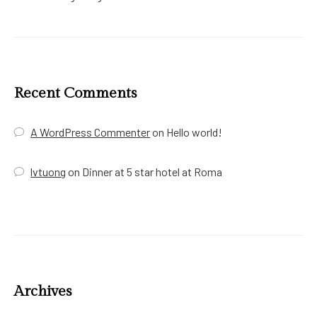
Recent Comments
A WordPress Commenter
on
Hello world!
lvtuong
on
Dinner at 5 star hotel at Roma
Archives