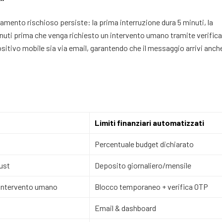
”
ento rischioso persiste: la prima interruzione dura 5 minuti, la
inuti prima che venga richiesto un intervento umano tramite verifica
ositivo mobile sia via email, garantendo che il messaggio arrivi anch
Limiti finanziari automatizzati
Percentuale budget dichiarato
ust
Deposito giornaliero/mensile
 intervento umano
Blocco temporaneo + verifica OTP
Email & dashboard