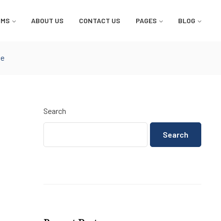
OMS
ABOUT US
CONTACT US
PAGES
BLOG
ne
Search
Search