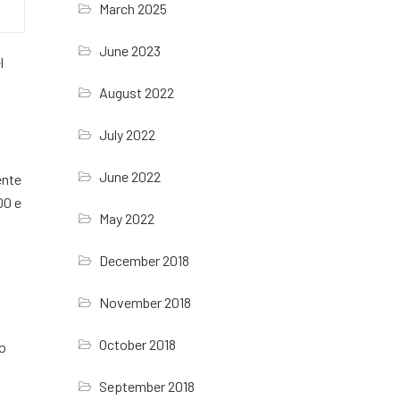
March 2025
June 2023
l
August 2022
July 2022
June 2022
ente
00 e
May 2022
a
December 2018
November 2018
October 2018
lo
September 2018