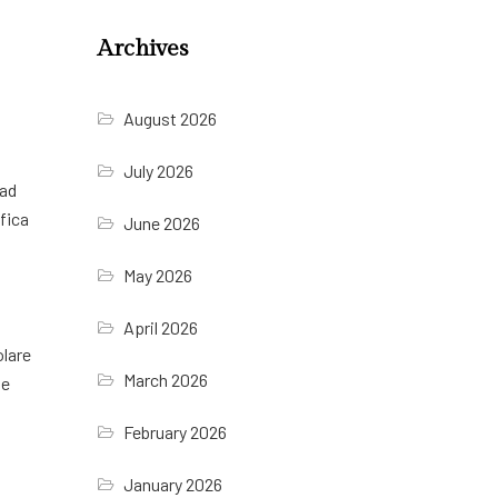
Archives
August 2026
July 2026
 ad
fica
June 2026
May 2026
April 2026
olare
March 2026
te
February 2026
January 2026