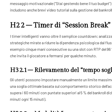
messaggio motivazionale (“Stai gestendo bene il tuo budget”) 
includono anche brevi video tutorial sulla gestione del bankrol
H2 2 – Timer di “Session Break” 
I timer intelligenti vanno oltre il semplice countdown; analizz
strategiche mirate a ridurre la dipendenza psicologica dal flus
esempio cinque mani consecutive su una slot con RTP del 96 % 
che invita il giocatore a fermarsi per qualche minuto.
H3 2.1 – Rilevamento del “tempo sogl
Gli utenti possono impostare manualmente un limite massimo g
una soglia ottimale basata sul comportamento storico dell’ac
supera i 60 minuti con puntate superiori al 5 % del bankroll di
minuti ogni 15 minuti).