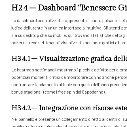
H2 4 – Dashboard “Benessere Gi
La dashboard centralizzata rappresenta il cuore pulsante dell’
ludico dell’utente in un’unica interfaccia intuitiva. Gli utent
sia su desktop che su mobile; qui trovano statistiche dettag
poker) e trend settimanali visualizzati mediante grafici a ba
H3 4.1 – Visualizzazione grafica del
Le heatmap settimanali mostrano i picchi d’attività per giorn
potenziali momenti critici da monitorare con notifiche perso
confrontare l’andamento attuale con quello dell’anno precedente,
bonus stagionali (come i free spin del Capodanno).
H3 4.2 – Integrazione con risorse est
Nel pannello è presente un collegamento diretto ai centri di 
problematico e pagine educative curate dal team della piattaf