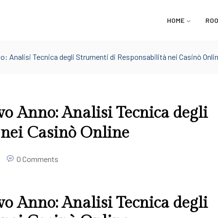
HOME
RO
 Analisi Tecnica degli Strumenti di Responsabilità nei Casinò Onli
o Anno: Analisi Tecnica degli
 nei Casinò Online
0 Comments
o Anno: Analisi Tecnica degli