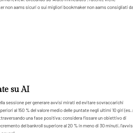
aker non aams sicuri o sui migliori bookmaker non aams consigliati d
a
ate su AI
ella sessione per generare avvisi mirati ed evitare sovraccarichi
eriori al 150 % del valore medio delle puntate negli ultimi 10 giri (es.
attraversando una fase positiva; considera fissare un obiettivo di
ecremento del bankroll superiore al 20 % in meno di 30 minuti, l’avvi