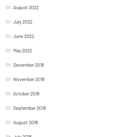
August 2022
July 2022
June 2022
May 2022
December 2018
November 2018
October 2018
September 2018
August 2018
July 2018