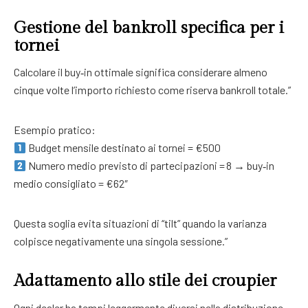
Gestione del bankroll specifica per i
tornei
Calcolare il buy‑in ottimale significa considerare almeno
cinque volte l’importo richiesto come riserva bankroll totale.”
Esempio pratico:
Budget mensile destinato ai tornei = €500
Numero medio previsto di partecipazioni = 8 → buy‑in
medio consigliato = €62″
Questa soglia evita situazioni di “tilt” quando la varianza
colpisce negativamente una singola sessione.”
Adattamento allo stile dei croupier
Ogni dealer ha tempi leggermente diversi nella distribuzione