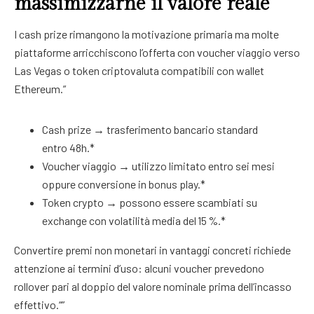
massimizzarne il valore reale
I cash prize rimangono la motivazione primaria ma molte
piattaforme arricchiscono l’offerta con voucher viaggio verso
Las Vegas o token criptovaluta compatibili con wallet
Ethereum.”
Cash prize → trasferimento bancario standard
entro 48h.*
Voucher viaggio → utilizzo limitato entro sei mesi
oppure conversione in bonus play.*
Token crypto → possono essere scambiati su
exchange con volatilità media del 15 %.*
Convertire premi non monetari in vantaggi concreti richiede
attenzione ai termini d’uso: alcuni voucher prevedono
rollover pari al doppio del valore nominale prima dell’incasso
effettivo.“”