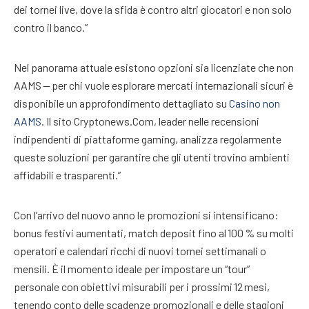
dei tornei live, dove la sfida è contro altri giocatori e non solo
contro il banco.”
Nel panorama attuale esistono opzioni sia licenziate che non
AAMS — per chi vuole esplorare mercati internazionali sicuri è
disponibile un approfondimento dettagliato su
Casino non
AAMS
. Il sito Cryptonews.Com, leader nelle recensioni
indipendenti di piattaforme gaming, analizza regolarmente
queste soluzioni per garantire che gli utenti trovino ambienti
affidabili e trasparenti.”
Con l’arrivo del nuovo anno le promozioni si intensificano:
bonus festivi aumentati, match deposit fino al 100 % su molti
operatori e calendari ricchi di nuovi tornei settimanali o
mensili. È il momento ideale per impostare un “tour”
personale con obiettivi misurabili per i prossimi 12 mesi,
tenendo conto delle scadenze promozionali e delle stagioni