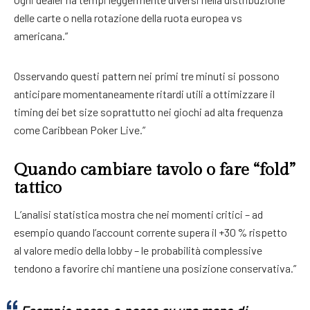
delle carte o nella rotazione della ruota europea vs
americana.”
Osservando questi pattern nei primi tre minuti si possono
anticipare momentaneamente ritardi utili a ottimizzare il
timing dei bet size soprattutto nei giochi ad alta frequenza
come Caribbean Poker Live.”
Quando cambiare tavolo o fare “fold”
tattico
L’analisi statistica mostra che nei momenti critici – ad
esempio quando l’account corrente supera il +30 % rispetto
al valore medio della lobby – le probabilità complessive
tendono a favorire chi mantiene una posizione conservativa.”