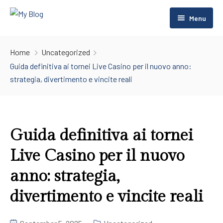
Menu
Home
Home
Uncategorized
Rooms
Home
Guida definitiva ai tornei Live Casino per il nuovo anno:
strategia, divertimento e vincite reali
About Us
Home 2
Rentals
Contact Us
Room Listing 2
Pages
Room Listing 3
Guida definitiva ai tornei
Live Casino per il nuovo
Blog
FAQs
anno: strategia,
Gallery
Blog Default
divertimento e vincite reali
Restaurant
Default No Sidebar
Spa Center
Blog Grid