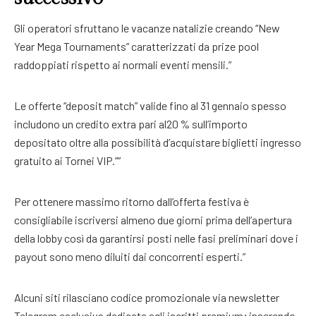
Gli operatori sfruttano le vacanze natalizie creando “New
Year Mega Tournaments” caratterizzati da prize pool
raddoppiati rispetto ai normali eventi mensili.”
Le offerte “deposit match” valide fino al 31 gennaio spesso
includono un credito extra pari al​20 % sull’importo
depositato oltre alla possibilità d’acquistare biglietti ingresso
gratuito ai Tornei VIP.””
Per ottenere massimo ritorno dall’offerta festiva è
consigliabile iscriversi almeno due giorni prima dell’apertura
della lobby così da garantirsi posti nelle fasi preliminari dove i
payout sono meno diluiti dai concorrenti esperti.”
Alcuni siti rilasciano codice promozionale via newsletter
Telegram esclusiva dedicata agli iscritti premium; inserendo