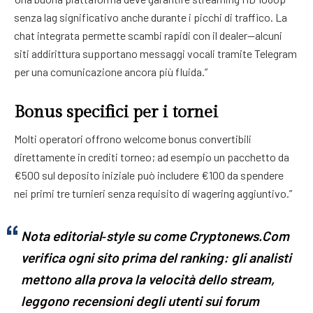
senza lag significativo anche durante i picchi di traffico. La
chat integrata permette scambi rapidi con il dealer—alcuni
siti addirittura supportano messaggi vocali tramite Telegram
per una comunicazione ancora più fluida.”
Bonus specifici per i tornei
Molti operatori offrono welcome bonus convertibili
direttamente in crediti torneo; ad esempio un pacchetto da
€500 sul deposito iniziale può includere €100 da spendere
nei primi tre turnieri senza requisito di wagering aggiuntivo.”
Nota editorial‑style su come Cryptonews.Com
verifica ogni sito prima del ranking: gli analisti
mettono alla prova la velocità dello stream,
leggono recensioni degli utenti sui forum