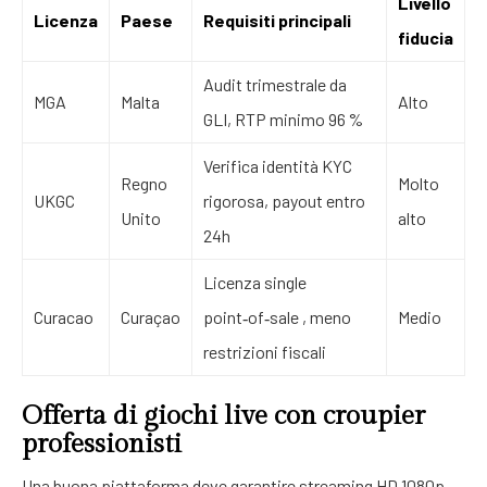
Livello
Licenza
Paese
Requisiti principali
fiducia
Audit trimestrale da
MGA
Malta
Alto
GLI, RTP minimo 96 %
Verifica identità KYC
Regno
Molto
UKGC
rigorosa, payout entro
Unito
alto
24h
Licenza single
Curacao
Curaçao
point‑of‑sale , meno
Medio
restrizioni fiscali
Offerta di giochi live con croupier
professionisti
Una buona piattaforma deve garantire streaming HD 1080p