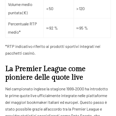
Volume medio
< 50
> 120
puntata (€)
Percentuale RTP
≈ 92 %
≈ 95 %
medio*
*RTP indicativo riferito ai prodotti sportivi integrati nei
pacchetti casinò.
La Premier League come
pioniere delle quote live
Nel campionato inglese la stagione 1999‑2000 ha introdotto
le prime quote live ufficialmente integrate nelle piattaforme
dei maggiori bookmaker italiani ed europei. Questo passo è
stato possibile grazie all’accordo tra la Premier League e
provider statistici specializzati come Opta Sports, che