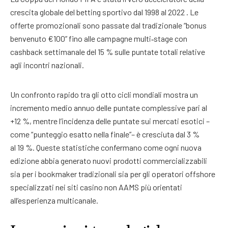
crescita globale del betting sportivo dal 1998 al 2022 . Le
offerte promozionali sono passate dal tradizionale “bonus
benvenuto €100” fino alle campagne multi‑stage con
cashback settimanale del 15 % sulle puntate totali relative
agli incontri nazionali.
Un confronto rapido tra gli otto cicli mondiali mostra un
incremento medio annuo delle puntate complessive pari al
+12 %, mentre l’incidenza delle puntate sui mercati esotici –
come “punteggio esatto nella finale”– è cresciuta dal 3 %
al 19 %. Queste statistiche confermano come ogni nuova
edizione abbia generato nuovi prodotti commercializzabili
sia per i bookmaker tradizionali sia per gli operatori offshore
specializzati nei siti casino non AAMS più orientati
all’esperienza multicanale.