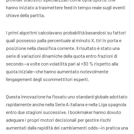
hanno iniziato a trasmettere feed in tempo reale sugli eventi
chiave della partita.
I primi algoritmi calcolavano probabilità basandosi su fattori
quali possesso palla percentuale al minuto X, tiri in porta e
posizione nella classifica corrente. Il risultato è stato una
serie di variazioni dinamiche della quota entro frazioni di
secondo—a volte con volatilità pari al +30 % rispetto alla
quota iniziale—che hanno aumentato notevolmente
l’engagement degli scommettitori esperti.
Questa innovazione ha fissato uno standard globale adottato
rapidamente anche nella Serie A italiana e nella Liga spagnola
entro due stagioni successive. I bookmaker hanno dovuto
adeguare i propri motori decisionali per gestire rischi
aumentati dalla rapidità dei cambiamenti odds—in pratica una