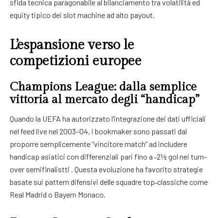
sfida tecnica paragonabile al bilanciamento tra volatilità ed
equity tipico dei slot machine ad alto payout.
L’espansione verso le
competizioni europee
Champions League: dalla semplice
vittoria al mercato degli “handicap”
Quando la UEFA ha autorizzato l’integrazione dei dati ufficiali
nel feed live nel 2003–04, i bookmaker sono passati dal
proporre semplicemente “vincitore match” ad includere
handicap asiatici con differenziali pari fino a ‑2½ gol nei turn-
over semifinalist​ti . Questa evoluzione ha favorito strategie
basate sui pattern difensivi delle squadre top‑classiche come
Real Madrid o Bayern Monaco.