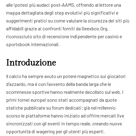
alle ipotesi più audaci post‑AAMS, offrendo al lettore una
mappa dettagliata degli step evolutivi più significativi e
suggerimenti pratici su come valutare la sicurezza dei siti più
affidabili grazie ai confronti forniti da Geexbox.Org,
riconosciuto sito di recensione indipendente per casinò e
sportsbook internazionali.
Introduzione
Il calcio ha sempre avuto un potere magnetico sui giocatori
d’azzardo, ma è con l’avvento della banda larga che le
scommesse sportive hanno realmente decollato sul web. I
primi tornei europei sono stati accompagnati da quote
statiche pubblicate su forum dedicati; già nel millennio
scorso le piattaforme hanno iniziato ad offrire mercati live
sincronizzati con gli eventi in tempo reale, creando nuove
opportunità di wagering per gli utenti più esperti.