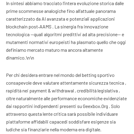
In sintesi abbiamo tracciato l’intera evoluzione storica dalle
prime scommesse analogiche fino all’attuale panorama
caratterizzato da AI avanzata e potenziali applicazioni
blockchain post‑AAMS . La sinergia fra innovazione
tecnologica —quali algoritmi predittivi ad alta precisione— e
mutamenti normativi europeisti ha plasmato quello che oggi
definiamo mercato maturo ma ancora altamente
dinamico.\n\n
Per chi desidera entrare nel mondo del betting sportivo
consapevole deve valutare attentamente sicurezza tecnica ,
rapidità nei payment & withdrawal , credibilità legislativa ,
oltre naturalmente alle performance economiche evidenziate
dai rapportini indipendenti presenti su Geexbox.Org . Solo
attraverso questa lente critica sarà possibile individuare
piattaforme affidabili capacedi soddisfare esigenze sia
ludiche sia finanziarie nella moderna era digitale.​