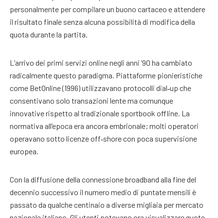
personalmente per compilare un buono cartaceo e attendere
il risultato finale senza alcuna possibilità di modifica della
quota durante la partita.
L’arrivo dei primi servizi online negli anni ’90 ha cambiato
radicalmente questo paradigma. Piattaforme pionieristiche
come BetOnline (1996) utilizzavano protocolli dial‑up che
consentivano solo transazioni lente ma comunque
innovative rispetto al tradizionale sportbook offline. La
normativa all’epoca era ancora embrionale; molti operatori
operavano sotto licenze off‑shore con poca supervisione
europea.
Con la diffusione della connessione broadband alla fine del
decennio successivo il numero medio di puntate mensili è
passato da qualche centinaio a diverse migliaia per mercato
nazionale italiano. Gli utenti potevano ora visualizzare quote