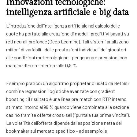
Innovazioni tecnologiche:
intelligenza artificiale e big data
L’introduzione dell’intelligenza artificiale nel calcolo delle
quote ha portato alla creazione di modelli predittivi basati su
reti neurali profonde (Deep Learning). Tali sistemi analizzano
milioni di variabili—dalle prestazioni individuali dei giocatori
alle condizioni meteorologiche—per generare previsioni con
margine d’errore inferiore allo 0,8 %.
Esempio pratico:Un algoritmo proprietario usato da Bet365
combina regressioni logistiche avanzate con gradient
boosting ; il risultato è una linea pre‑match con RTP interno
stimato intorno al 96 % quando viene combinata alla sezione
casinò tramite offerte cross‑sell (“puntala tua prima vincita”).
La volatilità dell’offerta dipende dall’esposizione netta del
bookmaker sul mercato specifico – ad esempio le