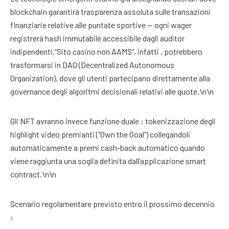
blockchain garantirà trasparenza assoluta sulle transazioni
finanziarie relative alle puntate sportive — ogni wager
registrerà hash immutabile accessibile dagli auditor
indipendenti.“Sito casino non AAMS”, infatti , potrebbero
trasformarsi in DAO (Decentralized Autonomous
Organization), dove gli utenti partecipano direttamente alla
governance degli algoritmi decisionali relativi alle quote.\n\n
Gli NFT avranno invece funzione duale : tokenizzazione degli
highlight video premianti (“Own the Goal”) collegandoli
automaticamente a premi cash-back automatico quando
viene raggiunta una soglia definita dall’applicazione smart
contract.\n\n
Scenario regolamentare previsto entro il prossimo decennio
: