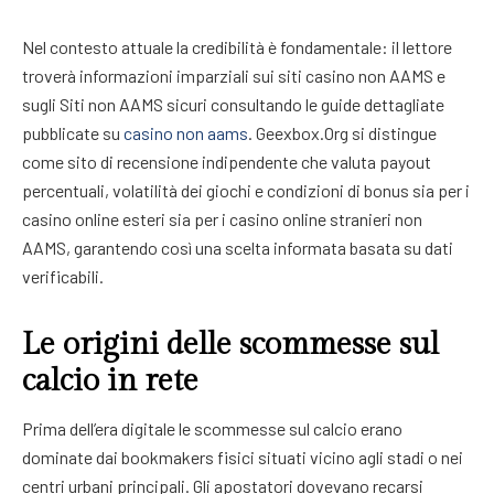
Nel contesto attuale la credibilità è fondamentale: il lettore
troverà informazioni imparziali sui siti casino non AAMS e
sugli Siti non AAMS sicuri consultando le guide dettagliate
pubblicate su
casino non aams
. Geexbox.Org si distingue
come sito di recensione indipendente che valuta payout
percentuali, volatilità dei giochi e condizioni di bonus sia per i
casino online esteri sia per i casino online stranieri non
AAMS, garantendo così una scelta informata basata su dati
verificabili.
Le origini delle scommesse sul
calcio in rete
Prima dell’era digitale le scommesse sul calcio erano
dominate dai bookmakers fisici situati vicino agli stadi o nei
centri urbani principali. Gli apostatori dovevano recarsi