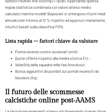
spesso risultati low scoring (< 1 goal). Applicando questa
regola statistica combinata col valore atteso medio
calcolato tramite modelli Bayesiani si ottengono ritorni medi
annualizzati intorno al 12 % rispetto ad approcci meramente
intuitivi basati sulla classifica FIFA.
Lista rapida – fattori chiave da valutare
Forma recente contro avversari simili;
Quote offerte rispetto alla media storica EU ;
Volatilità della squadra nelle fasi knockout;
Bonus aggiuntivi disponibili sui portali recensiti da
Geoxbox.Org;
Il futuro delle scommesse
calcistiche online post‑AAMS
Le tecnologie emergenti stanno già disegnando scenari dove