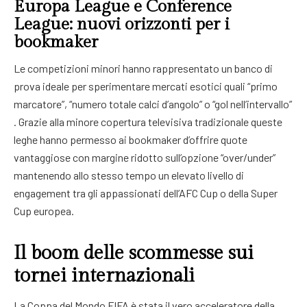
Europa League e Conference
League: nuovi orizzonti per i
bookmaker
Le competizioni minori hanno rappresentato un banco di
prova ideale per sperimentare mercati esotici quali “primo
marcatore”, “numero totale calci d’angolo” o “gol nell’intervallo”
. Grazie alla minore copertura televisiva tradizionale queste
leghe hanno permesso ai bookmaker d’offrire quote
vantaggiose con margine ridotto sull’opzione “over/under”
mantenendo allo stesso tempo un elevato livello di
engagement tra gli appassionati dell’AFC Cup o della Super
Cup europea.
Il boom delle scommesse sui
tornei internazionali
La Coppa del Mondo FIFA è stata il vero acceleratore della