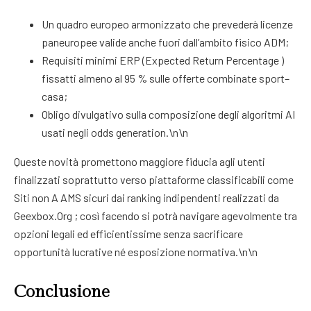
Un quadro europeo armonizzato che prevederà licenze
paneuropee valide anche fuori dall’ambito fisico ADM;
Requisiti minimi ERP (Expected Return Percentage )
fissatti almeno al 95 % sulle offerte combinate sport–
casa;
Obligo divulgativo sulla composizione degli algoritmi AI
usati negli odds generation.\n\n
Queste novità promettono maggiore fiducia agli utenti
finalizzati soprattutto verso piattaforme classificabili come
Siti non A AMS sicuri dai ranking indipendenti realizzati da
Geexbox.Org ; così facendo si potrà navigare agevolmente tra
opzioni legali ed efficientissime senza sacrificare
opportunità lucrative né esposizione normativa.\n\n
Conclusione