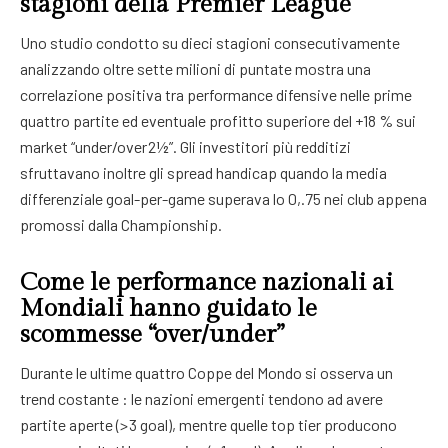
stagioni della Premier League
Uno studio condotto su dieci stagioni consecutivamente
analizzando oltre sette milioni di puntate mostra una
correlazione positiva tra performance difensive nelle prime
quattro partite ed eventuale profitto superiore del +18 % sui
market “under/over​ 2½”. Gli investitori più redditizi
sfruttavano inoltre gli spread handicap quando la media
differenziale goal-per-game superava lo 0,.75 nei club appena
promossi dalla Championship.
Come le performance nazionali ai
Mondiali hanno guidato le
scommesse “over/under”
Durante le ultime quattro Coppe del Mondo si osserva un
trend costante : le nazioni emergenti tendono ad avere
partite aperte (> 3 goal), mentre quelle top tier producono