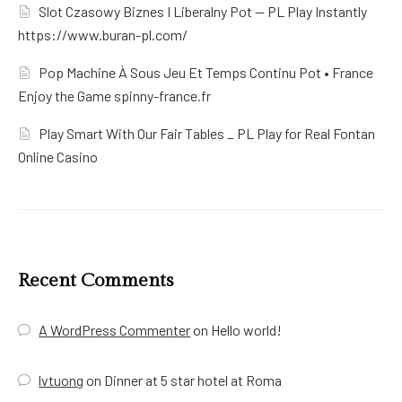
Slot Czasowy Biznes I Liberalny Pot — PL Play Instantly
https://www.buran-pl.com/
Pop Machine À Sous Jeu Et Temps Continu Pot • France
Enjoy the Game spinny-france.fr
Play Smart With Our Fair Tables _ PL Play for Real Fontan
Online Casino
Recent Comments
A WordPress Commenter
on
Hello world!
lvtuong
on
Dinner at 5 star hotel at Roma