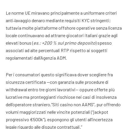
Le norme UE miravano principalmente a uniformare criteri
anti‐lavaggio denaro mediante requisiti KYC stringenti;
tuttavia molte piattaforme offshore operative senza licenza
locale continuavano ad attrarre giocatori italiani grazie agli
elevati bonus (
es.: +200 % sul primo deposito
) spesso
associati ad alte percentuali RTP rispetto ai soggetti
regolamentati dall’Agenzia ADM.
Per i consumatori questo significava dover scegliere fra
sicurezza certificata —con garanzia sulle procedure di
withdrawal entro tre giorni lavorativi— oppure offerte più
lucrative ma pronteggianti rischiose nei casi di insolvenza
dell’operatore straniero.“Siti casino non AAMS”, pur offrendo
volumi maggiorizzati nelle vincite potenziali (“jackpot
progressivo €500k”), espongono gli utenti all’incertezza
legale riguardo alle dispute contrattuali.”