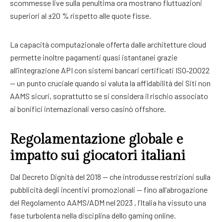
scommesse live sulla penultima ora mostrano fluttuazioni
superiori al ±20 % rispetto alle quote fisse.
La capacità computazionale offerta dalle architetture cloud
permette inoltre pagamenti quasi istantanei grazie
all’integrazione API con sistemi bancari certificati ISO‑20022
— un punto cruciale quando si valuta la affidabilità dei Siti non
AAMS sicuri, soprattutto se si considera il rischio associato
ai bonifici internazionali verso casinò offshore.
Regolamentazione globale e
impatto sui giocatori italiani
Dal Decreto Dignità del 2018 — che introdusse restrizioni sulla
pubblicità degli incentivi promozionali — fino all’abrogazione
del Regolamento AAMS/ADM nel 2023 , l’Italia ha vissuto una
fase turbolenta nella disciplina dello gaming online.