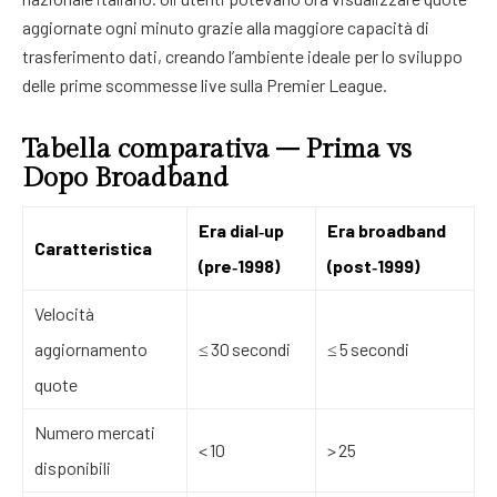
aggiornate ogni minuto grazie alla maggiore capacità di
trasferimento dati, creando l’ambiente ideale per lo sviluppo
delle prime scommesse live sulla Premier League.
Tabella comparativa – Prima vs
Dopo Broadband
Era dial‑up
Era broadband
Caratteristica
(pre‑1998)
(post‑1999)
Velocità
aggiornamento
≤ 30 secondi
≤ 5 secondi
quote
Numero mercati
< 10
> 25
disponibili