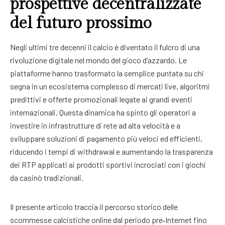
prospettive decentralizzate
del futuro prossimo
Negli ultimi tre decenni il calcio è diventato il fulcro di una
rivoluzione digitale nel mondo del gioco d’azzardo. Le
piattaforme hanno trasformato la semplice puntata su chi
segna in un ecosistema complesso di mercati live, algoritmi
predittivi e offerte promozionali legate ai grandi eventi
internazionali. Questa dinamica ha spinto gli operatori a
investire in infrastrutture di rete ad alta velocità e a
sviluppare soluzioni di pagamento più veloci ed efficienti,
riducendo i tempi di withdrawal e aumentando la trasparenza
dei RTP applicati ai prodotti sportivi incrociati con i giochi
da casinò tradizionali.
Il presente articolo traccia il percorso storico delle
scommesse calcistiche online dal periodo pre‑Internet fino