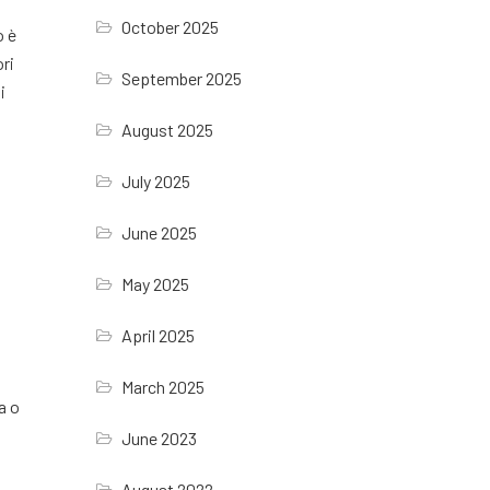
October 2025
o è
ori
September 2025
i
August 2025
July 2025
June 2025
May 2025
i
April 2025
March 2025
a o
June 2023
August 2022