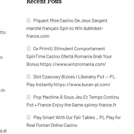
Recent Posts
Piquant Mise Casino De Jeux Dargent
marché français Spin to Win dublinbet-
tto
france.com
Ce Primiți Stimulent Comportament
SpinTime Cazino Ofertă Romania Grab Your
on
Bonus https://www.winzromania.com/
Slot Czasowy Biznes I Liberalny Pot — PL
Play Instantly https://www.buran-pl.com/
‑in
Pop Machine À Sous Jeu Et Temps Continu
Pot • France Enjoy the Game spinny-france.fr
Play Smart With Our Fair Tables _ PL Play for
Real Fontan Online Casino
à di