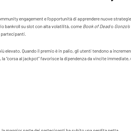
e community engagement e l’opportunità di apprendere nuove strategie
o bankroll su slot con alta volatilità, come
Book of Dead
o
Gonzo’s
i partecipanti.
ù elevato. Quando il premio è in palio, gli utenti tendono a increme
e, la “corsa al jackpot” favorisce la dipendenza da vincite immediate,
 la maggior parte dei partecipanti ha subito una perdita netta.