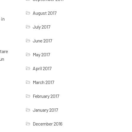
August 2017
 in
July 2017
June 2017
ntare
May 2017
 un
April 2017
March 2017
February 2017
January 2017
December 2016