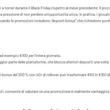
a tornei durante il Black Friday rispetto al mese precedente. Il picc
la pressione di non perdere un’opportunità unica. In pratica, i giocat
quando le promozioni includono “deposit bonus” che richiedono poch
 ad esempio €100 per l’intera giornata.
gior parte delle piattaforme, che blocca ulteriori depositi una volta
n bonus del 200 % con 40× di rollover può trasformare €50 in €150 d
sti, consente di valutare se una promozione è realmente vantaggios