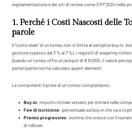
regolamentazione e dei siti di review come EPP 2024 nella p
1. Perché i Costi Nascosti delle
parole
Il “costo reale” di un torneo non si limita al semplice buy‑in. I
gestione (spesso dal 3 % al 7 %), i requisiti di wagering richie
Quando un torneo offre un jackpot di €10 000, il valore percepi
partecipante non ha calcolato questi elementi.
Le componenti tipiche di un torneo comprendono:
Buy‑in
: importo iniziale versato per entrare nella comp
Fee di iscrizione
: percentuale sul buy‑in che va a copr
Premio progressivo
: somma che cresce con il numero 
di rollover.