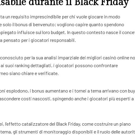
sabile durante il Black Friday
ta un requisito imprescindibile per chi vuole giocare in modo
e solo il bonus di benvenuto; vogliono capire quanto spendono
iegato influisce sul loro budget. In questo contesto nasce il conce
a pensato per i giocatori responsabili.
riconosciuto per la sua analisi imparziale dei migliori casinò online n
ai suoi ranking dettagliati, i giocatori possono confrontare
rneo siano chiare e verificate.
ioni esplodono, i bonus aumentano e i tornei a tema arrivano con buy
nascondere costi nascosti, spingendo anche i giocatori più esperti a
nei, l’effetto catalizzatore del Black Friday, come costruire un piano
 tema, gli strumenti di monitoraggio disponibili e il ruolo delle autorit