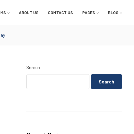
OMS
ABOUT US
CONTACT US
PAGES
BLOG
day
Search
Search