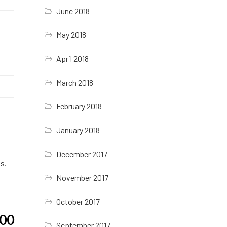
June 2018
May 2018
April 2018
March 2018
February 2018
January 2018
December 2017
ms.
November 2017
October 2017
300
September 2017