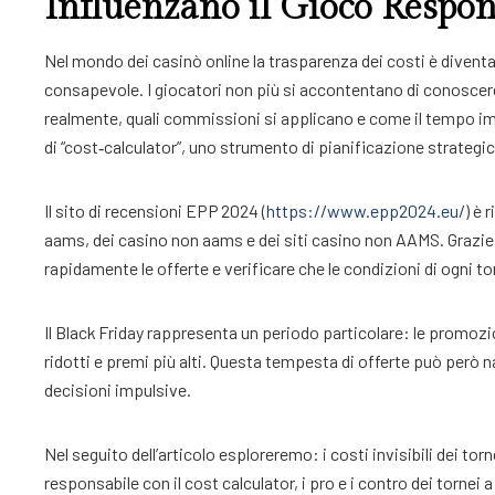
Influenzano il Gioco Respon
Nel mondo dei casinò online la trasparenza dei costi è diventa
consapevole. I giocatori non più si accontentano di conoscer
realmente, quali commissioni si applicano e come il tempo imp
di “cost‑calculator”, uno strumento di pianificazione strategic
Il sito di recensioni EPP 2024 (
https://www.epp2024.eu/
) è 
aams, dei casino non aams e dei siti casino non AAMS. Grazie 
rapidamente le offerte e verificare che le condizioni di ogni to
Il Black Friday rappresenta un periodo particolare: le promoz
ridotti e premi più alti. Questa tempesta di offerte può però 
decisioni impulsive.
Nel seguito dell’articolo esploreremo: i costi invisibili dei tor
responsabile con il cost calculator, i pro e i contro dei tornei a