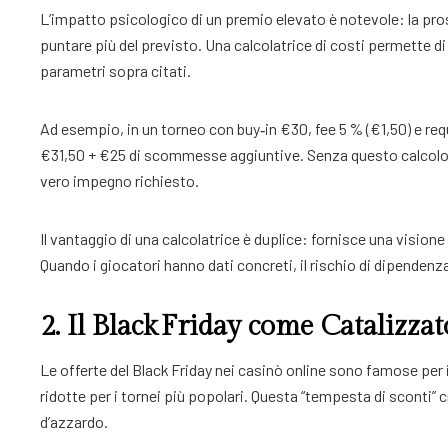
L’impatto psicologico di un premio elevato è notevole: la pro
puntare più del previsto. Una calcolatrice di costi permette di 
parametri sopra citati.
Ad esempio, in un torneo con buy‑in €30, fee 5 % (€1,50) e requ
€31,50 + €25 di scommesse aggiuntive. Senza questo calcolo, 
vero impegno richiesto.
Il vantaggio di una calcolatrice è duplice: fornisce una visione
Quando i giocatori hanno dati concreti, il rischio di dipendenz
2. Il Black Friday come Catalizza
Le offerte del Black Friday nei casinò online sono famose per i
ridotte per i tornei più popolari. Questa “tempesta di sconti”
d’azzardo.