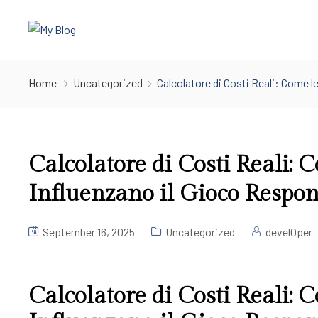
Home
Uncategorized
Calcolatore di Costi Reali: Come le
Calcolatore di Costi Reali: 
Influenzano il Gioco Respon
September 16, 2025
Uncategorized
develOper
Calcolatore di Costi Reali: 