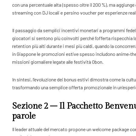
con una percentuale alta (spesso oltre il 200 %), ma aggiunge co
streaming con DJ locali e persino voucher per esperienze real
Il passaggio da semplici incentivi monetari a programmi fedeltà
giocatori si sentono più coinvolti perché l’offerta rispecchia l
retention più alti durante i mesi più caldi, quando la concorre
in Giappone le promozioni estive spesso includono anime‑t
missioni giornaliere legate alle festività Obon.
In sintesi, l’evoluzione dei bonus estivi dimostra come la cult
trasformando una semplice offerta promozionale in un’esperi
Sezione 2 – Il Pacchetto Benven
parole
Il leader attuale del mercato propone un welcome package co