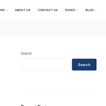
OMS
ABOUT US
CONTACT US
PAGES
BLOG
Search
Search