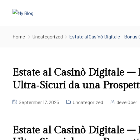
Home
Uncategorized
Estate al Casinò Digitale – Bonus 
Estate al Casinò Digitale 
Ultra‑Sicuri da una Prospet
September 17, 2025
Uncategorized
develOper
Estate al Casinò Digitale 