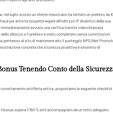
a: nel luglio scorso un cliente messicano ha tentato un prelievo da
aud per attività sospette legate all’indirizzo IP dinamico della sua
 ha immediatamente avviato una verifica tramite videochiamata
ma dello sblocco e il prelievo è stato completato senza commissioni
to ha permesso al sito di mantenere alto il punteggio NPS (Net Promot
dimostrazione concreta che sicurezza proattiva è sinonimo di
Bonus Tenendo Conto della Sicurezz
are correttamente un’offerta estiva, proponiamo la seguente checklist
e il bonus supera il 150 % ed è accompagnato da un tetto adeguato