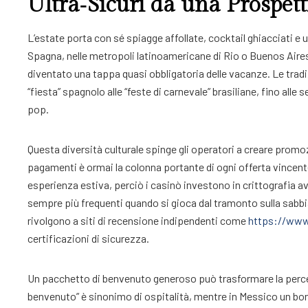
Ultra‑Sicuri da una Prospet
L’estate porta con sé spiagge affollate, cocktail ghiacciati e 
Spagna, nelle metropoli latinoamericane di Rio o Buenos Aires 
diventato una tappa quasi obbligatoria delle vacanze. Le tradizi
“fiesta” spagnolo alle “feste di carnevale” brasiliane, fino all
pop.
Questa diversità culturale spinge gli operatori a creare promoz
pagamenti è ormai la colonna portante di ogni offerta vincen
esperienza estiva, perciò i casinò investono in crittografia a
sempre più frequenti quando si gioca dal tramonto sulla sabbia.
rivolgono a siti di recensione indipendenti come
https://www
certificazioni di sicurezza.
Un pacchetto di benvenuto generoso può trasformare la percezion
benvenuto” è sinonimo di ospitalità, mentre in Messico un bon