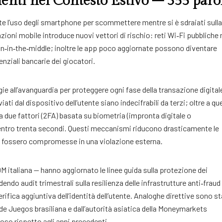
enti nel Contesto Estivo – 355 paro
e l’uso degli smartphone per scommettere mentre si è sdraiati sulla
azioni mobile introduce nuovi vettori di rischio: reti Wi‑Fi pubbliche
an‑in‑the‑middle; inoltre le app poco aggiornate possono diventare
enziali bancarie dei giocatori.
e all’avanguardia per proteggere ogni fase della transazione digital
ati dal dispositivo dell’utente siano indecifrabili da terzi; oltre a q
a due fattori (2FA) basata su biometria (impronta digitale o
ntro trenta secondi. Questi meccanismi riducono drasticamente le
li fossero compromesse in una violazione esterna.
 italiana — hanno aggiornato le linee guida sulla protezione dei
ndo audit trimestrali sulla resilienza delle infrastrutture anti‑fraud
ifica aggiuntiva dell’identità dell’utente. Analoghe direttive sono s
e Juegos brasiliana e dall’autorità asiatica della Moneymarkets
oso rispetto agli anni precedenti.