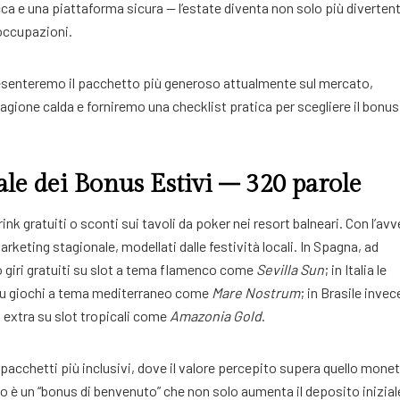
ca e una piattaforma sicura — l’estate diventa non solo più divertent
occupazioni.
resenteremo il pacchetto più generoso attualmente sul mercato,
agione calda e forniremo una checklist pratica per scegliere il bonus
le dei Bonus Estivi – 320 parole
ink gratuiti o sconti sui tavoli da poker nei resort balneari. Con l’av
arketing stagionale, modellati dalle festività locali. In Spagna, ad
 giri gratuiti su slot a tema flamenco come
Sevilla Sun
; in Italia le
su giochi a tema mediterraneo come
Mare Nostrum
; in Brasile invec
 extra su slot tropicali come
Amazonia Gold
.
 pacchetti più inclusivi, dove il valore percepito supera quello mone
ltato è un “bonus di benvenuto” che non solo aumenta il deposito inizial