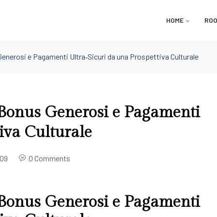
HOME
RO
Generosi e Pagamenti Ultra‑Sicuri da una Prospettiva Culturale
– Bonus Generosi e Pagamenti
tiva Culturale
_09
0 Comments
– Bonus Generosi e Pagamenti