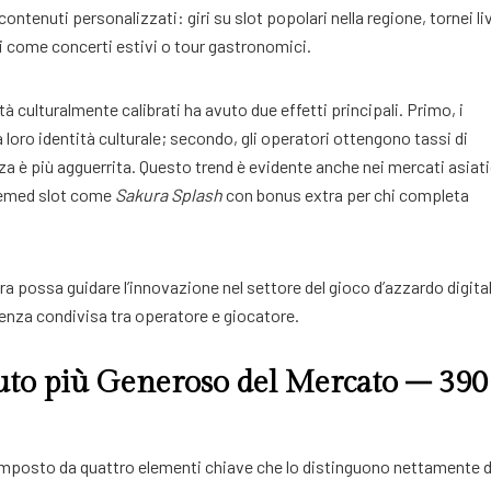
ntenuti personalizzati: giri su slot popolari nella regione, tornei li
i come concerti estivi o tour gastronomici.
 culturalmente calibrati ha avuto due effetti principali. Primo, i
a loro identità culturale; secondo, gli operatori ottengono tassi di
nza è più agguerrita. Questo trend è evidente anche nei mercati asiati
hemed slot come
Sakura Splash
con bonus extra per chi completa
ura possa guidare l’innovazione nel settore del gioco d’azzardo digita
enza condivisa tra operatore e giocatore.
uto più Generoso del Mercato – 390
mposto da quattro elementi chiave che lo distinguono nettamente d