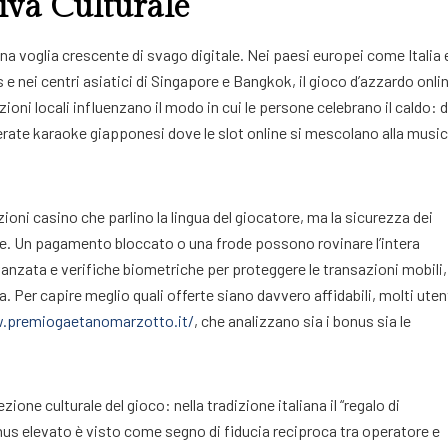
tiva Culturale
una voglia crescente di svago digitale. Nei paesi europei come Italia 
e nei centri asiatici di Singapore e Bangkok, il gioco d’azzardo onli
oni locali influenzano il modo in cui le persone celebrano il caldo: d
e serate karaoke giapponesi dove le slot online si mescolano alla musi
ioni casino che parlino la lingua del giocatore, ma la sicurezza dei
te. Un pagamento bloccato o una frode possono rovinare l’intera
vanzata e verifiche biometriche per proteggere le transazioni mobili,
 Per capire meglio quali offerte siano davvero affidabili, molti utent
.premiogaetanomarzotto.it/
, che analizzano sia i bonus sia le
e culturale del gioco: nella tradizione italiana il “regalo di
us elevato è visto come segno di fiducia reciproca tra operatore e