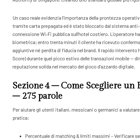
Un caso reale evidenzia l’importanza della prontezza operativ
tramite carta prepagata ed è stato bloccato dal sistema anti‑fr
connessione Wi‑Fi pubblica sull’hotel costiero. L’operatore
biometrica; entro trenta minuti il cliente ha ricevuto confer
aggiuntive né perdita di fiducia nel brand. Il rapido interven
Score) durante quel picco estivo delle transazioni mobile — 
reputazione solida nel mercato del gioco d’azzardo digitale.
Sezione 4 – Come Scegliere un 
– 275 parole
Per aiutare gli utenti italiani, messicani o germanici a valut
pratica:
Percentuale di matching & limiti massimi – Verificare s