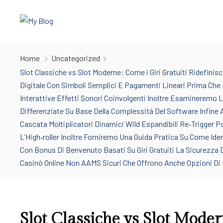
Home
Uncategorized
Slot Classiche vs Slot Moderne: Come i Giri Gratuiti Ridefinisc
Digitale Con Simboli Semplici E Pagamenti Lineari Prima Che 
Interattive Effetti Sonori Coinvolgenti Inoltre Esamineremo 
Differenziate Su Base Della Complessità Del Software Infine 
Cascata Moltiplicatori Dinamici Wild Espandibili Re‑Trigger P
L’High‑roller Inoltre Forniremo Una Guida Pratica Su Come Id
Con Bonus Di Benvenuto Basati Su Giri Gratuiti La Sicurezza 
Casinò Online Non AAMS Sicuri Che Offrono Anche Opzioni Di L
Slot Classiche vs Slot Moder