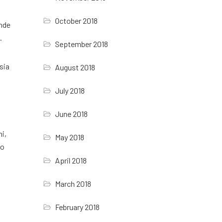
October 2018
ende
.
September 2018
 sia
August 2018
July 2018
June 2018
ni,
May 2018
no
April 2018
March 2018
February 2018