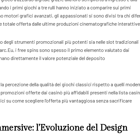
do i primi giochi a tre rulli hanno iniziato a comparire sui primi
motori grafici avanzati, gli appassionati si sono divisi tra chi dif
e totale offerta dalle ultime produzioni cinematografiche interattive
uno degli strumenti promozionali più potenti sia nelle slot tradizionali
arc.Eu, i free spins sono spesso il primo elemento valutato dai
ano direttamente il valore potenziale del deposito
la percezione della qualità dei giochi classici rispetto a quelli moder
romozioni offerte dai casinò più affidabili presenti nella lista casi
ci su come scegliere l’offerta più vantaggiosa senza sacrificare
mmersive: l’Evoluzione del Design