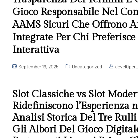
Gioco Responsabile Nel Con
AAMS Sicuri Che Offrono An
Integrate Per Chi Preferisce
Interattiva
September 19, 2025
Uncategorized
develOper
Slot Classiche vs Slot Moder
Ridefiniscono l’Esperienza 
Analisi Storica Del Tre Rul
Gli Albori Del Gioco Digita