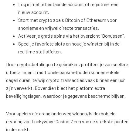
Log in met je bestaande account of registreer een
nieuw account.
Stort met crypto zoals Bitcoin of Ethereum voor
anonieme en vrijwel directe transacties.
Activeer je gratis spins via het overzicht “Bonussen”.
Speel je favoriete slots en houd je winsten bij in de
realtime statistieken.
Door crypto‑betalingen te gebruiken, profiteer je van snellere
uitbetalingen. Traditionele bankmethoden kunnen enkele
dagen duren, terwijl crypto‑transacties vaak binnen een uur
zijn verwerkt. Bovendien biedt het platform extra
beveiligingslagen, waardoor je gegevens beschermd blijven.
Voor spelers die graag onderweg winnen, is de mobiele
ervaring van Luckywave Casino 2 een van de sterkste punten
in de markt.