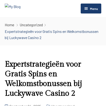
Menu
Home
Home
Uncategorized
Rooms
Home
Expertstrategieën voor Gratis Spins en Welkomstbonussen
bij Luckywave Casino 2
About Us
Home 2
Rentals
Contact Us
Room Listing 2
Pages
Room Listing 3
Expertstrategieën voor
Gratis Spins en
Blog
FAQs
Welkomstbonussen bij
Gallery
Blog Default
Luckywave Casino 2
Restaurant
Default No Sidebar
Spa Center
Blog Grid