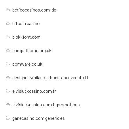
beticocasinos.com-de
bitcoin casino
blokkfont.com
campathome.org.uk
cornware.co.uk
designcitymilano.it bonus-benvenuto IT
elvisluckcasino.com fr
elvisluckcasino.com fr promotions
ganecasino.com generic es