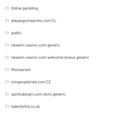
Online gambling
playaugustapines.com CL
public
rarawin-casino.com generic
rarawin-casino.com welcome-bonus generic
Restaurant
rvingexplained.com CZ
spinhublogin.com slots generic
talenthrltd.co.uk