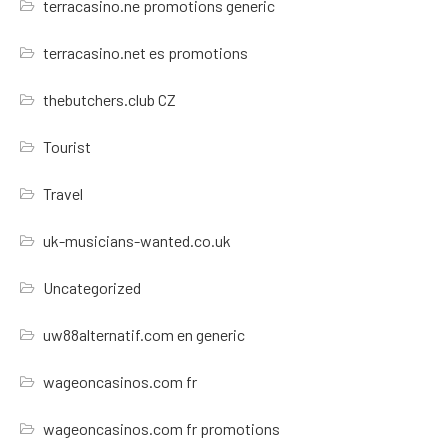
terracasino.ne promotions generic
terracasino.net es promotions
thebutchers.club CZ
Tourist
Travel
uk-musicians-wanted.co.uk
Uncategorized
uw88alternatif.com en generic
wageoncasinos.com fr
wageoncasinos.com fr promotions