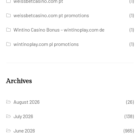
weissbetcasino.com pt
(1)
weissbetcasino.com pt promotions
(1)
Wintino Casino Bonus – wintinoplay.com de
(1)
wintinoplay.com pl promotions
(1)
Archives
August 2026
(26)
July 2026
(138)
June 2026
(965)