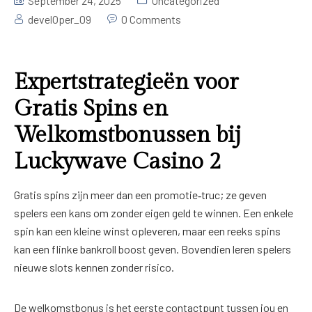
September 24, 2025
Uncategorized
develOper_09
0 Comments
Fitness
Grid No Sidebar
Swimming
Blog Masonry
Expertstrategieën voor
Masonry No Sidebar
Gratis Spins en
Blog Details
Welkomstbonussen bij
Luckywave Casino 2
Gratis spins zijn meer dan een promotie‑truc; ze geven
spelers een kans om zonder eigen geld te winnen. Een enkele
spin kan een kleine winst opleveren, maar een reeks spins
kan een flinke bankroll boost geven. Bovendien leren spelers
nieuwe slots kennen zonder risico.
De welkomstbonus is het eerste contactpunt tussen jou en