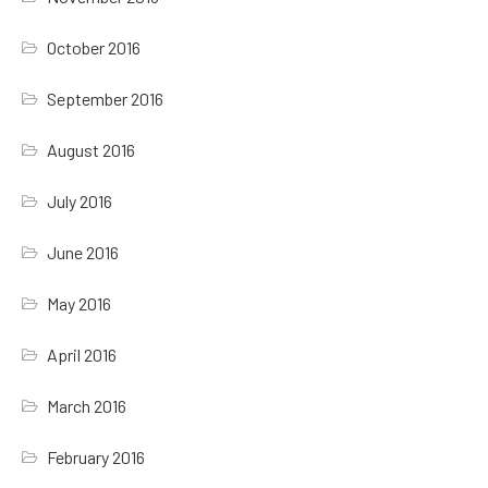
October 2016
September 2016
August 2016
July 2016
June 2016
May 2016
April 2016
March 2016
February 2016