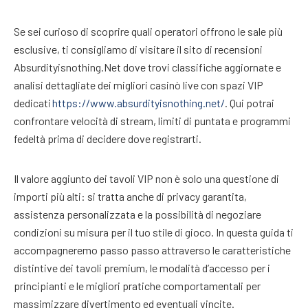
Se sei curioso di scoprire quali operatori offrono le sale più
esclusive, ti consigliamo di visitare il sito di recensioni
Absurdityisnothing.Net dove trovi classifiche aggiornate e
analisi dettagliate dei migliori casinò live con spazi VIP
dedicati
https://www.absurdityisnothing.net/
. Qui potrai
confrontare velocità di stream, limiti di puntata e programmi
fedeltà prima di decidere dove registrarti.
Il valore aggiunto dei tavoli VIP non è solo una questione di
importi più alti: si tratta anche di privacy garantita,
assistenza personalizzata e la possibilità di negoziare
condizioni su misura per il tuo stile di gioco. In questa guida ti
accompagneremo passo passo attraverso le caratteristiche
distintive dei tavoli premium, le modalità d’accesso per i
principianti e le migliori pratiche comportamentali per
massimizzare divertimento ed eventuali vincite.