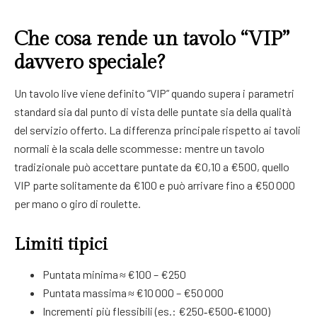
Che cosa rende un tavolo “VIP”
davvero speciale?
Un tavolo live viene definito “VIP” quando supera i parametri
standard sia dal punto di vista delle puntate sia della qualità
del servizio offerto. La differenza principale rispetto ai tavoli
normali è la scala delle scommesse: mentre un tavolo
tradizionale può accettare puntate da €0,10 a €500, quello
VIP parte solitamente da €100 e può arrivare fino a €50 000
per mano o giro di roulette.
Limiti tipici
Puntata minima ≈ €100 – €250
Puntata massima ≈ €10 000 – €50 000
Incrementi più flessibili (es.: €250‑€500‑€1000)