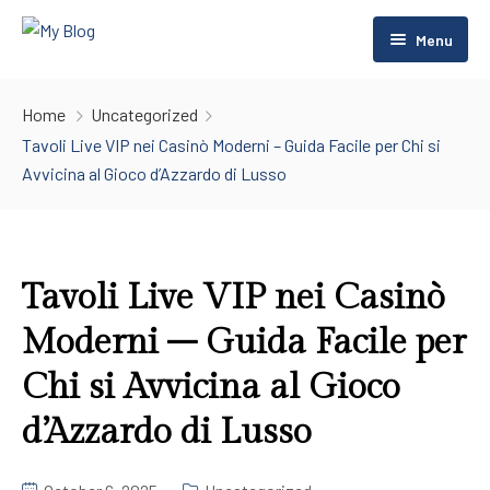
Menu
Home
Home
Uncategorized
Rooms
Home
Tavoli Live VIP nei Casinò Moderni – Guida Facile per Chi si
Avvicina al Gioco d’Azzardo di Lusso
About Us
Home 2
Rentals
Contact Us
Room Listing 2
Pages
Room Listing 3
Tavoli Live VIP nei Casinò
Moderni – Guida Facile per
Blog
FAQs
Chi si Avvicina al Gioco
Gallery
Blog Default
d’Azzardo di Lusso
Restaurant
Default No Sidebar
Spa Center
Blog Grid