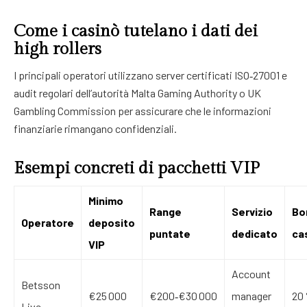
Come i casinò tutelano i dati dei
high rollers
I principali operatori utilizzano server certificati ISO‑27001 e
audit regolari dell’autorità Malta Gaming Authority o UK
Gambling Commission per assicurare che le informazioni
finanziarie rimangano confidenziali.
Esempi concreti di pacchetti VIP
Minimo
Range
Servizio
Bo
Operatore
deposito
puntate
dedicato
ca
VIP
Account
Betsson
€25 000
€200‑€30 000
manager
20
Live