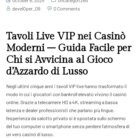
October 6, 2025
Uncategorized
develOper_09
0 Comments
Fitness
Grid No Sidebar
Swimming
Blog Masonry
Tavoli Live VIP nei Casinò
Masonry No Sidebar
Moderni – Guida Facile per
Blog Details
Chi si Avvicina al Gioco
d’Azzardo di Lusso
Negli ultimi cinque anni i tavoli VIP live hanno trasformato il
modo in cui i giocatori con bankroll elevato vivono il casinò
online. Grazie a telecamere HD a 4K, streaming a bassa
latenza e dealer professionisti che parlano più lingue,
l’esperienza da salotto privato si è spostata sullo schermo
del tuo computer o smartphone senza perdere l’atmosfera di
un vero casinò di lusso.