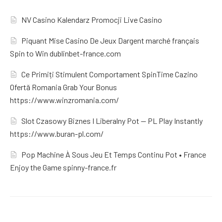
NV Casino Kalendarz Promocji Live Casino
Piquant Mise Casino De Jeux Dargent marché français
Spin to Win dublinbet-france.com
Ce Primiți Stimulent Comportament SpinTime Cazino
Ofertă Romania Grab Your Bonus
https://www.winzromania.com/
Slot Czasowy Biznes I Liberalny Pot — PL Play Instantly
https://www.buran-pl.com/
Pop Machine À Sous Jeu Et Temps Continu Pot • France
Enjoy the Game spinny-france.fr