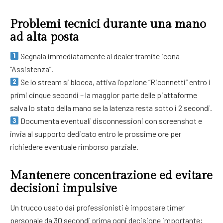
Problemi tecnici durante una mano
ad alta posta
Segnala immediatamente al dealer tramite icona
“Assistenza”.
Se lo stream si blocca, attiva l’opzione “Riconnetti” entro i
primi cinque secondi – la maggior parte delle piattaforme
salva lo stato della mano se la latenza resta sotto i 2 secondi.
Documenta eventuali disconnessioni con screenshot e
invia al supporto dedicato entro le prossime ore per
richiedere eventuale rimborso parziale.
Mantenere concentrazione ed evitare
decisioni impulsive
Un trucco usato dai professionisti è impostare timer
personale da 30 secondi prima ogni decisione importante;