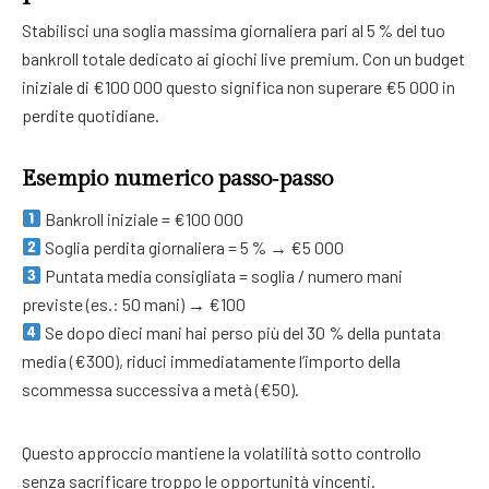
Stabilisci una soglia massima giornaliera pari al 5 % del tuo
bankroll totale dedicato ai giochi live premium. Con un budget
iniziale di €100 000 questo significa non superare €5 000 in
perdite quotidiane.
Esempio numerico passo‑passo
Bankroll iniziale = €100 000
Soglia perdita giornaliera = 5 % → €5 000
Puntata media consigliata = soglia / numero mani
previste (es.: 50 mani) → €100
Se dopo dieci mani hai perso più del 30 % della puntata
media (€300), riduci immediatamente l’importo della
scommessa successiva a metà (€50).
Questo approccio mantiene la volatilità sotto controllo
senza sacrificare troppo le opportunità vincenti.