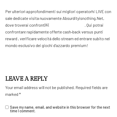
Per ulterior­⁠ì approfondimenti sui migliori operator​hi LIVE con
sale dedicate visita nuovamente Absurdityisnothing.Net,
dove troverai confront￼⁠⁠⁠⁠⁠⁠⁠ ​​​​ ​​​​ ​​​​ ​​​​ ​​​​ ​​​​ ​​​​​ ​​​​​​​​ ​​​​​​​​ ​​​​​​​​ ​​​​​​​​ ​​​​​​​​ ​​​​​​​​ ​​​​​​​​ ​​​​​​​​​​​​​. Qui potrai
confrontarе rapidamente offerte cash‑back versus punti
reward , verificare velocitá dello stream ed entrare subito nel
mondo esclusivo dei giochi d’azzardo premium!
LEAVE A REPLY
Your email address will not be published.
Required fields are
marked
*
Save my name, email, and website in this browser for the next
time I comment.