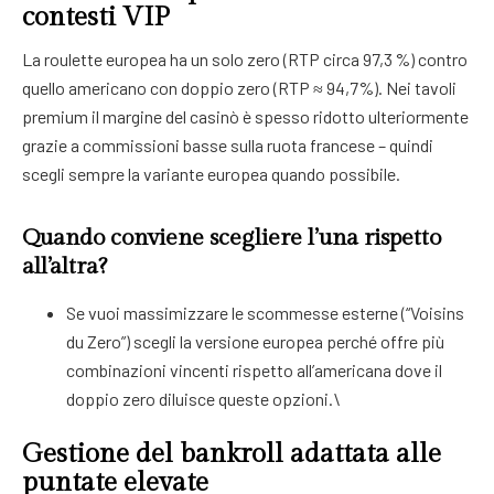
contesti VIP
La roulette europea ha un solo zero (RTP circa 97,3 %) contro
quello americano con doppio zero (RTP ≈ 94,7%). Nei tavoli
premium il margine del casinò è spesso ridotto ulteriormente
grazie a commissioni basse sulla ruota francese – quindi
scegli sempre la variante europea quando possibile.
Quando conviene scegliere l’una rispetto
all’altra?
Se vuoi massimizzare le scommesse esterne (“Voisins
du Zero”) scegli la versione europea perché offre più
combinazioni vincenti rispetto all’americana dove il
doppio zero diluisce queste opzioni.\
Gestione del bankroll adattata alle
puntate elevate