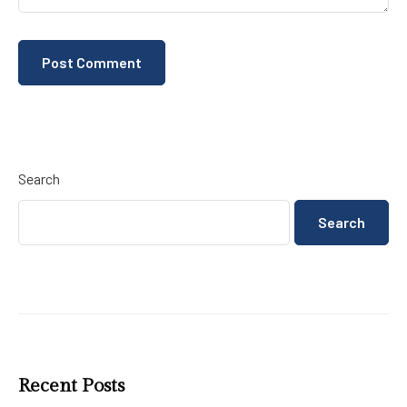
Search
Search
Recent Posts