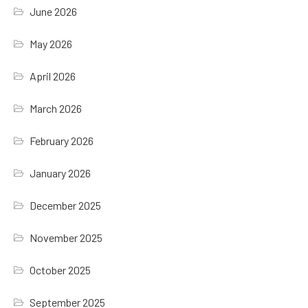
June 2026
May 2026
April 2026
March 2026
February 2026
January 2026
December 2025
November 2025
October 2025
September 2025