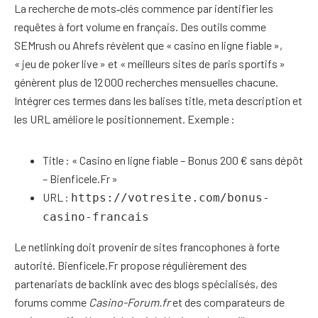
La recherche de mots‑clés commence par identifier les
requêtes à fort volume en français. Des outils comme
SEMrush ou Ahrefs révèlent que « casino en ligne fiable »,
« jeu de poker live » et « meilleurs sites de paris sportifs »
génèrent plus de 12 000 recherches mensuelles chacune.
Intégrer ces termes dans les balises title, meta description et
les URL améliore le positionnement. Exemple :
Title : « Casino en ligne fiable – Bonus 200 € sans dépôt
– Bienficele.Fr »
URL :
https://votresite.com/bonus-
casino-francais
Le netlinking doit provenir de sites francophones à forte
autorité. Bienficele.Fr propose régulièrement des
partenariats de backlink avec des blogs spécialisés, des
forums comme
Casino-Forum.fr
et des comparateurs de