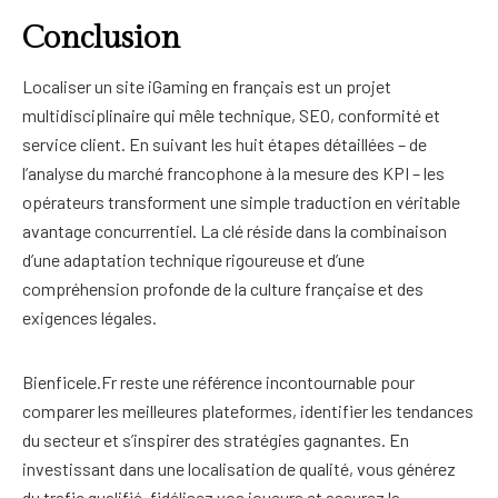
Conclusion
Localiser un site iGaming en français est un projet
multidisciplinaire qui mêle technique, SEO, conformité et
service client. En suivant les huit étapes détaillées – de
l’analyse du marché francophone à la mesure des KPI – les
opérateurs transforment une simple traduction en véritable
avantage concurrentiel. La clé réside dans la combinaison
d’une adaptation technique rigoureuse et d’une
compréhension profonde de la culture française et des
exigences légales.
Bienficele.Fr reste une référence incontournable pour
comparer les meilleures plateformes, identifier les tendances
du secteur et s’inspirer des stratégies gagnantes. En
investissant dans une localisation de qualité, vous générez
du trafic qualifié, fidélisez vos joueurs et assurez la