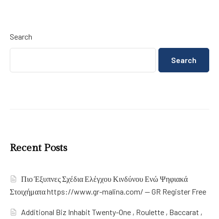
Search
Search
Recent Posts
Πιο Έξυπνες Σχέδια Ελέγχου Κινδύνου Ενώ Ψηφιακά
Στοιχήματα https://www.gr-malina.com/ — GR Register Free
Additional Biz Inhabit Twenty-One , Roulette , Baccarat ,