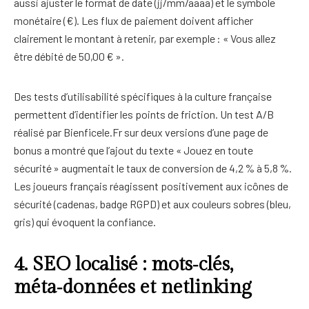
aussi ajuster le format de date (jj/mm/aaaa) et le symbole
monétaire (€). Les flux de paiement doivent afficher
clairement le montant à retenir, par exemple : « Vous allez
être débité de 50,00 € ».
Des tests d’utilisabilité spécifiques à la culture française
permettent d’identifier les points de friction. Un test A/B
réalisé par Bienficele.Fr sur deux versions d’une page de
bonus a montré que l’ajout du texte « Jouez en toute
sécurité » augmentait le taux de conversion de 4,2 % à 5,8 %.
Les joueurs français réagissent positivement aux icônes de
sécurité (cadenas, badge RGPD) et aux couleurs sobres (bleu,
gris) qui évoquent la confiance.
4. SEO localisé : mots‑clés,
méta‑données et netlinking