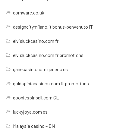
cornware.co.uk
designcitymilano.it bonus-benvenuto IT
elvisluckcasino.com fr
elvisluckcasino.com fr promotions
ganecasino.com generic es
goldspiniacasinos.com it promotions
gooniespinball.com CL
luckyjoya.com es
Malaysia casino – EN