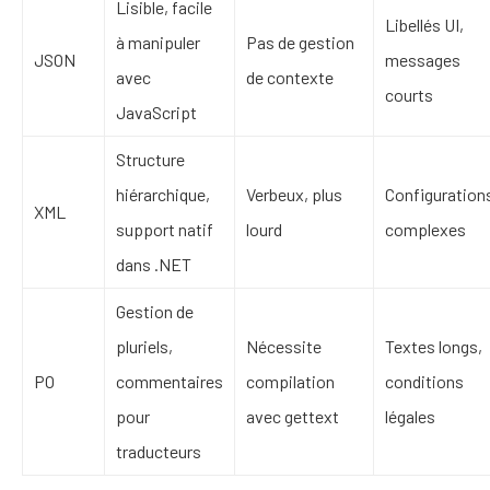
Lisible, facile
Libellés UI,
à manipuler
Pas de gestion
JSON
messages
avec
de contexte
courts
JavaScript
Structure
hiérarchique,
Verbeux, plus
Configuration
XML
support natif
lourd
complexes
dans .NET
Gestion de
pluriels,
Nécessite
Textes longs,
PO
commentaires
compilation
conditions
pour
avec gettext
légales
traducteurs