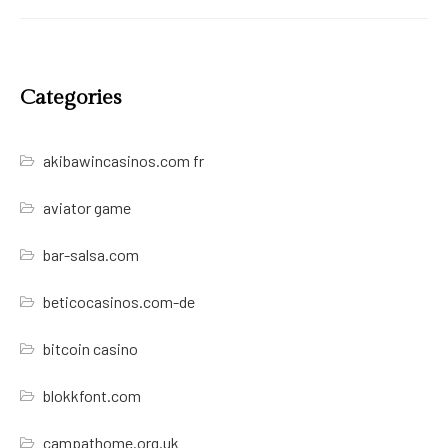
Categories
akibawincasinos.com fr
aviator game
bar-salsa.com
beticocasinos.com-de
bitcoin casino
blokkfont.com
campathome.org.uk