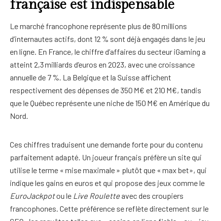
française est indispensable
Le marché francophone représente plus de 80 millions
d’internautes actifs, dont 12 % sont déjà engagés dans le jeu
en ligne. En France, le chiffre d’affaires du secteur iGaming a
atteint 2,3 milliards d’euros en 2023, avec une croissance
annuelle de 7 %. La Belgique et la Suisse affichent
respectivement des dépenses de 350 M€ et 210 M€, tandis
que le Québec représente une niche de 150 M€ en Amérique du
Nord.
Ces chiffres traduisent une demande forte pour du contenu
parfaitement adapté. Un joueur français préfère un site qui
utilise le terme « mise maximale » plutôt que « max bet», qui
indique les gains en euros et qui propose des jeux comme le
EuroJackpot
ou le
Live Roulette
avec des croupiers
francophones. Cette préférence se reflète directement sur le