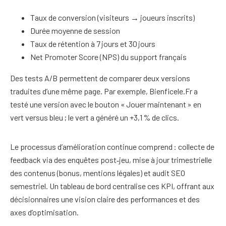
Taux de conversion (visiteurs → joueurs inscrits)
Durée moyenne de session
Taux de rétention à 7 jours et 30 jours
Net Promoter Score (NPS) du support français
Des tests A/B permettent de comparer deux versions
traduites d’une même page. Par exemple, Bienficele.Fr a
testé une version avec le bouton « Jouer maintenant » en
vert versus bleu ; le vert a généré un +3,1 % de clics.
Le processus d’amélioration continue comprend : collecte de
feedback via des enquêtes post‑jeu, mise à jour trimestrielle
des contenus (bonus, mentions légales) et audit SEO
semestriel. Un tableau de bord centralise ces KPI, offrant aux
décisionnaires une vision claire des performances et des
axes d’optimisation.