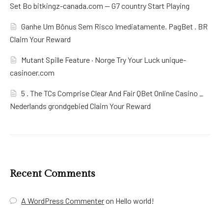
Set Bo bitkingz-canada.com — G7 country Start Playing
Ganhe Um Bônus Sem Risco Imediatamente. PagBet . BR
Claim Your Reward
Mutant Spille Feature · Norge Try Your Luck unique-
casinoer.com
5 . The TCs Comprise Clear And Fair QBet Online Casino _
Nederlands grondgebied Claim Your Reward
Recent Comments
A WordPress Commenter
on
Hello world!