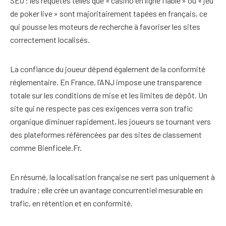
SEO : les requêtes telles que « casino en ligne fiable » ou « jeu
de poker live » sont majoritairement tapées en français, ce
qui pousse les moteurs de recherche à favoriser les sites
correctement localisés.
La confiance du joueur dépend également de la conformité
réglementaire. En France, l’ANJ impose une transparence
totale sur les conditions de mise et les limites de dépôt. Un
site qui ne respecte pas ces exigences verra son trafic
organique diminuer rapidement, les joueurs se tournant vers
des plateformes référencées par des sites de classement
comme Bienficele.Fr.
En résumé, la localisation française ne sert pas uniquement à
traduire ; elle crée un avantage concurrentiel mesurable en
trafic, en rétention et en conformité.