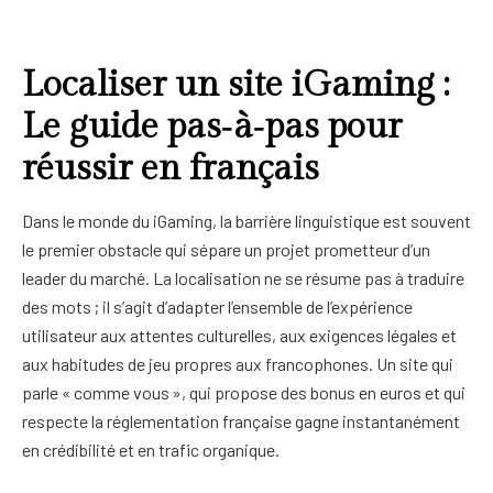
Fitness
Grid No Sidebar
Localiser un site iGaming :
Swimming
Blog Masonry
Le guide pas‑à‑pas pour
Masonry No Sidebar
réussir en français
Blog Details
Dans le monde du iGaming, la barrière linguistique est souvent
le premier obstacle qui sépare un projet prometteur d’un
leader du marché. La localisation ne se résume pas à traduire
des mots ; il s’agit d’adapter l’ensemble de l’expérience
utilisateur aux attentes culturelles, aux exigences légales et
aux habitudes de jeu propres aux francophones. Un site qui
parle « comme vous », qui propose des bonus en euros et qui
respecte la réglementation française gagne instantanément
en crédibilité et en trafic organique.