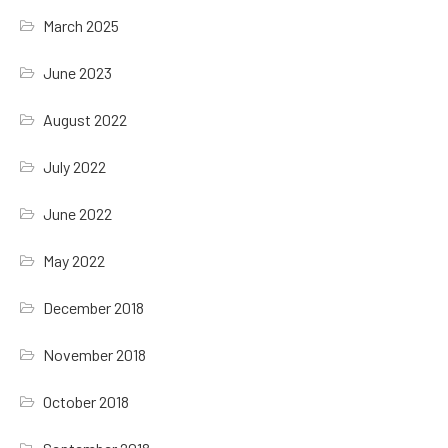
March 2025
June 2023
August 2022
July 2022
June 2022
May 2022
December 2018
November 2018
October 2018