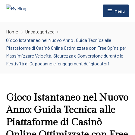
Menu
Home
Home
Uncategorized
Rooms
Home
Gioco Istantaneo nel Nuovo Anno: Guida Tecnica alle
Piattaforme di Casinò Online Ottimizzate con Free Spins per
About Us
Home 2
Rentals
Massimizzare Velocità, Sicurezza e Conversione durante le
Festività di Capodanno e l’engagement dei giocatori
Contact Us
Room Listing 2
Pages
Room Listing 3
Blog
FAQs
Gioco Istantaneo nel Nuovo
Gallery
Blog Default
Anno: Guida Tecnica alle
Piattaforme di Casinò
Restaurant
Default No Sidebar
Online Ottimizzate con Free
Spa Center
Blog Grid