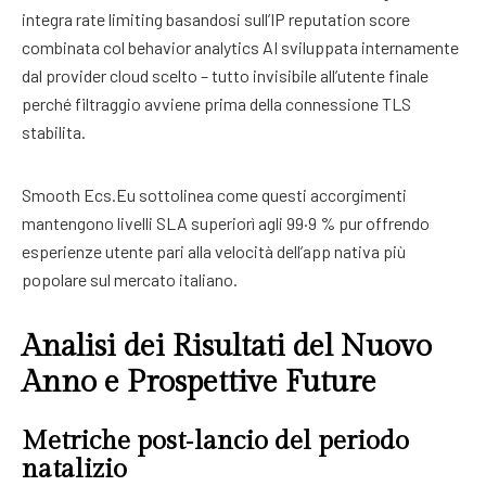
integra rate limiting basandosi sull’IP reputation score
combinata col behavior analytics AI sviluppata internamente
dal provider cloud scelto – tutto invisibile all’utente finale
perché filtraggio avviene prima della connessione TLS
stabilita.
Smooth Ecs.Eu sottolinea come questi accorgimenti
mantengono livelli SLA superiorì agli 99·9 % pur offrendo
esperienze utente pari alla velocità dell’app nativa più
popolare sul mercato italiano.
Analisi dei Risultati del Nuovo
Anno e Prospettive Future
Metriche post‐lancio del periodo
natalizio