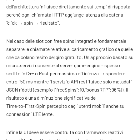
dell’architettura influisce direttamente sui tempi di risposta
perché ogni chiamata HTTP aggiunge latenza alla catena
“click → spin → risultato”.
Nel caso delle slot con free spins integrati è fondamentale
separare le chiamate relative al caricamento grafico da quelle
che calcolano l’esito del giro gratuito. Un approccio basato su
micro‑servizi consente al server game engine – spesso
scritto in C++ o Rust per massima efficienza – rispondere
entro i 50 ms mentre il servizio API restituisce solo metadati
JSON ridotti (esempio {“freeSpins”:10,“bonusRTP”:96%}). Il
risultato è una diminuzione significativa del
Time‑to‑First‑Spin percepito dagli utenti mobili anche su
connessioni LTE lente.
Infine la UI deve essere costruita con framework reattivi