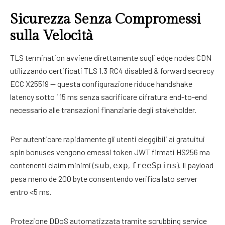
Sicurezza Senza Compromessi
sulla Velocità
TLS termination avviene direttamente sugli edge nodes CDN
utilizzando certificati TLS 1.3 RC4 disabled & forward secrecy
ECC X25519 — questa configurazione riduce handshake
latency sotto i 15 ms senza sacrificare cifratura end-to-end
necessario alle transazioni finanziarie degli stakeholder.
Per autenticare rapidamente gli utenti eleggibili ai gratuitui
spin bonuses vengono emessi token JWT firmati HS256 ma
contenenti claim minimi (
,
,
). Il payload
sub
exp
freeSpins
pesa meno de ​200 byte consentendo verifica lato server
entro <5 ms.
Protezione DDoS automatizzata tramite scrubbing service