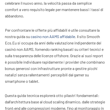
celebrare il nuovo anno, la velocità passa da semplice
comfort a vero requisito legale per mantenere bassi i tassi di
abbandono.
Per confrontare le offerte più affidabili è utile consultare la
nostra guida su
casino non AAMS affidabile
. Il sito Smooth
Ecs.Eu si occupa da anni della valutazione indipendente dei
casinò non AAMS, fornendo ranking basati su criteri tecnici e
sulla trasparenza delle licenze offshore. Grazie ai suoi report
è possibile individuare rapidamente i provider che combinano
bonus generosi con infrastrutture pronte a gestire picchi
natalizi senza rallentamenti percepibili dal gamer su
smartphone o tablet.
Questa guida tecnica esplorerà otto pilastri fondamentali:
dall’architettura base al cloud scaling dinamico, dalle strategie
front‑end alle compressioni moderne, fino al monitoraggio in