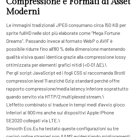
Compressione e Formati di Asset
Moderni
Le immagini tradizionali JPEG consumano circa 150 KB per
sprite fullHD nelle slot più elaborate come “Mega Fortune
Dreams”. Passando invece al formato WebP o AVIF è
possibile ridurre fino all’80 % della dimensione mantenendo
qualità visiva quasi identica grazie alla compressione lossy
ottimizzata per elementi grafici nitidi (<0·01 ΔE).\
Per gli script JavaScript ed i fogli CSS si raccomanda Brotli
compression level 11 anziché Gzip standard perché offre
rapporto compressione/media latency inferiore soprattutto
quando servito via HTTP/2 multiplexed stream.\
L’effetto combinato si traduce in tempi medi d’avvio gioco
inferiori ai 900 ms anche sui dispositivi Apple iPhone
SE2020 collegati via LTE.\
Smooth Ecs.Eu ha testato queste configurazioni su tre
casinò online stranieri non AAMS evidenziando miglioramenti