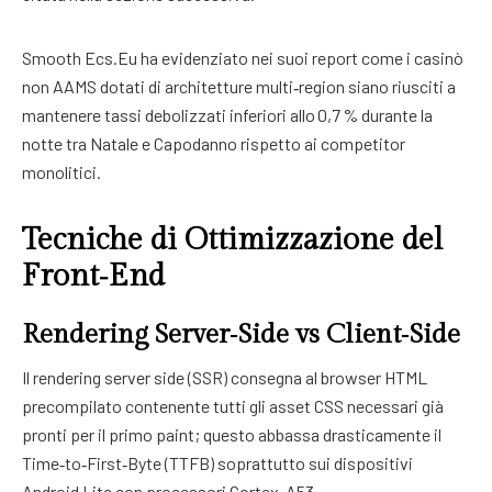
Smooth Ecs.Eu ha evidenziato nei suoi report come i casinò
non AAMS dotati di architetture multi‑region siano riusciti a
mantenere tassi debolizzati inferiori allo 0,7 % durante la
notte tra Natale e Capodanno rispetto ai competitor
monolitici.
Tecniche di Ottimizzazione del
Front‑End
Rendering Server‑Side vs Client‑Side
Il rendering server side (SSR) consegna al browser HTML
precompilato contenente tutti gli asset CSS necessari già
pronti per il primo paint; questo abbassa drasticamente il
Time‑to‑First‐Byte (TTFB) soprattutto sui dispositivi
Android Lite con processori Cortex-A53.