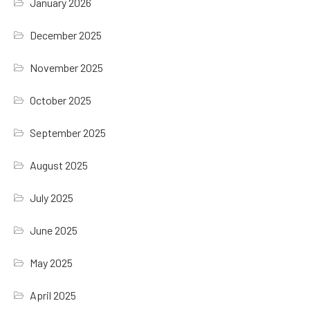
January 2026
December 2025
November 2025
October 2025
September 2025
August 2025
July 2025
June 2025
May 2025
April 2025