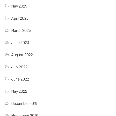
May 2025
April 2025
March 2025
June 2023
August 2022
July 2022
June 2022
May 2022
December 2018
November 2018