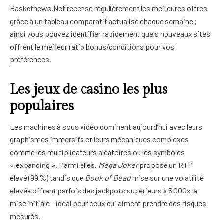
Basketnews.Net recense régulièrement les meilleures offres
grâce à un tableau comparatif actualisé chaque semaine ;
ainsi vous pouvez identifier rapidement quels nouveaux sites
offrent le meilleur ratio bonus/conditions pour vos
préférences.
Les jeux de casino les plus
populaires
Les machines à sous vidéo dominent aujourd’hui avec leurs
graphismes immersifs et leurs mécaniques complexes
comme les multiplicateurs aléatoires ou les symboles
« expanding ». Parmi elles,
Mega Joker
propose un RTP
élevé (99 %) tandis que
Book of Dead
mise sur une volatilité
élevée offrant parfois des jackpots supérieurs à 5 000x la
mise initiale – idéal pour ceux qui aiment prendre des risques
mesurés.