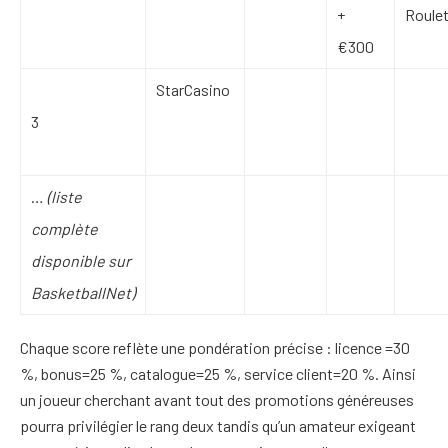
+
Roule
€300
StarCasino
3
…
(liste
complète
disponible sur
BasketballNet)
Chaque score reflète une pondération précise : licence =30
%, bonus=25 %, catalogue=25 %, service client=20 %. Ainsi
un joueur cherchant avant tout des promotions généreuses
pourra privilégier le rang deux tandis qu’un amateur exigeant