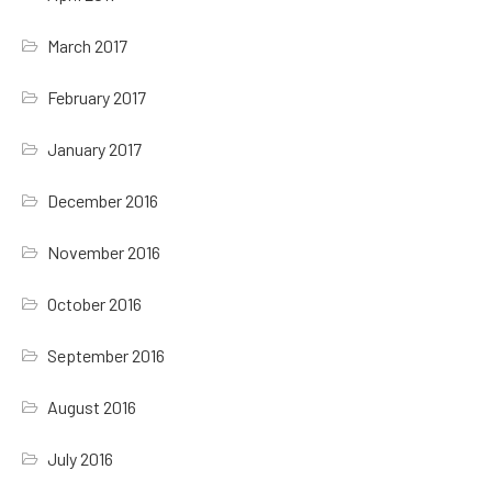
March 2017
February 2017
January 2017
December 2016
November 2016
October 2016
September 2016
August 2016
July 2016