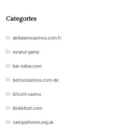
Categories
akibawincasinos.com fr
aviator game
bar-salsa.com
beticocasinos.com-de
bitcoin casino
blokkfont.com
campathome.org.uk