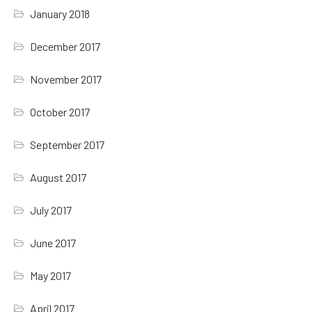
January 2018
December 2017
November 2017
October 2017
September 2017
August 2017
July 2017
June 2017
May 2017
April 2017