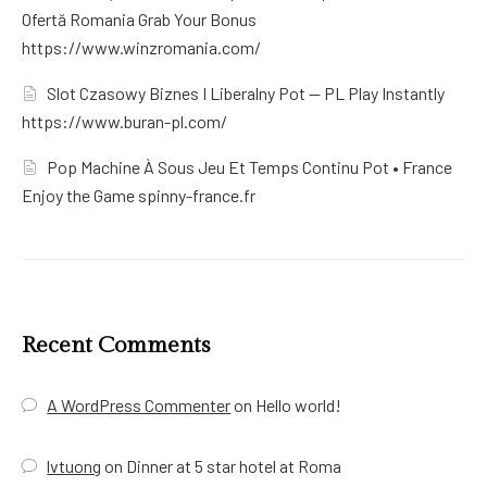
Ofertă Romania Grab Your Bonus
https://www.winzromania.com/
Slot Czasowy Biznes I Liberalny Pot — PL Play Instantly
https://www.buran-pl.com/
Pop Machine À Sous Jeu Et Temps Continu Pot • France
Enjoy the Game spinny-france.fr
Recent Comments
A WordPress Commenter
on
Hello world!
lvtuong
on
Dinner at 5 star hotel at Roma