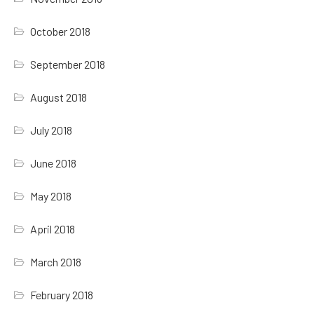
October 2018
September 2018
August 2018
July 2018
June 2018
May 2018
April 2018
March 2018
February 2018