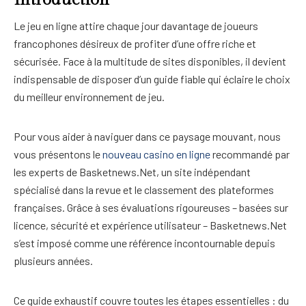
Le jeu en ligne attire chaque jour davantage de joueurs
Fitness
Grid No Sidebar
francophones désireux de profiter d’une offre riche et
sécurisée. Face à la multitude de sites disponibles, il devient
Swimming
Blog Masonry
indispensable de disposer d’un guide fiable qui éclaire le choix
Masonry No Sidebar
du meilleur environnement de jeu.
Blog Details
Pour vous aider à naviguer dans ce paysage mouvant, nous
vous présentons le
nouveau casino en ligne
recommandé par
les experts de Basketnews.Net, un site indépendant
spécialisé dans la revue et le classement des plateformes
françaises. Grâce à ses évaluations rigoureuses – basées sur
licence, sécurité et expérience utilisateur – Basketnews.Net
s’est imposé comme une référence incontournable depuis
plusieurs années.
Ce guide exhaustif couvre toutes les étapes essentielles : du