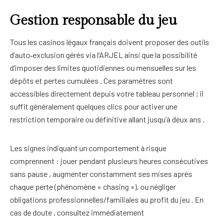
Gestion responsable du jeu
Tous les casinos légaux français doivent proposer des outils
d’auto‑exclusion gérés via l’ARJEL ainsi que la possibilité
d’imposer des limites quotidiennes ou mensuelles sur les
dépôts et pertes cumulées . Ces paramètres sont
accessibles directement depuis votre tableau personnel ; il
suffit généralement quelques clics pour activer une
restriction temporaire ou définitive allant jusqu’à deux ans .
Les signes indiquant un comportement à risque
comprennent : jouer pendant plusieurs heures consécutives
sans pause , augmenter constamment ses mises après
chaque perte (phénomène « chasing »), ou négliger
obligations professionnelles/familiales au profit du jeu . En
cas de doute , consultez immédiatement