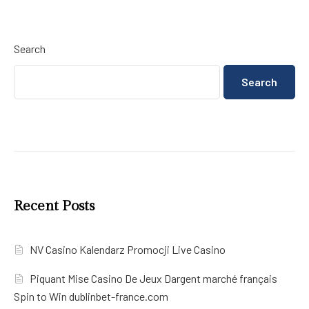
Search
Search
Recent Posts
NV Casino Kalendarz Promocji Live Casino
Piquant Mise Casino De Jeux Dargent marché français
Spin to Win dublinbet-france.com