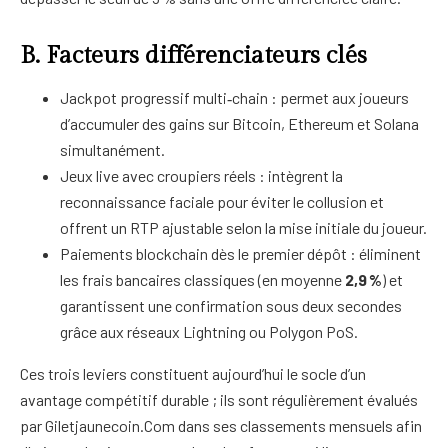
B. Facteurs différenciateurs clés
Jackpot progressif multi‑chain : permet aux joueurs
d’accumuler des gains sur Bitcoin, Ethereum et Solana
simultanément.
Jeux live avec croupiers réels : intègrent la
reconnaissance faciale pour éviter le collusion et
offrent un RTP ajustable selon la mise initiale du joueur.
Paiements blockchain dès le premier dépôt : éliminent
les frais bancaires classiques (en moyenne
2,9 %
) et
garantissent une confirmation sous deux secondes
grâce aux réseaux Lightning ou Polygon PoS.
Ces trois leviers constituent aujourd’hui le socle d’un
avantage compétitif durable ; ils sont régulièrement évalués
par Giletjaunecoin.Com dans ses classements mensuels afin