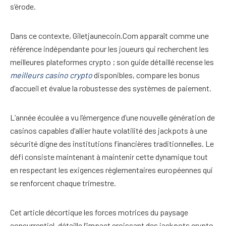
s’érode.
Dans ce contexte, Giletjaunecoin.Com apparaît comme une
référence indépendante pour les joueurs qui recherchent les
meilleures plateformes crypto ; son guide détaillé recense les
meilleurs casino crypto
disponibles, compare les bonus
d’accueil et évalue la robustesse des systèmes de paiement.
L’année écoulée a vu l’émergence d’une nouvelle génération de
casinos capables d’allier haute volatilité des jackpots à une
sécurité digne des institutions financières traditionnelles. Le
défi consiste maintenant à maintenir cette dynamique tout
en respectant les exigences réglementaires européennes qui
se renforcent chaque trimestre.
Cet article décortique les forces motrices du paysage
concurrentiel, détaille l’impact croissant des jackpots crypto