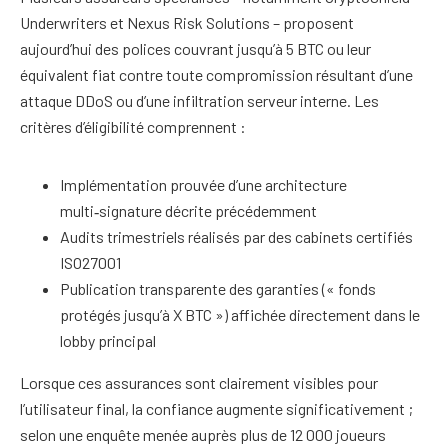
Underwriters et Nexus Risk Solutions – proposent
aujourd’hui des polices couvrant jusqu’à 5 BTC ou leur
équivalent fiat contre toute compromission résultant d’une
attaque DDoS ou d’une infiltration serveur interne. Les
critères d’éligibilité comprennent :
Implémentation prouvée d’une architecture
multi‑signature décrite précédemment
Audits trimestriels réalisés par des cabinets certifiés
ISO27001
Publication transparente des garanties (« fonds
protégés jusqu’à X BTC ») affichée directement dans le
lobby principal
Lorsque ces assurances sont clairement visibles pour
l’utilisateur final, la confiance augmente significativement ;
selon une enquête menée auprès plus de 12 000 joueurs