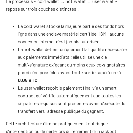
Le processus « cold‑wallet → hot‑wallet → user wallet »
repose sur trois couches distinctes :
La cold‑wallet stocke la majeure partie des fonds hors
ligne dans une enclave matériel certifiée HSM ; aucune
connexion internet n’est jamais autorisée.
La hot‑wallet détient uniquement la liquidité nécessaire
aux paiements immédiats ; elle utilise une clé
multi‑signature exigeant au moins deux co‑signataires
parmi cinq possibles avant toute sortie supérieure à
0,05 BTC
.
Le user wallet reçoit le paiement final via un smart
contract qui vérifie automatiquement que toutes les
signatures requises sont présentes avant d’exécuter le
transfert vers l’adresse publique du gagnant.
Cette architecture élimine pratiquement tout risque
d’interception ou de perte lors du règlement d’un jackpot