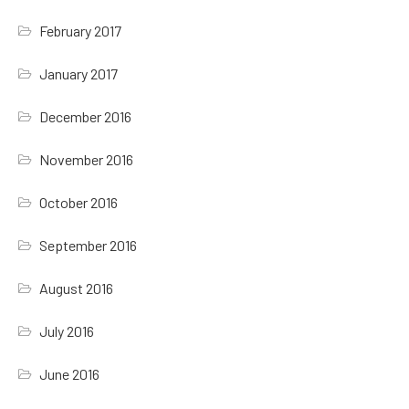
February 2017
January 2017
December 2016
November 2016
October 2016
September 2016
August 2016
July 2016
June 2016