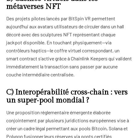
métaverses NFT
Des projets pilotes lancés par BitSpin VR permettent
aujourd’hui aux avatars utilisateurs de circuler dans un hall
décoré avec des sculptures NFT représentant chaque
jackpot disponible. En touchant physiquement—via
contrôleurs haptics—le coffre virtuel correspondant, un
smart contract s’active grâce à Chainlink Keepers qui valident
immédiatement la transaction sans passer par aucune
couche intermédiaire centralisée.
C) Interopérabilité cross‑chain : vers
un super‐pool mondial ?
Une proposition réglementaire émergente élaborée
conjointement par plusieurs juridictions européennes vise à
créer un cadre légal permettant aux pools Bitcoin, Solana et
Polygon fusionner leurs réserves via ponts certifiés