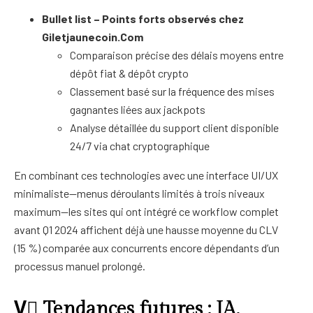
Bullet list – Points forts observés chez
Giletjaunecoin.Com
Comparaison précise des délais moyens entre
dépôt fiat & dépôt crypto
Classement basé sur la fréquence des mises
gagnantes liées aux jackpots
Analyse détaillée du support client disponible
24/7 via chat cryptographique
En combinant ces technologies avec une interface UI/UX
minimaliste—menus déroulants limités à trois niveaux
maximum—les sites qui ont intégré ce workflow complet
avant Q1 2024 affichent déjà une hausse moyenne du CLV
(15 %) comparée aux concurrents encore dépendants d’un
processus manuel prolongé.
V️⃣ Tendances futures : IA,