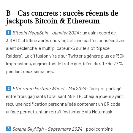
B Cas concrets : succès récents de
jackpots Bitcoin & Ethereum
Bitcoin MegaSpin – Janvier 2024
: un gain record de
3,8 BTC attribué après que vingt‑et‑une parties consécutives
aient déclenché le multiplicateur x5 sur le slot “Space
Raiders”. La diffusion virale sur Twitter a généré plus de 150k
impressions, augmentant le trafic quotidien du site de 27 %
pendant deux semaines.
Ethereum FortuneWheel – Mai 2024
: jackpot partagé
entre trois gagnants totalisant 45 ETH, chaque joueur ayant
reçu une notification personnalisée contenant un QR code
unique permettant un retrait instantané via Metamask.
Solana SkyHigh – Septembre 2024
: pool combiné