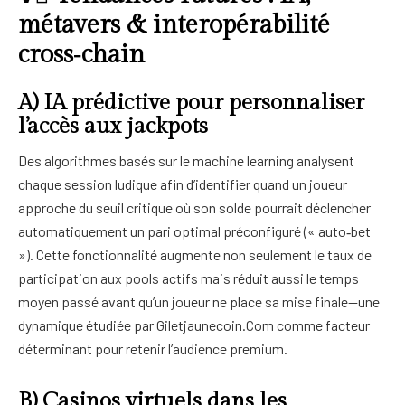
métavers & interopérabilité
cross‑chain
A) IA prédictive pour personnaliser
l’accès aux jackpots
Des algorithmes basés sur le machine learning analysent
chaque session ludique afin d’identifier quand un joueur
approche du seuil critique où son solde pourrait déclencher
automatiquement un pari optimal préconfiguré (« auto‑bet
»). Cette fonctionnalité augmente non seulement le taux de
participation aux pools actifs mais réduit aussi le temps
moyen passé avant qu’un joueur ne place sa mise finale—une
dynamique étudiée par Giletjaunecoin.Com comme facteur
déterminant pour retenir l’audience premium.
B) Casinos virtuels dans les