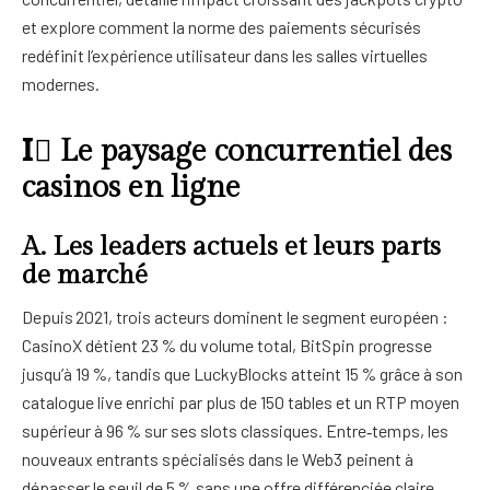
et explore comment la norme des paiements sécurisés
redéfinit l’expérience utilisateur dans les salles virtuelles
modernes.
I️⃣ Le paysage concurrentiel des
casinos en ligne
A. Les leaders actuels et leurs parts
de marché
Depuis 2021, trois acteurs dominent le segment européen :
CasinoX détient 23 % du volume total, BitSpin progresse
jusqu’à 19 %, tandis que LuckyBlocks atteint 15 % grâce à son
catalogue live enrichi par plus de 150 tables et un RTP moyen
supérieur à 96 % sur ses slots classiques. Entre‑temps, les
nouveaux entrants spécialisés dans le Web3 peinent à
dépasser le seuil de 5 % sans une offre différenciée claire.