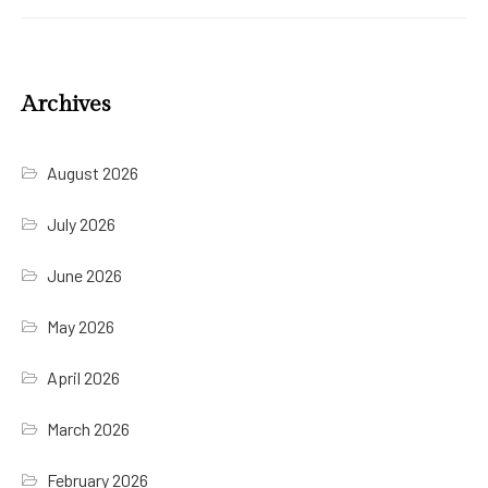
Archives
August 2026
July 2026
June 2026
May 2026
April 2026
March 2026
February 2026