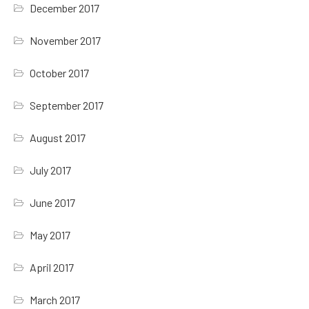
December 2017
November 2017
October 2017
September 2017
August 2017
July 2017
June 2017
May 2017
April 2017
March 2017