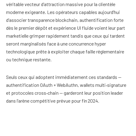
véritable vecteur d’attraction massive pour la clientèle
moderne exigeante. Les opérateurs capables aujourd’hui
d’associer transparence blockchain, authentification forte
dès le premier dépôt et expérience UI fluide voient leur part
marketielle grimper rapidement tandis que ceux qui tardent
seront marginalisés face à une concurrence hyper
technologique prête à exploiter chaque faille réglementaire
ou technique restante.
Seuls ceux qui adoptent immédiatement ces standards —
authentification OAuth + WebAuthn, wallets multi‐signature
et protocoles cross‐chain — garderont leur position leader
dans l’arène compétitive prévue pour fin 2024.​