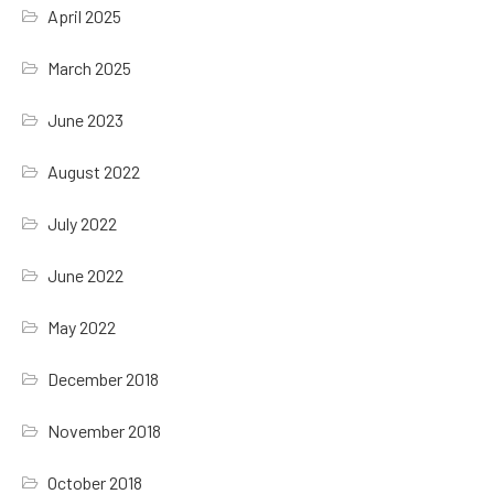
April 2025
March 2025
June 2023
August 2022
July 2022
June 2022
May 2022
December 2018
November 2018
October 2018