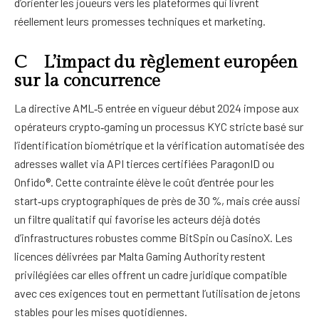
d’orienter les joueurs vers les plateformes qui livrent
réellement leurs promesses techniques et marketing.
C L’impact du règlement européen
sur la concurrence
La directive AML‑5 entrée en vigueur début 2024 impose aux
opérateurs crypto‑gaming un processus KYC stricte basé sur
l’identification biométrique et la vérification automatisée des
adresses wallet via API tierces certifiées ParagonID ou
Onfido®. Cette contrainte élève le coût d’entrée pour les
start‑ups cryptographiques de près de 30 %, mais crée aussi
un filtre qualitatif qui favorise les acteurs déjà dotés
d’infrastructures robustes comme BitSpin ou CasinoX. Les
licences délivrées par Malta Gaming Authority restent
privilégiées car elles offrent un cadre juridique compatible
avec ces exigences tout en permettant l’utilisation de jetons
stables pour les mises quotidiennes.