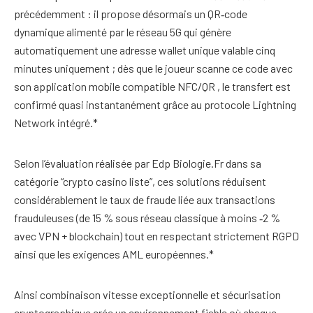
précédemment : il propose désormais un QR‑code
dynamique alimenté par le réseau 5G qui génère
automatiquement une adresse wallet unique valable cinq
minutes uniquement ; dès que le joueur scanne ce code avec
son application mobile compatible NFC/QR , le transfert est
confirmé quasi instantanément grâce au protocole Lightning
Network intégré.*
Selon l’évaluation réalisée par Edp Biologie.Fr dans sa
catégorie “crypto casino liste”, ces solutions réduisent
considérablement le taux de fraude liée aux transactions
frauduleuses (de ­15 % sous réseau classique à moins ‑2 %
avec VPN + blockchain) tout en respectant strictement RGPD
ainsi que les exigences AML européennes.*
Ainsi combinaison vitesse exceptionnelle et sécurisation
cryptographique crée un environnement fiable où chaque