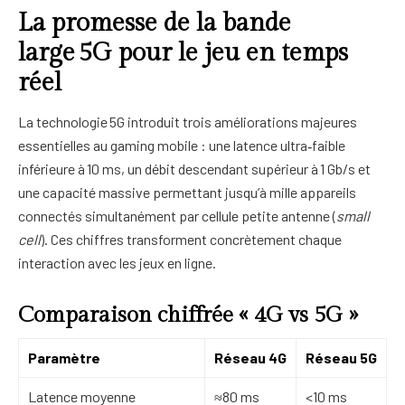
La promesse de la bande
large 5G pour le jeu en temps
réel
La technologie 5G introduit trois améliorations majeures
essentielles au gaming mobile : une latence ultra‑faible
inférieure à 10 ms, un débit descendant supérieur à 1 Gb/s et
une capacité massive permettant jusqu’à mille appareils
connectés simultanément par cellule petite antenne (
small
cell
). Ces chiffres transforment concrètement chaque
interaction avec les jeux en ligne.
Comparaison chiffrée « 4G vs 5G »
Paramètre
Réseau 4G
Réseau 5G
Latence moyenne
≈80 ms
<10 ms