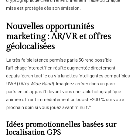
mise est protégée dès son émission.
Nouvelles opportunités
marketing : AR/VR et offres
géolocalisées
La très faible latence permise par la 5G rend possible
l’affichage interactif en réalité augmentée directement
depuis l’écran tactile ou via lunettes intelligentes compatibles
UWB (
Ultra Wide Band
). Imaginez arriver dans un parc
parisien où apparaît devant vous une table holographique
animée offrant immédiatement un boost +200 % sur votre
prochain spin si vous jouez avant minuit.*
Idées promotionnelles basées sur
localisation GPS