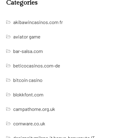
Categories
akibawincasinos.com fr
aviator game
bar-salsa.com
beticocasinos.com-de
bitcoin casino
blokkfont.com
campathome.org.uk
cornware.co.uk
designcitymilano.it bonus-benvenuto IT