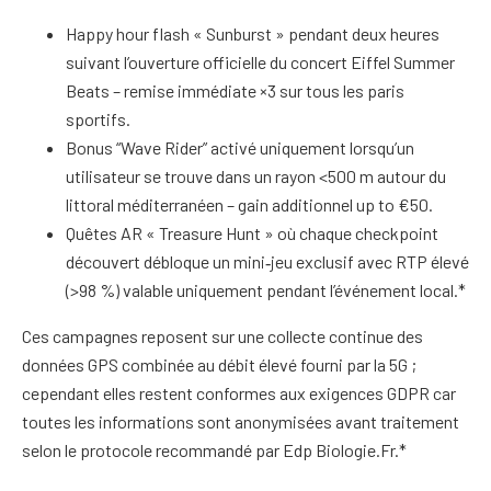
Happy hour flash « Sunburst » pendant deux heures
suivant l’ouverture officielle du concert Eiffel Summer
Beats – remise immédiate ×3 sur tous les paris
sportifs.
Bonus “Wave Rider” activé uniquement lorsqu’un
utilisateur se trouve dans un rayon <500 m autour du
littoral méditerranéen – gain additionnel up to €50.
Quêtes AR « Treasure Hunt » où chaque checkpoint
découvert débloque un mini‑jeu exclusif avec RTP élevé
(>98 %) valable uniquement pendant l’événement local.*
Ces campagnes reposent sur une collecte continue des
données GPS combinée au débit élevé fourni par la 5G ;
cependant elles restent conformes aux exigences GDPR car
toutes les informations sont anonymisées avant traitement
selon le protocole recommandé par Edp Biologie.Fr.*