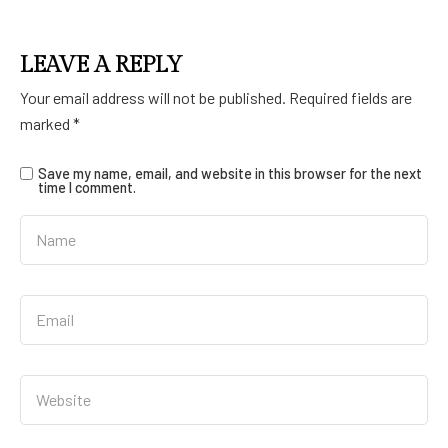
LEAVE A REPLY
Your email address will not be published.
Required fields are
marked
*
Save my name, email, and website in this browser for the next
time I comment.