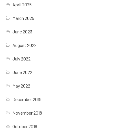
April 2025
March 2025
June 2023
August 2022
July 2022
June 2022
May 2022
December 2018
November 2018
October 2018