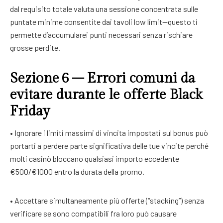
dal requisito totale valuta una sessione concentrata sulle
puntate minime consentite dai tavoli low limit—questo ti
permette d’accumularei punti necessari senza rischiare
grosse perdite.
Sezione 6 – Errori comuni da
evitare durante le offerte Black
Friday
• Ignorare i limiti massimi di vincita impostati sul bonus può
portarti a perdere parte significativa delle tue vincite perché
molti casinò bloccano qualsiasi importo eccedente
€500/€1000 entro la durata della promo.
• Accettare simultaneamente più offerte (“stacking”) senza
verificare se sono compatibili fra loro può causare