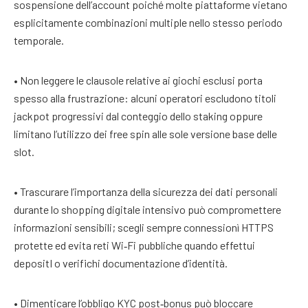
sospensione dell’account poiché molte piattaforme vietano
esplicitamente combinazioni multiple nello stesso periodo
temporale.
• Non leggere le clausole relative ai giochi esclusi porta
spesso alla frustrazione: alcuni operatori escludono titoli
jackpot progressivi dal conteggio dello staking oppure
limitano l’utilizzo dei free spin alle sole version­e base delle
slot.
• Trascurare l’importanza della sicurezza dei dati personali
durante lo shopping digitale intensivo può compromettere
informazioni sensibili; scegli sempre connessionì HTTPS
protette ed evita reti Wi‑Fi pubbliche quando effettui
deposit­I o verifichi documentazione d’identità.
• Dimenticare l’obbligo KYC post‑bonus può bloccare