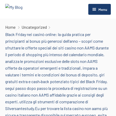
Menu
Home
Home
Uncategorized
Rooms
Home
Black Friday nei casinò online: la guida pratica per
principianti ai bonus più generosi dell’anno – scopri come
About Us
Home 2
Rentals
sfruttare le offerte speciali dei siti casino non AAMS durante
il periodo di shopping più intenso del calendario mondiale,
Contact Us
Room Listing 2
analizza le promozioni esclusive delle slots non AAMS
Pages
Room Listing 3
offerte da operatori emergenti e tradizionali, impara a
valutare i termini e le condizioni dei bonus di deposito, giri
Blog
FAQs
gratuiti extra e cash‑back potenziato tipici del Black Friday,
segui passo dopo passo la procedura di registrazione su un
Gallery
Blog Default
casino italiano non AAMS affidabile grazie ai consigli degli
esperti, utilizza gli strumenti di comparazione di
Restaurant
Default No Sidebar
Silversantestudy.Eu per trovare la lista casino non aams più
sicura e trasparente disponibile sul mercato europeo, evita
Spa Center
Blog Grid