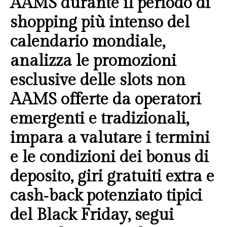
AAMS durante il periodo di
shopping più intenso del
calendario mondiale,
analizza le promozioni
esclusive delle slots non
AAMS offerte da operatori
emergenti e tradizionali,
impara a valutare i termini
e le condizioni dei bonus di
deposito, giri gratuiti extra e
cash‑back potenziato tipici
del Black Friday, segui