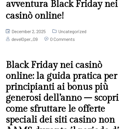
avventura Black Friday nei
casinò online!
December 2, 2025
Uncategorized
develOper_09
0 Comments
Black Friday nei casinò
online: la guida pratica per
principianti ai bonus più
generosi dell’anno – scopri
come sfruttare le offerte
speciali dei siti casino non