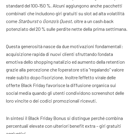
standard del 100‑150 %. Alcuni aggiungono anche pacchetti
combinati che includono giri gratuiti su slot ad alta volatilità
come
Starburst
o
Gonzo’s Quest
, oltre a un cash‑back
potenziato del 20 % sulle perdite nette della prima settimana.
Questa generosità nasce da due motivazioni fondamentali:
acquisizione rapida di nuovi clienti sfruttando l’ondata
emotiva dello shopping natalizio ed aumento della retention
grazie alla percezione che l’operatore stia “regalando” valore
reale subito dopo l’iscrizione. Inoltre l’effetto virale delle
offerte Black Friday favorisce la diffusione organica sui
social media quando gli utenti condividono screenshot delle
loro vincite o dei codici promozionali ricevuti.
In sintesi il Black Friday Bonus si distingue perché combina
percentuali elevate con ulteriori benefit extra – giri gratuiti
aggiuntivi,