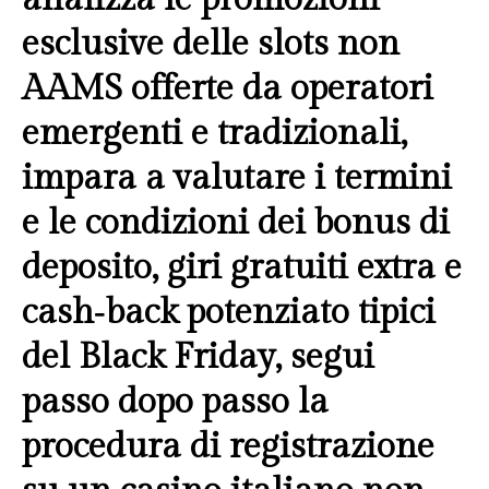
esclusive delle slots non
AAMS offerte da operatori
emergenti e tradizionali,
impara a valutare i termini
e le condizioni dei bonus di
deposito, giri gratuiti extra e
cash‑back potenziato tipici
del Black Friday, segui
passo dopo passo la
procedura di registrazione