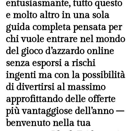
entusiasmante, tutto questo
e molto altro in una sola
guida completa pensata per
chi vuole entrare nel mondo
del gioco d’azzardo online
senza esporsi a rischi
ingenti ma con la possibilità
di divertirsi al massimo
approfittando delle offerte
più vantaggiose dell’anno –
benvenuto nella tua