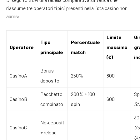
riassume tre operatori tipici presenti nella lista casino non
aams:
Limite
Gir
Tipo
Percentuale
Operatore
massimo
gr
principale
match
(€)
in
Bonus
CasinoA
250%
800
—
deposito
Pacchetto
200% + 100
Sp
CasinoB
600
combinato
spin
St
30
No‑deposit
CasinoC
—
—
Go
+ reload
Qu