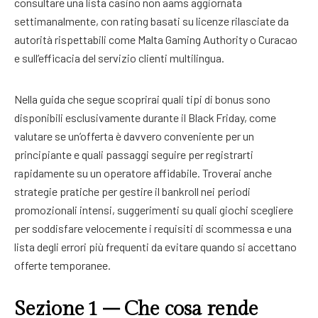
consultare una lista casino non aams aggiornata
settimanalmente, con rating basati su licenze rilasciate da
autorità rispettabili come Malta Gaming Authority o Curacao
e sull’efficacia del servizio clienti multilingua.
Nella guida che segue scoprirai quali tipi di bonus sono
disponibili esclusivamente durante il Black Friday, come
valutare se un’offerta è davvero conveniente per un
principiante e quali passaggi seguire per registrarti
rapidamente su un operatore affidabile. Troverai anche
strategie pratiche per gestire il bankroll nei periodi
promozionali intensi, suggerimenti su quali giochi scegliere
per soddisfare velocemente i requisiti di scommessa e una
lista degli errori più frequenti da evitare quando si accettano
offerte temporanee.
Sezione 1 – Che cosa rende