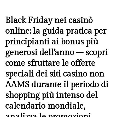
Black Friday nei casinò
online: la guida pratica per
principianti ai bonus più
generosi dell’anno – scopri
come sfruttare le offerte
speciali dei siti casino non
AAMS durante il periodo di
shopping più intenso del
calendario mondiale,
analizza le promozioni