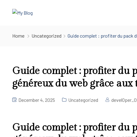
Home
Uncategorized
Guide complet : profiter du pack d
Guide complet : profiter du 
généreux du web grâce aux t
December 4, 2025
Uncategorized
develOper_0
Guide complet : profiter du 