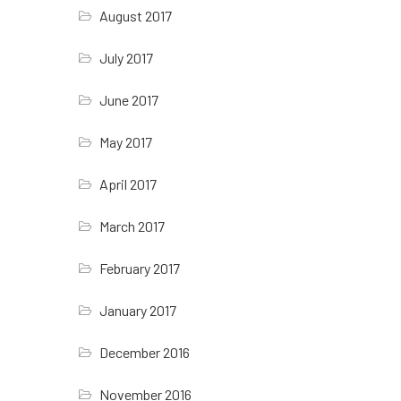
August 2017
July 2017
June 2017
May 2017
April 2017
March 2017
February 2017
January 2017
December 2016
November 2016