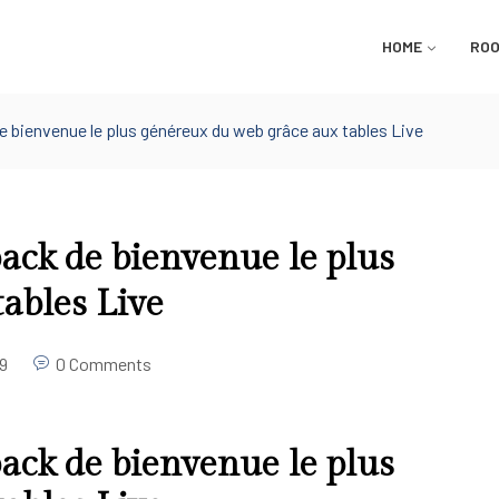
HOME
RO
e bienvenue le plus généreux du web grâce aux tables Live
pack de bienvenue le plus
ables Live
9
0 Comments
pack de bienvenue le plus