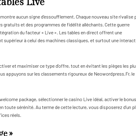
ables Live
 montre aucun signe d’essoufflement. Chaque nouveau site rivalise 
rs gratuits et des programmes de fidélité alléchants. Cette guerre
égration du facteur « Live ». Les tables en direct offrent une
nt supérieur à celui des machines classiques, et surtout une interac
iver et maximiser ce type d’offre, tout en évitant les pièges les pl
ous appuyons sur les classements rigoureux de Neowordpress.Fr, le 
 welcome package, sélectionner le casino Live idéal, activer le bonus
 en toute sérénité. Au terme de cette lecture, vous disposerez d’un p
ices réels.
ge »