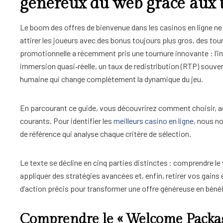
généreux du web grâce aux t
Le boom des offres de bienvenue dans les casinos en ligne ne
attirer les joueurs avec des bonus toujours plus gros, des tou
promotionnelle a récemment pris une tournure innovante : l’int
immersion quasi‑réelle, un taux de redistribution (RTP) souve
humaine qui change complètement la dynamique du jeu.
En parcourant ce guide, vous découvrirez comment choisir, act
courants. Pour identifier les
meilleurs casino en ligne
, nous n
de référence qui analyse chaque critère de sélection.
Le texte se décline en cinq parties distinctes : comprendre le
appliquer des stratégies avancées et, enfin, retirer vos gains
d’action précis pour transformer une offre généreuse en bénéf
Comprendre le « Welcome Packa