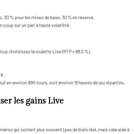
us, 30 % pour les mises de base, 30 % en réserve.
n coup sur un pari à haute volatilité.
us choisissez la roulette Live (RTP = 98,5 %).
 €.
il en environ 890 tours, soit environ 15 heures de jeu réparties.
er les gains Live
méros qui sortent plus souvent (pas de biais réel, mais cela aide à