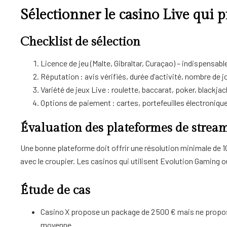
Sélectionner le casino Live qui 
Checklist de sélection
Licence de jeu (Malte, Gibraltar, Curaçao) – indispensable
Réputation : avis vérifiés, durée d’activité, nombre de j
Variété de jeux Live : roulette, baccarat, poker, blackja
Options de paiement : cartes, portefeuilles électronique
Évaluation des plateformes de strea
Une bonne plateforme doit offrir une résolution minimale de 10
avec le croupier. Les casinos qui utilisent Evolution Gaming
Étude de cas
Casino X propose un package de 2 500 € mais ne propose
moyenne.