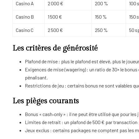
Casino A
2 000 €
200 %
100 
Casino B
1 500 €
150 %
150 
Casino C
2 500 €
250 %
50 s
Les critères de générosité
Plafond de mise : plus le plafond est élevé, plus le joue
Exigences de mise (wagering) : un ratio de 30× le bonu
pénalisant.
Restrictions de jeu : certains bonus ne sont valables que
Les pièges courants
Bonus « cash‑only » : il ne peut être utilisé que pour les 
Limites de retrait : un plafond de 500 € par transaction 
Jeux exclus : certains packages ne comptent pas les mis