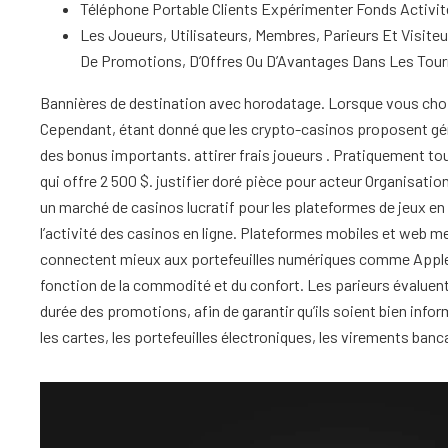
Téléphone Portable Clients Expérimenter Fonds ​​Activ
Les Joueurs, Utilisateurs, Membres, Parieurs Et Visit
De Promotions, D’Offres Ou D’Avantages Dans Les Tou
Bannières de destination avec horodatage. Lorsque vous choisi
Cependant, étant donné que les crypto-casinos proposent g
des bonus importants. attirer frais joueurs . Pratiquement
qui offre 2 500 $. justifier doré pièce pour acteur Organisati
un marché de casinos lucratif pour les plateformes de jeux en 
l’activité des casinos en ligne. Plateformes mobiles et web me
connectent mieux aux portefeuilles numériques comme Apple 
fonction de la commodité et du confort. Les parieurs évaluent p
durée des promotions, afin de garantir qu’ils soient bien info
les cartes, les portefeuilles électroniques, les virements ban