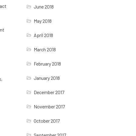
pact
June 2018
May 2018
ant
April 2018
s
March 2018
February 2018
January 2018
s,
December 2017
November 2017
October 2017
September 2017