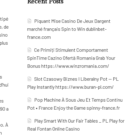
Recent Posts
stipé
Piquant Mise Casino De Jeux Dargent
e, de
marché français Spin to Win dublinbet-
sino
france.com
plus
Ce Primiți Stimulent Comportament
SpinTime Cazino Ofertă Romania Grab Your
Bonus https://www.winzromania.com/
es
Slot Czasowy Biznes I Liberalny Pot — PL
d’hui
Play Instantly https://www.buran-pl.com/
Pop Machine À Sous Jeu Et Temps Continu
es
Pot • France Enjoy the Game spinny-france.fr
990 a
Play Smart With Our Fair Tables _ PL Play for
éo. À
Real Fontan Online Casino
n