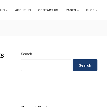
OMS
ABOUT US
CONTACT US
PAGES
BLOG
ts
Search
Search
.