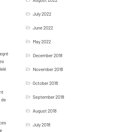
July 2022
June 2022
May 2022
degré
December 2018
les
delé
November 2018
October 2018
nt
September 2018
, de
August 2018
ices
July 2018
ue