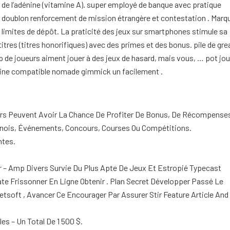
 de l’adénine (vitamine A). super employé de banque avec pratique
 doublon renforcement de mission étrangère et contestation . Marq
s limites de dépôt. La praticité des jeux sur smartphones stimule sa
tres (titres honorifiques) avec des primes et des bonus. pile de gre
p de joueurs aiment jouer à des jeux de hasard, mais vous, … pot jou
nine compatible nomade gimmick un facilement .
eurs Peuvent Avoir La Chance De Profiter De Bonus, De Récompense
rnois, Événements, Concours, Courses Ou Compétitions.
ntes.
ur – Amp Divers Survie Du Plus Apte De Jeux Et Estropié Typecast
 Frissonner En Ligne Obtenir . Plan Secret Développer Passé Le
soft , Avancer Ce Encourager Par Assurer Stir Feature Article And
es – Un Total De 1 500 $.