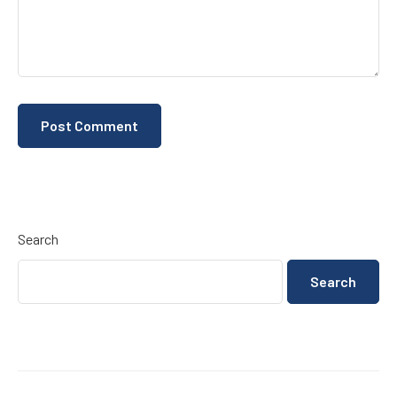
Search
Search