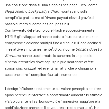
una posizione fissa su una singola linea paga. Titoli come
Mega Joker
o
Lucky Lady’s Charm
puntavano sulla
semplicità grafica ma offrivano payout elevati grazie al
basso numero di combinazioni possibili.
Con l’avvento delle tecnologie Flash e successivamente
HTML5 gli sviluppatori hanno potuto introdurre animazioni
complesse e colonne multipli fino a cinque rulli con decine di
linee attive simultaneamente​¹​. Giochi come
Gonzo’s Quest
o
Starburst
hanno trasformato lo schermo in un piccolo
cinema interattivo dove ogni spin può scatenare effetti
sonori sincronizzati ed eventi narrativi che prolungano la
sessione oltre il semplice risultato numerico.
Il design influisce direttamente sul valore percepito dei free
spins perché un’interfaccia accattivante aumenta lo stimolo
visivo durante le fasi bonus — più è immersiva maggiore è la
soddisfazione anche se il payout reale resta invariato​²​. Nei