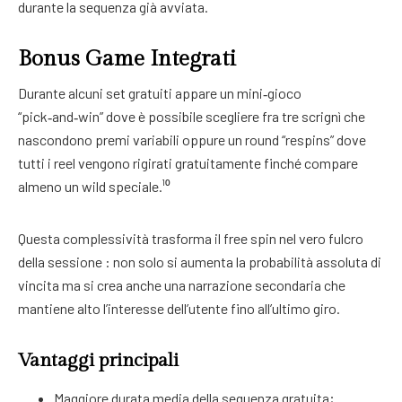
durante la sequenza già avviata.
Bonus Game Integrati
Durante alcuni set gratuiti appare un mini‑gioco
“pick‑and‑win” dove è possibile scegliere fra tre scrignì che
nascondono premi variabili oppure un round “respins” dove
tutti i reel vengono rigirati gratuitamente finché compare
almeno un wild speciale.​¹⁰​
Questa complessività trasforma il free spin nel vero fulcro
della sessione : non solo si aumenta la probabilità assoluta di
vincita ma si crea anche una narrazione secondaria che
mantiene alto l’interesse dell’utente fino all’ultimo giro.
Vantaggi principali
Maggiore durata media della sequenza gratuita;