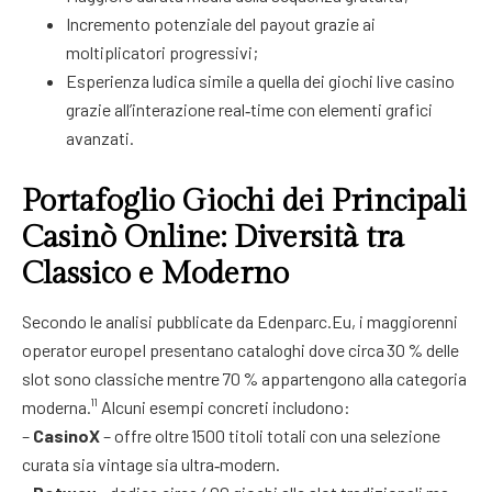
Incremento potenziale del payout grazie ai
moltiplicatori progressivi;
Esperienza ludica simile a quella dei giochi live casino
grazie all’interazione real‐time con elementi grafici
avanzati.
Portafoglio Giochi dei Principali
Casinò Online: Diversità tra
Classico e Moderno
Secondo le analisi pubblicate da Edenparc.Eu, i maggiorenni
operator europeI presentano cataloghi dove circa 30 % delle
slot sono classiche mentre 70 % appartengono alla categoria
moderna.​¹¹​ Alcuni esempi concreti includono:
–
CasinoX
– offre oltre 1500 titoli totali con una selezione
curata sia vintage sia ultra‐modern.