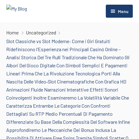
Menu
Home
Home
Uncategorized
Rooms
Home
Slot Classiche vs Slot Moderne: Come i Giri Gratuiti
Ridefiniscono l’Esperienza nei Principali Casinò Online –
About Us
Home 2
Rentals
Analisi Storica Del Tre Rulli Tradizionale Che Ha Dominato Gli
Albori Del Gioco Digitale Con Simboli Semplici E Pagamenti
Contact Us
Room Listing 2
Lineari Prima Che La Rivoluzione Tecnologica Porti Alla
Pages
Room Listing 3
Nascita Delle Video‑Slot Cinematografiche Con Grafica HD
Animazioni Fluide Narrazioni Interattive Effetti Sonori
Blog
FAQs
Coinvolgenti Inoltre Esamineremo La Volatilità Variabile Che
Caratterizza Entrambe Le Categorie Con Confronti
Gallery
Blog Default
Dettagliati Su RTP Medio Percentuali Di Pagamento
Differenziate Su Base Della Complessità Del Software Infine
Restaurant
Default No Sidebar
Approfondiremo Le Meccaniche Dei Bonus Inclusa La
Possibilità Di Attivare Free Spins Tramite Simboli Scatter O
Spa Center
Blog Grid