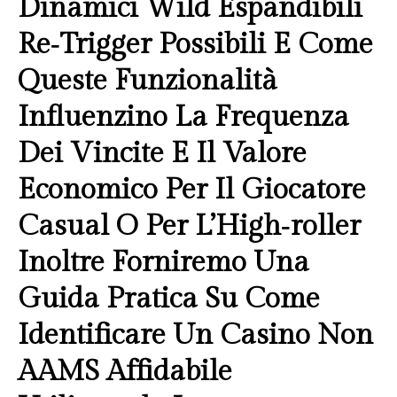
Dinamici Wild Espandibili
Re‑Trigger Possibili E Come
Queste Funzionalità
Influenzino La Frequenza
Dei Vincite E Il Valore
Economico Per Il Giocatore
Casual O Per L’High‑roller
Inoltre Forniremo Una
Guida Pratica Su Come
Identificare Un Casino Non
AAMS Affidabile