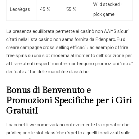
Wild stacked +
LeoVegas
45 %
55 %
pick game
La presenza equilibrata permette ai casinò non AAMS sicuri
citati nella lista casino non aams fornita da Edenparc.Eu di
creare campagne cross‑selling efficaci : ad esempio offrire
free spins su una slot moderna al momento dell’iscrizione per
attirare utenti esperti mentre mantengono promozioni “retro”
dedicate ai fan delle macchine classiche.
Bonus di Benvenuto e
Promozioni Specifiche per i Giri
GratuitI
I pacchetti welcome variano notevolmente tra operator che
privilegiano le slot classiche rispetto a quelli focalizzati sulle