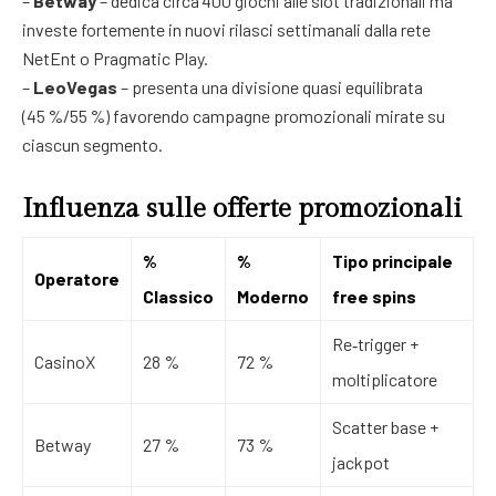
–
Betway
– dedica circa 400 giochi alle slot tradizionali ma
investe fortemente in nuovi rilasci settimanali dalla rete
NetEnt o Pragmatic Play.
–
LeoVegas
– presenta una divisione quasi equilibrata
(45 %/55 %) favorendo campagne promozionali mirate su
ciascun segmento.
Influenza sulle offerte promozionali
%
%
Tipo principale
Operatore
Classico
Moderno
free spins
Re‑trigger +
CasinoX
28 %
72 %
moltiplicatore
Scatter base +
Betway
27 %
73 %
jackpot