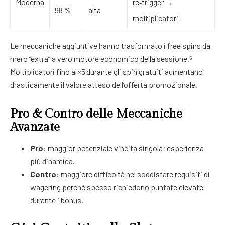
Moderna
re‑trigger →
98 %
alta
moltiplicatori
Le meccaniche aggiuntive hanno trasformato i free spins da
mero “extra” a vero motore economico della sessione.​⁶​
Moltiplicatori fino al ×5 durante gli spin gratuiti aumentano
drasticamente il valore atteso dell’offerta promozionale.
Pro & Contro delle Meccaniche
Avanzate
Pro:
maggior potenziale vincita singola; esperienza
più dinamica.
Contro:
maggiore difficoltà nel soddisfare requisiti di
wagering perché spesso richiedono puntate elevate
durante i bonus.