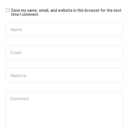
Save my name, email, and website in this browser for the next
time I comment.