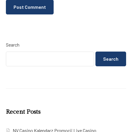
Search
Search
Recent Posts
NV Casino Kalendarz Promocji Live Casino