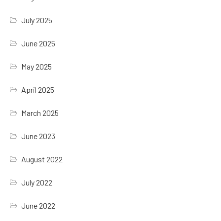
July 2025
June 2025
May 2025
April 2025
March 2025
June 2023
August 2022
July 2022
June 2022