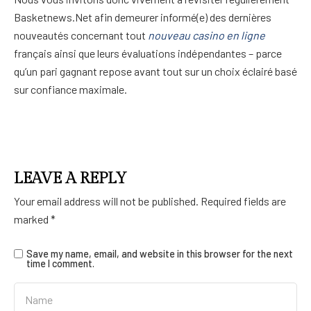
Basketnews.Net afin demeurer informé(e) des dernières
nouveautés concernant tout
nouveau casino en ligne
français ainsi que leurs évaluations indépendantes – parce
qu’un pari gagnant repose avant tout sur un choix éclairé basé
sur confiance maximale.​
LEAVE A REPLY
Your email address will not be published.
Required fields are
marked
*
Save my name, email, and website in this browser for the next
time I comment.