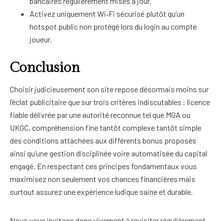
bancaires régulièrement mises à jour.
Activez uniquement Wi‑Fi sécurisé plutôt qu’un
hotspot public non protégé lors du login au compte
joueur.
Conclusion
Choisir judicieusement son site repose désormais moins sur
l’éclat publicitaire que sur trois critères indiscutables : licence
fiable délivrée par une autorité reconnue tel que MGA ou
UKGC, compréhension fine tantôt complexe tantôt simple
des conditions attachées aux différents bonus proposés
ainsi qu’une gestion disciplinée voire automatisée du capital
engagé.​ En respectant ces principes fondamentaux vous
maximisez non seulement vos chances financières mais
surtout assurez une expérience ludique saine et durable.​
Nous vous invitons donc vivement à revisiter régulièrement