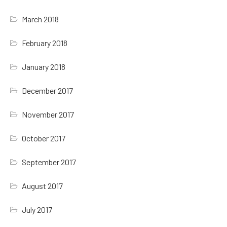
March 2018
February 2018
January 2018
December 2017
November 2017
October 2017
September 2017
August 2017
July 2017