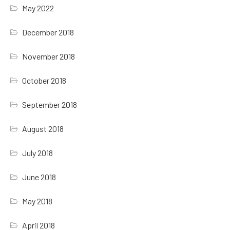
May 2022
December 2018
November 2018
October 2018
September 2018
August 2018
July 2018
June 2018
May 2018
April 2018