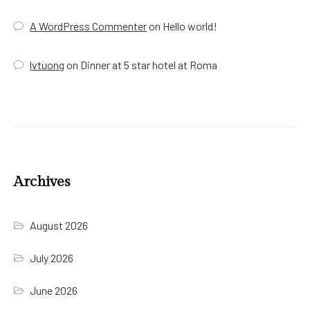
A WordPress Commenter
on
Hello world!
lvtuong
on
Dinner at 5 star hotel at Roma
Archives
August 2026
July 2026
June 2026