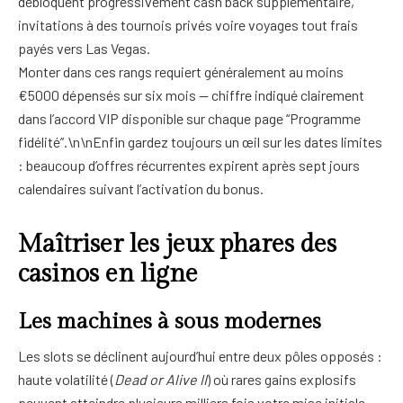
débloquent progressivement cash back supplémentaire,
invitations à des tournois privés voire voyages tout frais
payés vers Las Vegas.
Monter dans ces rangs requiert généralement au moins
€5000 dépensés sur six mois — chiffre indiqué clairement
dans l’accord VIP disponible sur chaque page “Programme
fidélité”.\n\nEnfin gardez toujours un œil sur les dates limites
: beaucoup d’offres récurrentes expirent après sept jours
calendaires suivant l’activation du bonus.
Maîtriser les jeux phares des
casinos en ligne
Les machines à sous modernes
Les slots se déclinent aujourd’hui entre deux pôles opposés :
haute volatilité (
Dead or Alive II
) où rares gains explosifs
peuvent atteindre plusieurs milliers fois votre mise initiale