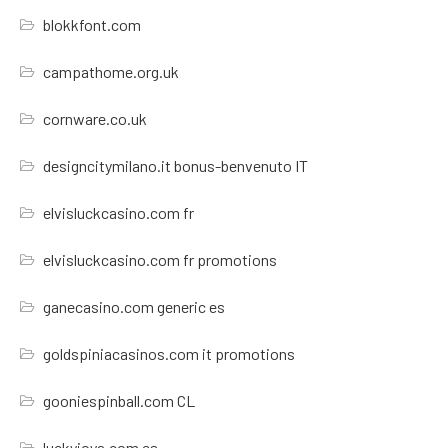
blokkfont.com
campathome.org.uk
cornware.co.uk
designcitymilano.it bonus-benvenuto IT
elvisluckcasino.com fr
elvisluckcasino.com fr promotions
ganecasino.com generic es
goldspiniacasinos.com it promotions
gooniespinball.com CL
luckyjoya.com es