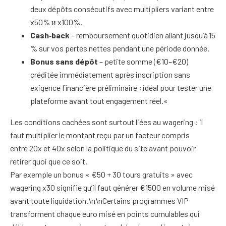
deux dépôts consécutifs avec multipliers variant entre
x50% и x100%.
Cash‑back
– remboursement quotidien allant jusqu’à 15
% sur vos pertes nettes pendant une période donnée.
Bonus sans dépôt
– petite somme (€10–€20)
créditée immédiatement après inscription sans
exigence financière préliminaire ; idéal pour tester une
plateforme avant tout engagement réel.«
Les conditions cachées sont surtout liées au wagering : il
faut multiplier le montant reçu par un facteur compris
entre 20x et 40x selon la politique du site avant pouvoir
retirer quoi que ce soit.
Par exemple un bonus « €50 + 30 tours gratuits » avec
wagering x30 signifie qu’il faut générer €1500 en volume misé
avant toute liquidation.\n\nCertains programmes VIP
transforment chaque euro misé en points cumulables qui