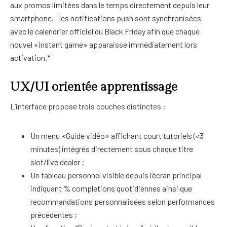
aux promos limitées dans le temps directement depuis leur
smartphone.—les notifications push sont synchronisées
avec le calendrier officiel du Black Friday afin que chaque
nouvel «​instant game​» apparaisse immédiatement lors
activation.*
UX/UI orientée apprentissage
L’interface propose trois couches distinctes :
Un menu «Guide vidéo» affichant court tutoriels (<3
minutes) intégrés directement sous chaque titre
slot/live dealer ;
Un tableau personnel visible depuis l’écran principal
indiquant % completions quotidiennes ainsi que
recommandations personnalisées selon performances
précédentes ;