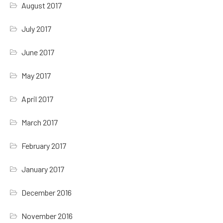
August 2017
July 2017
June 2017
May 2017
April 2017
March 2017
February 2017
January 2017
December 2016
November 2016