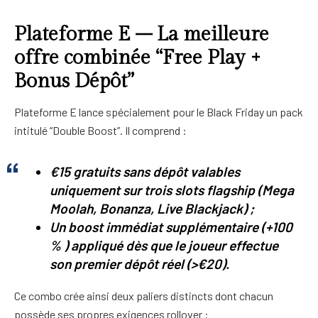
Plateforme E – La meilleure
offre combinée “Free Play +
Bonus Dépôt”
Plateforme E lance spécialement pour le Black Friday un pack
intitulé “Double Boost”. Il comprend :
€15 gratuits sans dépôt valables
uniquement sur trois slots flagship (
Mega
Moolah
,
Bonanza
,
Live Blackjack
) ;
Un boost immédiat supplémentaire (+100
% ) appliqué dès que le joueur effectue
son premier dépôt réel (>€20).
Ce combo crée ainsi deux paliers distincts dont chacun
possède ses propres exigences rollover :