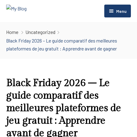
Menu
Home
Home
Uncategorized
Rooms
Home
Black Friday 2026 – Le guide comparatif des meilleures
plateformes de jeu gratuit : Apprendre avant de gagner
About Us
Home 2
Rentals
Contact Us
Room Listing 2
Pages
Room Listing 3
Black Friday 2026 – Le
guide comparatif des
Blog
FAQs
meilleures plateformes de
Gallery
Blog Default
jeu gratuit : Apprendre
Restaurant
Default No Sidebar
avant de gagner
Spa Center
Blog Grid