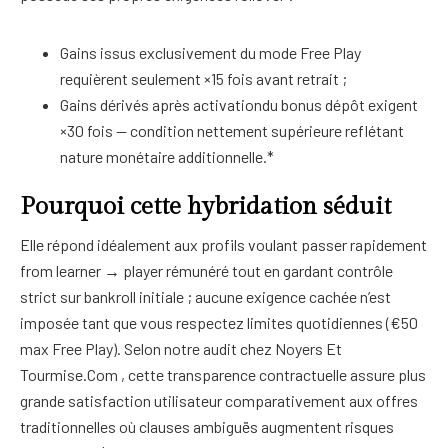
Gains issus exclusivement du mode Free Play
requièrent seulement ×15 fois avant retrait ;
Gains dérivés après activationdu bonus dépôt exigent
×30 fois — condition nettement supérieure reflétant
nature monétaire additionnelle.*
Pourquoi cette hybridation séduit
Elle répond idéalement aux profils voulant passer rapidement
from learner → player rémunéré tout en gardant contrôle
strict sur bankroll initiale ; aucune exigence cachée n’est
imposée tant que vous respectez limites quotidiennes (€50
max Free Play). Selon notre audit chez Noyers Et
Tourmise.Com , cette transparence contractuelle assure plus
grande satisfaction utilisateur comparativement aux offres
traditionnelles où clauses ambiguës augmentent risques