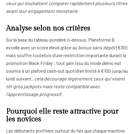
ceux qui souhaitent comparer rapidement plusieurs titres
avant leur engagement monétaire.
Analyse selon nos critères
Sur la base du tableau pondéré ci‑dessus, Plateforme B
excelle avec un score élevé grâce au
bonus sans dépôt
(€30)
mais souffre toutefois d’une restriction importante durant la
promotion Black Friday : tout gain issu du mode démo est
soumis à un plafond cash‑out quotidien limité à €100 jusqu’au
lundi suivant.
, cela décourage légèrement ceux qui visent
tôt gros jackpots mais reste compatible avec
l’apprentissage progressif.
Pourquoi elle reste attractive pour
les novices
Les débutants profitent surtout du fait que chaque machine