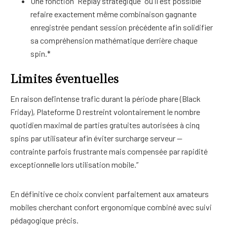
Une fonction “Replay stratégique” où il est possible
refaire exactement même combinaison gagnante
enregistrée pendant session précédente afin solidifier
sa compréhension mathématique derrière chaque
spin.*
Limites éventuelles
En raison del’intense trafic durant la période phare (Black
Friday), Plateforme D restreint volontairement le nombre
quotidien maximal de parties gratuites autorisées à cinq
spins par utilisateur afin éviter surcharge serveur —
contrainte parfois frustrante mais compensée par rapidité
exceptionnelle lors utilisation mobile.”
En définitive ce choix convient parfaitement aux amateurs
mobiles cherchant confort ergonomique combiné avec suivi
pédagogique précis.