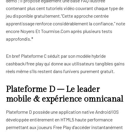
demo ; il propose également une base FAQ illustrée
contenant plus cent tutoriels vidéo couvrant chaque type de
jeu disponible gratuitement.“Cette approche centrée
apprentissage renforce considérablement la confiance,” note
encore Noyers Et Tourmise.Com après plusieurs tests
approfondis.*
En bref Plateforme C séduit par son modèle hybride
cashback/free play qui donne aux utilisateurs tangibles gains
réels même s’ils restent dans l’univers purement gratuit.
Plateforme D – Le leader
mobile & expérience omnicanal
Plateforme D possède une application native Android/iOS
développée entièrement en HTML5 haute performance
permettant aux joueurs Free Play d’accéder instantanément