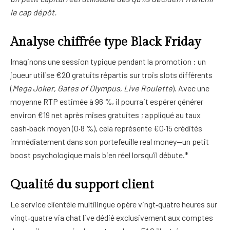
le cap dépôt.
Analyse chiffrée type Black Friday
Imaginons une session typique pendant la promotion : un
joueur utilise €20 gratuits répartis sur trois slots différents
(
Mega Joker
,
Gates of Olympus
,
Live Roulette
). Avec une
moyenne RTP estimée à 96 %, il pourrait espérer générer
environ €19 net après mises gratuites ; appliqué au taux
cash‑back moyen (0·8 %), cela représente €0·15 crédités
immédiatement dans son portefeuille real money—un petit
boost psychologique mais bien réel lorsqu’il débute.*
Qualité du support client
Le service clientèle multilingue opère vingt‐quatre heures sur
vingt‐quatre via chat live dédié exclusivement aux comptes