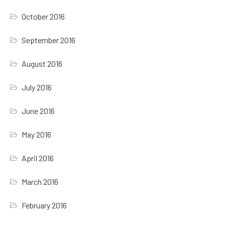
October 2016
September 2016
August 2016
July 2016
June 2016
May 2016
April 2016
March 2016
February 2016