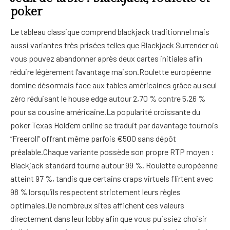
poker
Le tableau classique comprend blackjack traditionnel mais
aussi variantes très prisées telles que Blackjack Surrender où
vous pouvez abandonner après deux cartes initiales afin
réduire légèrement l’avantage maison.Roulette européenne
domine désormais face aux tables américaines grâce au seul
zéro réduisant le house edge autour 2,70 % contre 5,26 %
pour sa cousine américaine.La popularité croissante du
poker Texas Hold’em online se traduit par davantage tournois
“Freeroll” offrant même parfois €500 sans dépôt
préalable.Chaque variante possède son propre RTP moyen :
Blackjack standard tourne autour 99 %, Roulette européenne
atteint 97 %, tandis que certains craps virtuels flirtent avec
98 % lorsqu’ils respectent strictement leurs règles
optimales.De nombreux sites affichent ces valeurs
directement dans leur lobby afin que vous puissiez choisir