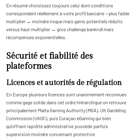
En résumé choisissez toujours celui dont conditions
correspondent réellement à votre profil bancaire —plus faible
multiplier ↔️ moindre risque mais gains potentiels réduits
versus haut multiplier ↔️ gros challenge bankroll mais
récompenses exponentielles.
Sécurité et fiabilité des
plateformes
Licences et autorités de régulation
En Europe plusieurs licences sont unanimement reconnues
comme gage solide.dans cet ordre hiérarchique on retrouve
principalement Malta Gaming Authority (MGA), UK Gambling
Commission (UKGC), puis Curaçao eGaming qui bien
qu’offrant rapidité administrative possède parfois
supervision moindre concernant protection