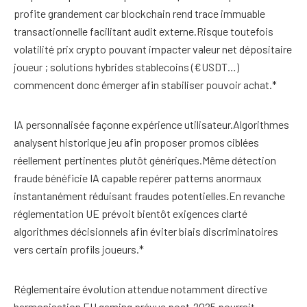
profite grandement car blockchain rend trace immuable
transactionnelle facilitant audit externe.Risque toutefois
volatilité prix crypto pouvant impacter valeur net dépositaire
joueur ; solutions hybrides stablecoins (€USDT…)
commencent donc émerger afin stabiliser pouvoir achat.*
IA personnalisée façonne expérience utilisateur.Algorithmes
analysent historique jeu afin proposer promos ciblées
réellement pertinentes plutôt génériques.Même détection
fraude bénéficie IA capable repérer patterns anormaux
instantanément réduisant fraudes potentielles.En revanche
réglementation UE prévoit bientôt exigences clarté
algorithmes décisionnels afin éviter biais discriminatoires
vers certain profils joueurs.*
Réglementaire évolution attendue notamment directive
harmonisation EU gaming prévue post‑2025 pourrait