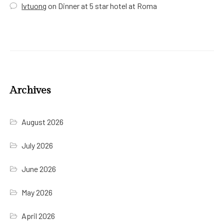
lvtuong
on
Dinner at 5 star hotel at Roma
Archives
August 2026
July 2026
June 2026
May 2026
April 2026