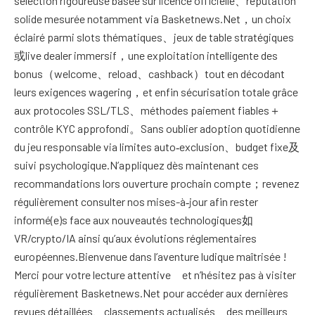
sélection rigoureuse basée sur licence officielle、réputation
solide mesurée notamment via Basketnews.Net，un choix
éclairé parmi slots thématiques、jeux de table stratégiques
或live dealer immersif，une exploitation intelligente des
bonus（welcome、reload、cashback）tout en décodant
leurs exigences wagering，et enfin sécurisation totale grâce
aux protocoles SSL/TLS、méthodes paiement fiables＋
contrôle KYC approfondi。Sans oublier adoption quotidienne
du jeu responsable via limites auto‑exclusion、budget fixe及
suivi psychologique.N’appliquez dès maintenant ces
recommandations lors ouverture prochain compte；revenez
régulièrement consulter nos mises-à‑jour afin rester
informé(e)s face aux nouveautés technologiques如
VR/crypto/IA ainsi qu’aux évolutions réglementaires
européennes.Bienvenue dans l’aventure ludique maîtrisée !
Merci pour votre lecture attentive et n’hésitez pas à visiter
régulièrement Basketnews.Net pour accéder aux dernières
revues détaillées、classements actualisés des meilleurs