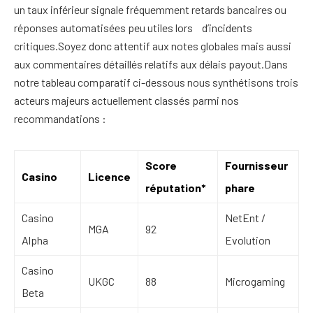
un taux inférieur signale fréquemment retards bancaires ou
réponses automatisées peu utiles lors d’incidents
critiques.Soyez donc attentif aux notes globales mais aussi
aux commentaires détaillés relatifs aux délais payout.Dans
notre tableau comparatif ci-dessous nous synthétisons trois
acteurs majeurs actuellement classés parmi nos
recommandations :
Score
Fournisseur
Casino
Licence
réputation*
phare
Casino
NetEnt /
MGA
92
Alpha
Evolution
Casino
UKGC
88
Microgaming
Beta