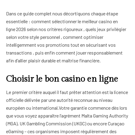
Dans ce guide complet nous décortiquons chaque étape
essentielle : comment sélectionner le meilleur casino en
ligne 2026 selon nos critères rigoureux , quels jeux privilégier
selon votre style personnel , comment optimiser
intelligemment vos promotions tout en sécurisant vos
transactions , puis enfin comment jouer responsablement
afin d’allier plaisir durable et maîtrise financière.
Choisir le bon casino en ligne
Le premier critère auquel il faut prêter attention est la licence
officielle délivrée par une autorité reconnue au niveau
européen ou international.Votre garantie commence dès lors
que vous voyez apparaître l’agrément Malta Gaming Authority
(MGA), UK Gambling Commission (UKGC) ou encore Curaçao
eGaming – ces organismes imposent régulièrement des