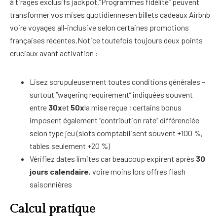
à tirages exclusifs jackpot.“Programmes fidélité” peuvent
transformer vos mises quotidiennes​en billets cadeaux Airbnb
voire voyages all-inclusive selon certaines promotions
françaises récentes.Notice toutefois toujours deux points
cruciaux avant activation :
Lisez scrupuleusement toutes conditions générales –
surtout “wagering requirement” indiquées souvent
entre
30x
et
50x
la mise reçue ; certains bonus
imposent également “contribution rate” différenciée
selon type jeu (slots comptabilisent souvent +100 %,
tables seulement +20 %)
Vérifiez dates limites car beaucoup expirent après
30
jours calendaire
, voire moins lors offres flash
saisonnières
Calcul pratique