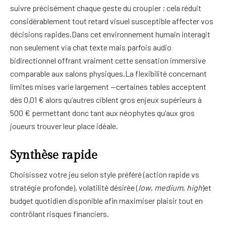
suivre précisément chaque geste du croupier ; cela réduit
considérablement tout retard visuel susceptible affecter vos
décisions rapides.Dans cet environnement humain interagit
non seulement via chat texte mais parfois audio
bidirectionnel offrant vraiment cette sensation immersive
comparable aux salons physiques.La flexibilité concernant
limites mises varie largement —certaines tables acceptent
dès 0,01 € alors qu’autres ciblent gros enjeux supérieurs à
500 € permettant donc tant aux néophytes qu’aux gros
joueurs trouver leur place idéale.​
Synthèse rapide
Choisissez votre jeu selon style préféré (action rapide vs
stratégie profonde), volatilité désirée (
low
,
medium
,
high
)​et
budget quotidien disponible afin maximiser plaisir tout en
contrôlant risques financiers.