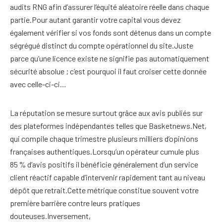
audits RNG afin d’assurer l’équité aléatoire réelle dans chaque
partie.Pour autant garantir votre capital vous devez
également vérifier si vos fonds sont détenus dans un compte
ségrégué distinct du compte opérationnel du site.Juste
parce qu’une licence existe ne signifie pas automatiquement
sécurité absolue ; c’est pourquoi il faut croiser cette donnée
avec celle-ci-ci…
La réputation se mesure surtout grâce aux avis publiés sur
des plateformes indépendantes telles que Basketnews.Net,
qui compile chaque trimestre plusieurs milliers d’opinions
françaises authentiques.Lorsqu’un opérateur cumule plus
85 % d’avis positifs il bénéficie généralement d’un service
client réactif capable d’intervenir rapidement tant au niveau
dépôt que retrait.Cette métrique constitue souvent votre
première barrière contre leurs pratiques
douteuses.Inversement,