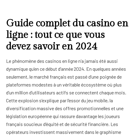
Fitness
Grid No Sidebar
Guide complet du casino en
Swimming
Blog Masonry
ligne : tout ce que vous
Masonry No Sidebar
devez savoir en 2024
Blog Details
Le phénomène des casinos en ligne n’a jamais été aussi
dynamique qu’en ce début d’année 2024. En quelques années
seulement, le marché français est passé d’une poignée de
plateformes modestes à un véritable écosystème où plus
d’un million d’utilisateurs actifs se connectent chaque mois.
Cette explosion s’explique par l’essor du jeu mobile, la
diversification massive des offres promotionnelles et une
législation européenne qui rassure davantage les joueurs
français soucieux d’équité et de sécurité financière. Les
opérateurs investissent massivement dans le graphisme