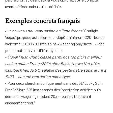
avant période calculatrice définie.​
Exemples concrets français
• Le nouveau
nouveau casino en ligne france
“Starlight
Vegas” propose actuellement ‑ dépôt minimum €20 ‑ bonus
welcome €100 +200 free spins ‑ wagering only slots → idéal
pour amateurs volatilité moyenne.
• “Royal Flush Club”, classé parmi nos top picks meilleur
casino online France2024 chez Basketnews.Net offre
cashback hebdo ‎5 %‎ valable dès perte nette supérieure à
€100 — aucune restriction game type.
• Pour ceux cherchant uniquement sans dépôt,“Lucky Spin
Free” délivre €15 instantanés dès inscription vérifiée puis
demande wagering modéré ‎20x‎ — parfait test avant
engagement réel.*