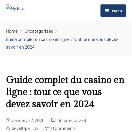
Menu
Home
Home
Uncategorized
Rooms
Home
Guide complet du casino en ligne : tout ce que vous devez
savoir en 2024
About Us
Home 2
Rentals
Contact Us
Room Listing 2
Pages
Room Listing 3
Guide complet du casino en
ligne : tout ce que vous
Blog
FAQs
devez savoir en 2024
Gallery
Blog Default
Restaurant
Default No Sidebar
January 27, 2026
Uncategorized
develOper_09
0 Comments
Spa Center
Blog Grid