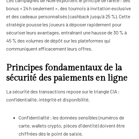
Les campagnes de Noël exploitent le principe de rareté : des
bonus « 24 h seulement », des tournois à invitation exclusive
et des cadeaux personnalisés (cashback jusqu’à 25 %). Cette
stratégie pousse les joueurs à déposer rapidement pour
sécuriser leurs avantages, entraînant une hausse de 30 % à
45 % des volumes de dépôt sur les plateformes qui
communiquent efficacement leurs offres.
Principes fondamentaux de la
sécurité des paiements en ligne
La sécurité des transactions repose sur le triangle CIA :
confidentialité, intégrité et disponibilité.
Confidentialité : les données sensibles (numéros de
carte, wallets crypto, pièces d’identité) doivent être
chiffrées dès le point de saisie.