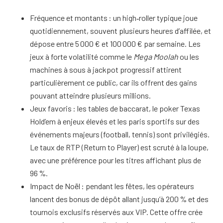
Fréquence et montants : un high‑roller typique joue
quotidiennement, souvent plusieurs heures d’affilée, et
dépose entre 5 000 € et 100 000 € par semaine. Les
jeux à forte volatilité comme le
Mega Moolah
ou les
machines à sous à jackpot progressif attirent
particulièrement ce public, car ils offrent des gains
pouvant atteindre plusieurs millions.
Jeux favoris : les tables de baccarat, le poker Texas
Hold’em à enjeux élevés et les paris sportifs sur des
événements majeurs (football, tennis) sont privilégiés.
Le taux de RTP (Return to Player) est scruté à la loupe,
avec une préférence pour les titres affichant plus de
96 %.
Impact de Noël : pendant les fêtes, les opérateurs
lancent des bonus de dépôt allant jusqu’à 200 % et des
tournois exclusifs réservés aux VIP. Cette offre crée