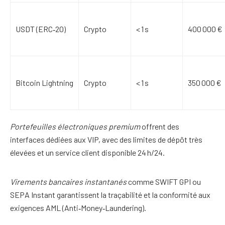
USDT (ERC‑20)
Crypto
< 1 s
400 000 €
Bitcoin Lightning
Crypto
< 1 s
350 000 €
Portefeuilles électroniques premium
offrent des
interfaces dédiées aux VIP, avec des limites de dépôt très
élevées et un service client disponible 24 h/24.
Virements bancaires instantanés
comme SWIFT GPI ou
SEPA Instant garantissent la traçabilité et la conformité aux
exigences AML (Anti‑Money‑Laundering).