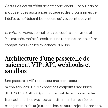
Cartes de crédit/débit
de catégorie World Elite ou Infinite
proposent des assurances voyage et des programmes de
fidélité qui séduisent les joueurs qui voyagent souvent.
Cryptomonnaies
permettent des dépôts anonymes et
instantanés, mais nécessitent une tokenisation pour être
compatibles avec les exigences PCI‑DSS.
Architecture d’une passerelle de
paiement VIP : API, webhooks et
sandbox
Une passerelle VIP repose sur une architecture
micro‑services. L’API expose des endpoints sécurisés
(HTTPS 1.3, OAuth 2.0) pour initier, valider et confirmer les
transactions. Les webhooks notifient en temps réel les
changements d’état (autorisation, capture, rejet). La sandbox