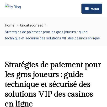
Menu
Home
Home
Uncategorized
Rooms
Home
Stratégies de paiement pour les gros joueurs : guide
technique et sécurisé des solutions VIP des casinos en ligne
About Us
Home 2
Rentals
Contact Us
Room Listing 2
Pages
Room Listing 3
Stratégies de paiement pour
les gros joueurs : guide
Blog
FAQs
technique et sécurisé des
Gallery
Blog Default
solutions VIP des casinos
Restaurant
Default No Sidebar
en ligne
Spa Center
Blog Grid