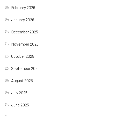
February 2026
January 2026
December 2025
November 2025
October 2025
September 2025
August 2025
July 2025
June 2025