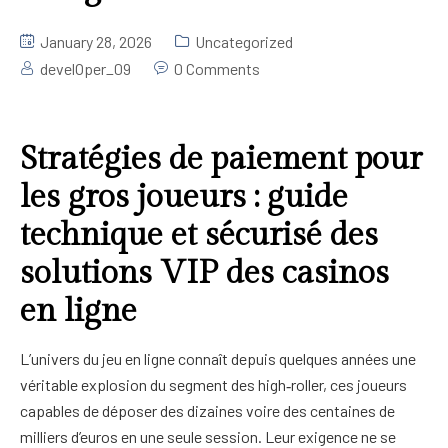
January 28, 2026
Uncategorized
Fitness
Grid No Sidebar
develOper_09
0 Comments
Swimming
Blog Masonry
Masonry No Sidebar
Stratégies de paiement pour
Blog Details
les gros joueurs : guide
technique et sécurisé des
solutions VIP des casinos
en ligne
L’univers du jeu en ligne connaît depuis quelques années une
véritable explosion du segment des high‑roller, ces joueurs
capables de déposer des dizaines voire des centaines de
milliers d’euros en une seule session. Leur exigence ne se