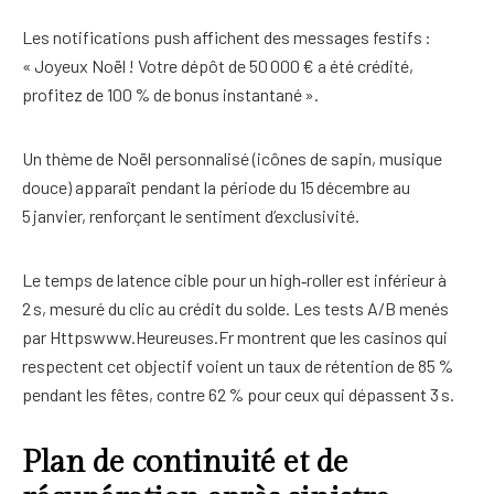
Les notifications push affichent des messages festifs :
« Joyeux Noël ! Votre dépôt de 50 000 € a été crédité,
profitez de 100 % de bonus instantané ».
Un thème de Noël personnalisé (icônes de sapin, musique
douce) apparaît pendant la période du 15 décembre au
5 janvier, renforçant le sentiment d’exclusivité.
Le temps de latence cible pour un high‑roller est inférieur à
2 s, mesuré du clic au crédit du solde. Les tests A/B menés
par Httpswww.Heureuses.Fr montrent que les casinos qui
respectent cet objectif voient un taux de rétention de 85 %
pendant les fêtes, contre 62 % pour ceux qui dépassent 3 s.
Plan de continuité et de