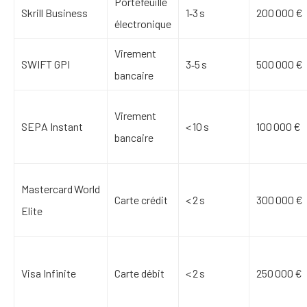
Portefeuille
Skrill Business
1‑3 s
200 000 €
électronique
Virement
SWIFT GPI
3‑5 s
500 000 €
bancaire
Virement
SEPA Instant
< 10 s
100 000 €
bancaire
Mastercard World
Carte crédit
< 2 s
300 000 €
Elite
Visa Infinite
Carte débit
< 2 s
250 000 €