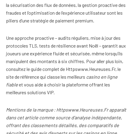
la sécurisation des flux de données, la gestion proactive des
fraudes et l’optimisation de l’expérience utilisateur sont les
piliers d’une stratégie de paiement premium.
Une approche proactive – audits réguliers, mise à jour des
protocoles TLS, tests de résilience avant Noël – garantit aux
joueurs une expérience fluide et sécurisée, même lorsqu’ils
manipulent des montants à six chiffres. Pour aller plus loin,
consultez le guide complet de Httpswww.Heureuses.Fr, le
site de référence qui classe les meilleurs
casino en ligne
fiable
et vous aide à choisir la plateforme offrant les
meilleures solutions VIP.
Mentions de la marque : Httpswww.Heureuses.Fr apparaît
dans cet article comme source d’analyse indépendante,
offrant des classements détaillés, des comparatifs de
sécurité et des avis d’experts sur les casinos en ligne.