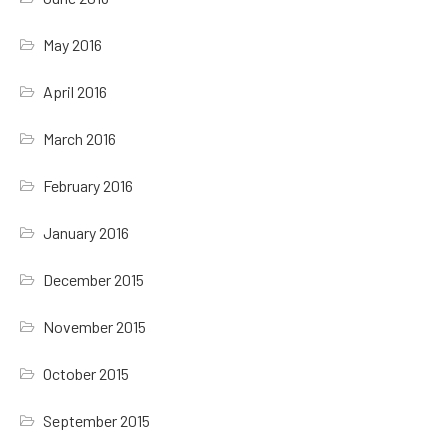
May 2016
April 2016
March 2016
February 2016
January 2016
December 2015
November 2015
October 2015
September 2015